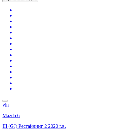
vin
Mazda 6
III (GJ) Рестайлинг 2
2020 г.в.