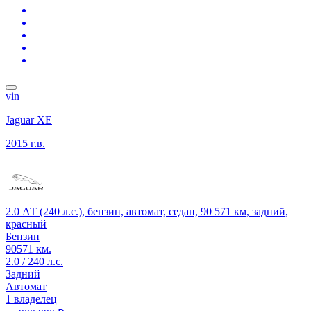
vin
Jaguar XE
2015 г.в.
2.0 АТ (240 л.с.), бензин, автомат, седан, 90 571 км, задний,
красный
Бензин
90571 км.
2.0 / 240 л.с.
Задний
Автомат
1 владелец