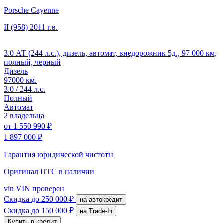
Porsche Cayenne
II (958)
2011 г.в.
3.0 АТ (244 л.с.), дизель, автомат, внедорожник 5д., 97 000 км,
полный, черный
Дизель
97000 км.
3.0 / 244 л.с.
Полный
Автомат
2 владельца
от
1 550 990 ₽
1 897 000 ₽
Гарантия юридической чистоты
Оригинал ПТС
в наличии
vin
VIN проверен
Скидка
до 250 000 ₽
на автокредит
Скидка
до 150 000 ₽
на Trade-In
Купить в кредит