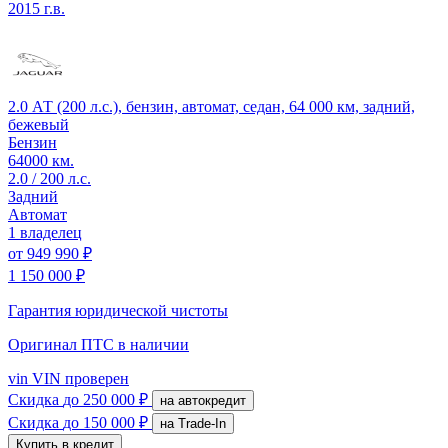
2015 г.в.
2.0 АТ (200 л.с.), бензин, автомат, седан, 64 000 км, задний,
бежевый
Бензин
64000 км.
2.0 / 200 л.с.
Задний
Автомат
1 владелец
от
949 990 ₽
1 150 000 ₽
Гарантия юридической чистоты
Оригинал ПТС
в наличии
vin
VIN проверен
Скидка
до 250 000 ₽
на автокредит
Скидка
до 150 000 ₽
на Trade-In
Купить в кредит