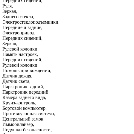
Передних сидений
,
Руля
,
Зеркал
,
Заднего стекла
,
Электростеклоподъемники
,
Передние и задние
,
Электропривод
,
Передних сидений
,
Зеркал
,
Рулевой колонки
,
Память настроек
,
Передних сидений
,
Рулевой колонки
,
Помощь при вождении
,
Датчик дождя
,
Датчик света
,
Парктроник задний
,
Парктроник передний
,
Камера заднего вида
,
Круиз-контроль
,
Бортовой компьютер
,
Противоугонная система
,
Центральный замок
,
Иммобилайзер
,
Подушки безопасности
,