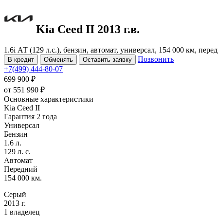
Kia Ceed
II
2013 г.в.
1.6i АТ (129 л.с.), бензин, автомат, универсал, 154 000 км, пер
Позвонить
В кредит
Обменять
Оставить заявку
+7(499) 444-80-07
699 900 ₽
от
551 990
₽
Основные характеристики
Kia Ceed II
Гарантия 2 года
Универсал
Бензин
1.6 л.
129 л. с.
Автомат
Передний
154 000 км.
Серый
2013 г.
1 владелец