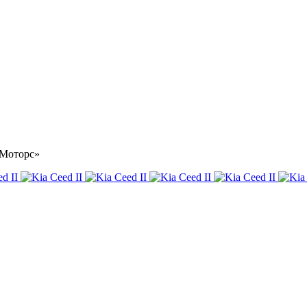
р Моторс»