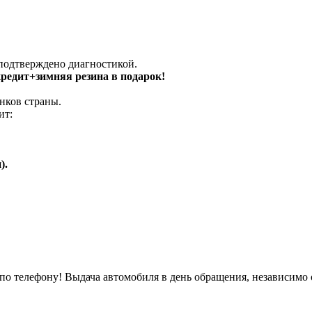
 подтверждено диагностикой.
 кредит+зимняя резина в подарок!
нков страны.
ит:
).
о телефону! Выдача автомобиля в день обращения, независимо 