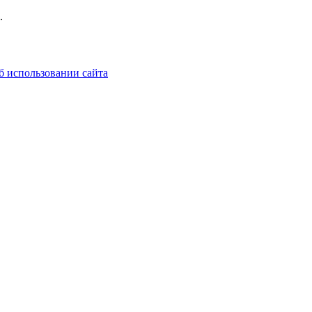
.
б использовании сайта