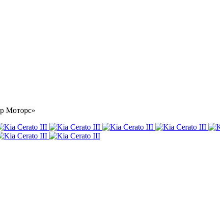
тар Моторс»