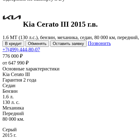
Kia Cerato
III
2015 г.в.
1.6 MT (130 л.с.), бензин, механика, седан, 80 000 км, передний
Позвонить
В кредит
Обменять
Оставить заявку
+7(499) 444-80-07
776 000 ₽
от
647 990
₽
Основные характеристики
Kia Cerato III
Гарантия 2 года
Седан
Бензин
1.6 л.
130 л. с.
Механика
Передний
80 000 км.
Серый
2015 г.