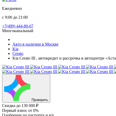
Ежедневно
с 9:00 до 21:00
+7(499) 444-80-07
Многоканальный
Авто в наличии в Москве
Kia
Cerato
Kia Cerato III , автокредит и рассрочка в автоцентре «Ас
Проверить
Скидка
до 130 000 ₽
Первый взнос
от 0%
Одобрение
по паспорту и в/у