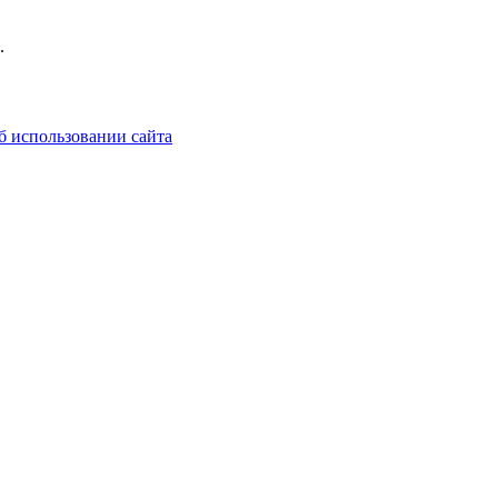
.
б использовании сайта