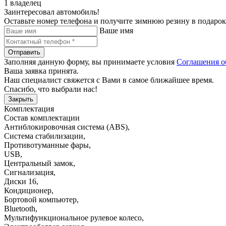
1 владелец
Заинтересовал автомобиль!
Оставьте номер телефона и получите зимнюю резину в подарок
Ваше имя
Отправить
Заполняя данную форму, вы принимаете условия
Соглашения о
Ваша заявка принята.
Наш специалист свяжется с Вами в самое ближайшее время.
Спасибо, что выбрали нас!
Закрыть
Комплектация
Состав комплектации
Антиблокировочная система (ABS)
,
Система стабилизации
,
Противотуманные фары
,
USB
,
Центральный замок
,
Сигнализация
,
Диски 16
,
Кондиционер
,
Бортовой компьютер
,
Bluetooth
,
Мультифункциональное рулевое колесо
,