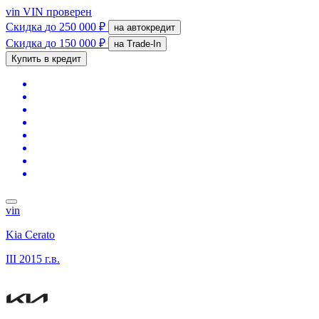
vin
VIN проверен
Скидка
до 250 000 ₽
на автокредит
Скидка
до 150 000 ₽
на Trade-In
Купить в кредит
vin
Kia Cerato
III
2015 г.в.