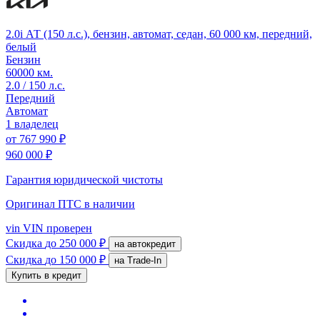
2.0i АТ (150 л.с.), бензин, автомат, седан, 60 000 км, передний,
белый
Бензин
60000 км.
2.0 / 150 л.с.
Передний
Автомат
1 владелец
от
767 990 ₽
960 000 ₽
Гарантия юридической чистоты
Оригинал ПТС
в наличии
vin
VIN проверен
Скидка
до 250 000 ₽
на автокредит
Скидка
до 150 000 ₽
на Trade-In
Купить в кредит