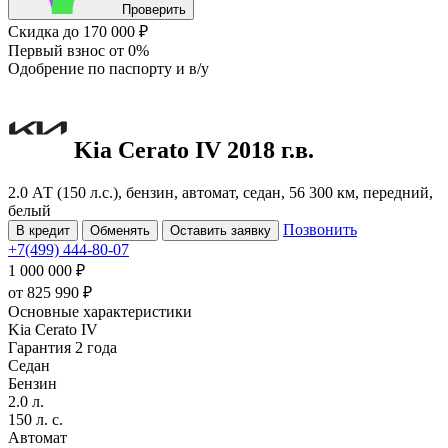
Проверить
Скидка
до 170 000 ₽
Первый взнос
от 0%
Одобрение
по паспорту и в/у
Kia Cerato
IV
2018 г.в.
2.0 АТ (150 л.с.), бензин, автомат, седан, 56 300 км, передний,
белый
Позвонить
В кредит
Обменять
Оставить заявку
+7(499) 444-80-07
1 000 000 ₽
от
825 990
₽
Основные характеристики
Kia Cerato IV
Гарантия 2 года
Седан
Бензин
2.0 л.
150 л. с.
Автомат