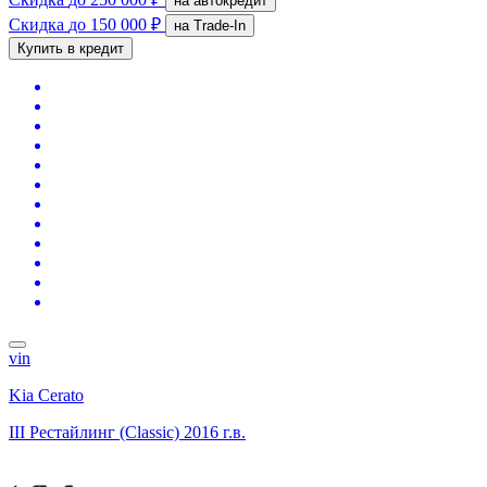
на автокредит
Скидка
до 150 000 ₽
на Trade-In
Купить в кредит
vin
Kia Cerato
III Рестайлинг (Classic)
2016 г.в.