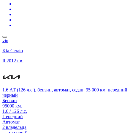
vin
Kia Cerato
II
2012 г.в.
1.6 АТ (126 л.с.), бензин, автомат, седан, 95 000 км, передний,
черный
Бензин
95000 км.
1.6 / 126 л.с.
Передний
Автомат
2 владельца