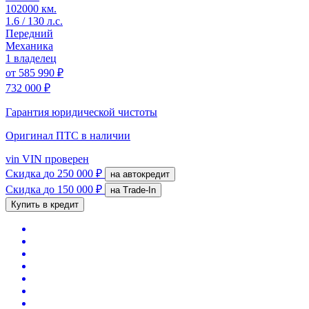
102000 км.
1.6 / 130 л.с.
Передний
Механика
1 владелец
от
585 990 ₽
732 000 ₽
Гарантия юридической чистоты
Оригинал ПТС
в наличии
vin
VIN проверен
Скидка
до 250 000 ₽
на автокредит
Скидка
до 150 000 ₽
на Trade-In
Купить в кредит