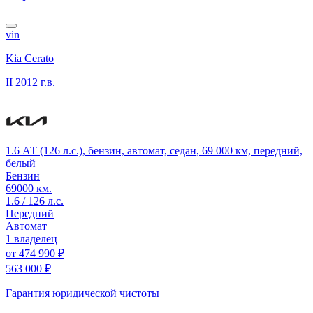
vin
Kia Cerato
II
2012 г.в.
1.6 АТ (126 л.с.), бензин, автомат, седан, 69 000 км, передний,
белый
Бензин
69000 км.
1.6 / 126 л.с.
Передний
Автомат
1 владелец
от
474 990 ₽
563 000 ₽
Гарантия юридической чистоты