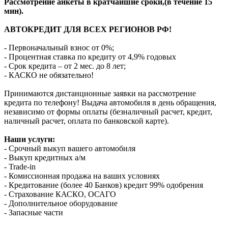
Рассмотрение анкеты в кратчайшие сроки,(в течение 15
мин).
АВТОКРЕДИТ ДЛЯ ВСЕХ РЕГИОНОВ РФ!
- Первоначальный взнос от 0%;
- Процентная ставка по кредиту от 4,9% годовых
- Срок кредита – от 2 мес. до 8 лет;
- КАСКО не обязательно!
Принимаются дистанционные заявки на рассмотрение
кредита по телефону! Выдача автомобиля в день обращения,
независимо от формы оплаты (безналичный расчет, кредит,
наличный расчет, оплата по банковской карте).
Наши услуги:
- Срочный выкуп вашего автомобиля
- Выкуп кредитных а/м
- Trade-in
- Комиссионная продажа на ваших условиях
- Кредитование (более 40 Банков) кредит 99% одобрения
- Страхование КАСКО, ОСАГО
- Дополнительное оборудование
- Запасные части