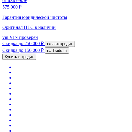
от
484 990 ₽
575 000 ₽
Гарантия юридической чистоты
Оригинал ПТС
в наличии
vin
VIN проверен
Скидка
до 250 000 ₽
на автокредит
Скидка
до 150 000 ₽
на Trade-In
Купить в кредит