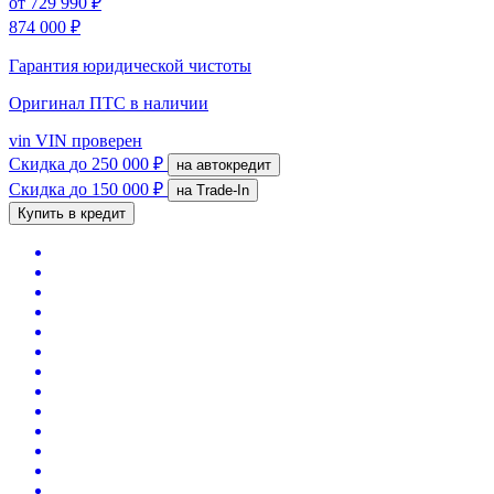
от
729 990 ₽
874 000 ₽
Гарантия юридической чистоты
Оригинал ПТС
в наличии
vin
VIN проверен
Скидка
до 250 000 ₽
на автокредит
Скидка
до 150 000 ₽
на Trade-In
Купить в кредит