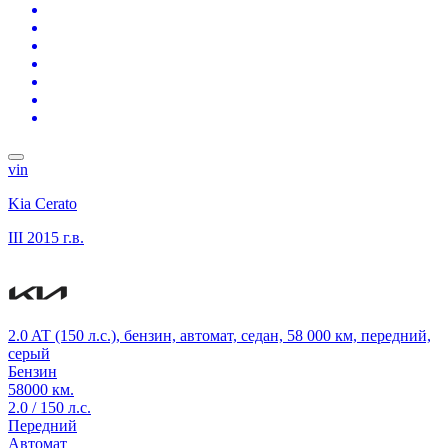
vin
Kia Cerato
III
2015 г.в.
2.0 AT (150 л.с.), бензин, автомат, седан, 58 000 км, передний,
серый
Бензин
58000 км.
2.0 / 150 л.с.
Передний
Автомат