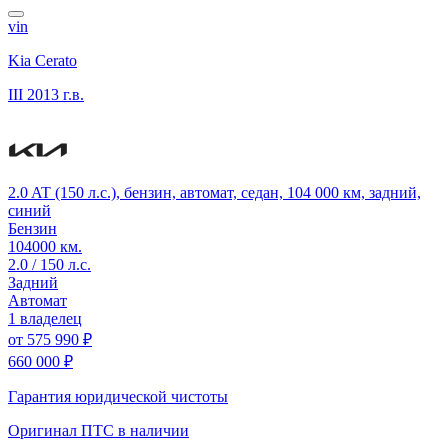
vin
Kia Cerato
III
2013 г.в.
2.0 AT (150 л.с.), бензин, автомат, седан, 104 000 км, задний,
синий
Бензин
104000 км.
2.0 / 150 л.с.
Задний
Автомат
1 владелец
от
575 990 ₽
660 000 ₽
Гарантия юридической чистоты
Оригинал ПТС
в наличии