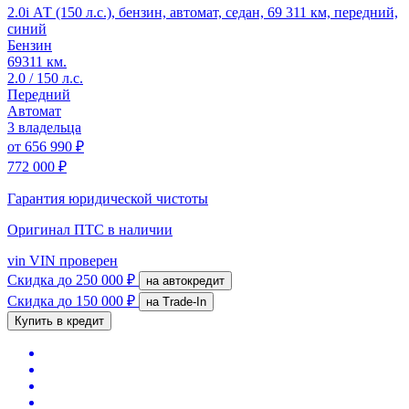
2.0i АТ (150 л.с.), бензин, автомат, седан, 69 311 км, передний,
синий
Бензин
69311 км.
2.0 / 150 л.с.
Передний
Автомат
3 владельца
от
656 990 ₽
772 000 ₽
Гарантия юридической чистоты
Оригинал ПТС
в наличии
vin
VIN проверен
Скидка
до 250 000 ₽
на автокредит
Скидка
до 150 000 ₽
на Trade-In
Купить в кредит