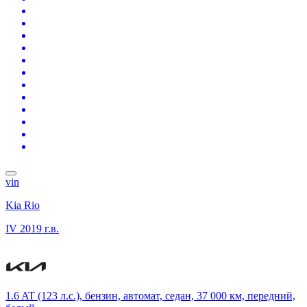
vin
Kia Rio
IV
2019 г.в.
1.6 AT (123 л.с.), бензин, автомат, седан, 37 000 км, передний,