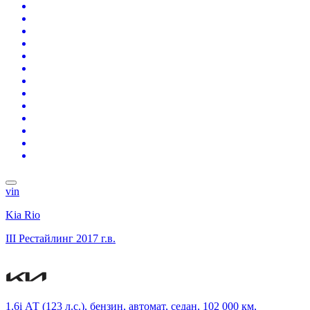
vin
Kia Rio
III Рестайлинг
2017 г.в.
1.6i АТ (123 л.с.), бензин, автомат, седан, 102 000 км,