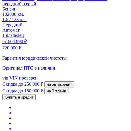
передний, серый
Бензин
102000 км.
1.6 / 123 л.с.
Передний
Автомат
1 владелец
от
604 990 ₽
720 000 ₽
Гарантия юридической чистоты
Оригинал ПТС
в наличии
vin
VIN проверен
Скидка
до 250 000 ₽
на автокредит
Скидка
до 150 000 ₽
на Trade-In
Купить в кредит