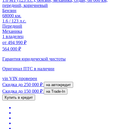
1.6 MT (123 л.с.), бензин, механика, седан, 68 000 км,
передний, коричневый
Бензин
68000 км.
1.6 / 123 л.с.
Передний
Механика
1 владелец
от
494 990 ₽
564 000 ₽
Гарантия юридической чистоты
Оригинал ПТС
в наличии
vin
VIN проверен
Скидка
до 250 000 ₽
на автокредит
Скидка
до 150 000 ₽
на Trade-In
Купить в кредит