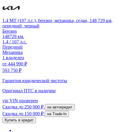
1.4 MT (107 л.с.), бензин, механика, седан, 148 729 км,
передний, черный
Бензин
148729 км.
1.4 / 107 л.с.
Передний
Механика
1 владелец
от
444 990 ₽
593 750 ₽
Гарантия юридической чистоты
Оригинал ПТС
в наличии
vin
VIN проверен
Скидка
до 250 000 ₽
на автокредит
Скидка
до 150 000 ₽
на Trade-In
Купить в кредит