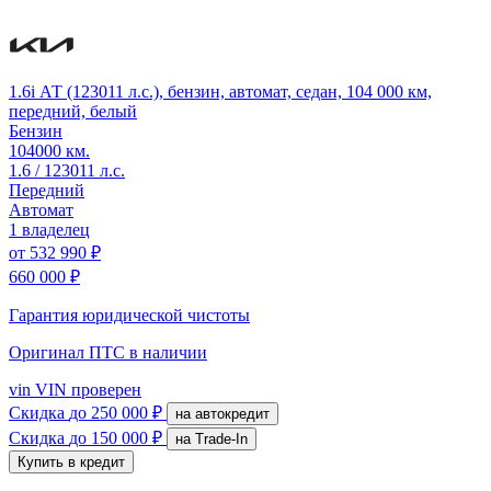
1.6i АТ (123011 л.с.), бензин, автомат, седан, 104 000 км,
передний, белый
Бензин
104000 км.
1.6 / 123011 л.с.
Передний
Автомат
1 владелец
от
532 990 ₽
660 000 ₽
Гарантия юридической чистоты
Оригинал ПТС
в наличии
vin
VIN проверен
Скидка
до 250 000 ₽
на автокредит
Скидка
до 150 000 ₽
на Trade-In
Купить в кредит