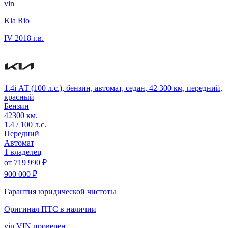
vin
Kia Rio
IV
2018 г.в.
1.4i АТ (100 л.с.), бензин, автомат, седан, 42 300 км, передний,
красный
Бензин
42300 км.
1.4 / 100 л.с.
Передний
Автомат
1 владелец
от
719 990 ₽
900 000 ₽
Гарантия юридической чистоты
Оригинал ПТС
в наличии
vin
VIN проверен