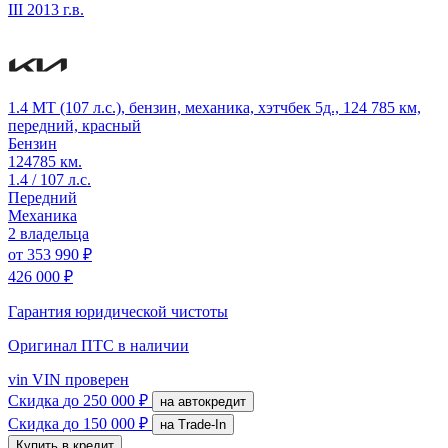
III
2013 г.в.
1.4 MT (107 л.с.), бензин, механика, хэтчбек 5д., 124 785 км,
передний, красный
Бензин
124785 км.
1.4 / 107 л.с.
Передний
Механика
2 владельца
от
353 990 ₽
426 000 ₽
Гарантия юридической чистоты
Оригинал ПТС
в наличии
vin
VIN проверен
Скидка
до 250 000 ₽
на автокредит
Скидка
до 150 000 ₽
на Trade-In
Купить в кредит