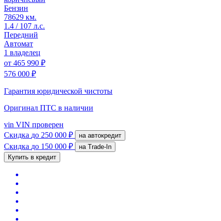
Бензин
78629 км.
1.4 / 107 л.с.
Передний
Автомат
1 владелец
от
465 990 ₽
576 000 ₽
Гарантия юридической чистоты
Оригинал ПТС
в наличии
vin
VIN проверен
Скидка
до 250 000 ₽
на автокредит
Скидка
до 150 000 ₽
на Trade-In
Купить в кредит