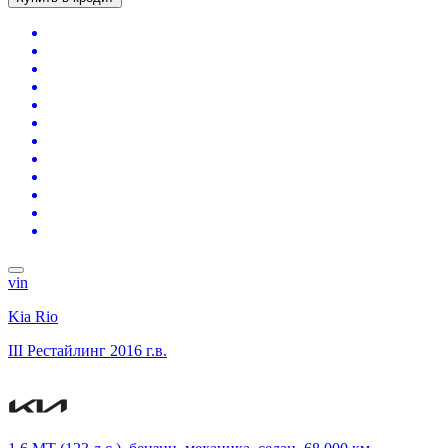
vin
Kia Rio
III Рестайлинг
2016 г.в.