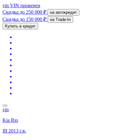
vin
VIN проверен
Скидка
до 250 000 ₽
на автокредит
Скидка
до 150 000 ₽
на Trade-In
Купить в кредит
vin
Kia Rio
III
2013 г.в.