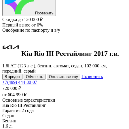
Проверить
Скидка
до 120 000 ₽
Первый взнос
от 0%
Одобрение
по паспорту и в/у
Kia Rio
III Рестайлинг
2017 г.в.
1.6i АТ (123 л.с.), бензин, автомат, седан, 102 000 км,
передний, серый
Позвонить
В кредит
Обменять
Оставить заявку
+7(499) 444-80-07
720 000 ₽
от
604 990
₽
Основные характеристики
Kia Rio III Рестайлинг
Гарантия 2 года
Седан
Бензин
1.6 л.