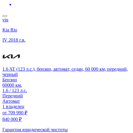
vin
Kia Rio
IV
2018 г.в.
1.6 AT (123 л.с.), бензин, автомат, седан, 60 000 км, передний,
черный
Бензин
60000 км.
1.6 / 123 л.с.
Передний
Автомат
1 владелец
от
709 990 ₽
840 000 ₽
Гарантия юридической чистоты