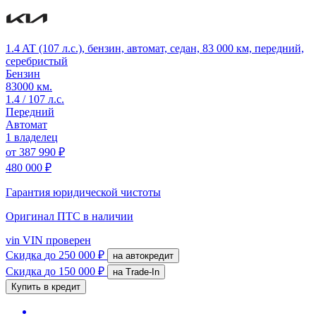
1.4 AT (107 л.с.), бензин, автомат, седан, 83 000 км, передний,
серебристый
Бензин
83000 км.
1.4 / 107 л.с.
Передний
Автомат
1 владелец
от
387 990 ₽
480 000 ₽
Гарантия юридической чистоты
Оригинал ПТС
в наличии
vin
VIN проверен
Скидка
до 250 000 ₽
на автокредит
Скидка
до 150 000 ₽
на Trade-In
Купить в кредит