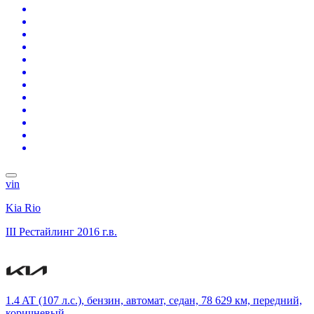
vin
Kia Rio
III Рестайлинг
2016 г.в.
1.4 AT (107 л.с.), бензин, автомат, седан, 78 629 км, передний,
коричневый