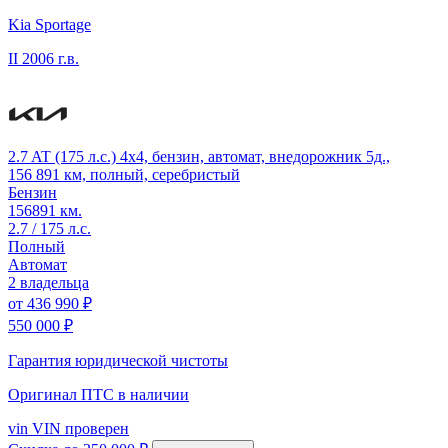
Kia Sportage
II
2006 г.в.
2.7 AT (175 л.с.) 4x4, бензин, автомат, внедорожник 5д.,
156 891 км, полный, серебристый
Бензин
156891 км.
2.7 / 175 л.с.
Полный
Автомат
2 владельца
от
436 990 ₽
550 000 ₽
Гарантия юридической чистоты
Оригинал ПТС
в наличии
vin
VIN проверен