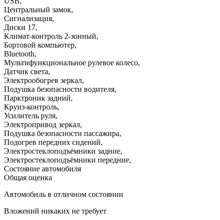
USB
,
Центральный замок
,
Сигнализация
,
Диски 17
,
Климат-контроль 2-зонный
,
Бортовой компьютер
,
Bluetooth
,
Мультифункциональное рулевое колесо
,
Датчик света
,
Электрообогрев зеркал
,
Подушка безопасности водителя
,
Парктроник задний
,
Круиз-контроль
,
Усилитель руля
,
Электропривод зеркал
,
Подушка безопасности пассажира
,
Подогрев передних сидений
,
Электростеклоподъёмники задние
,
Электростеклоподъёмники передние
,
Состояние автомобиля
Общая оценка
Автомобиль в отличном состоянии
Вложений никаких не требует