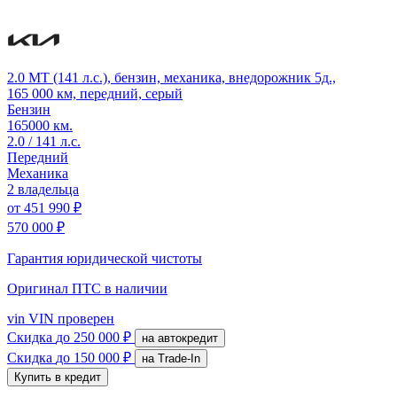
2.0 MT (141 л.с.), бензин, механика, внедорожник 5д.,
165 000 км, передний, серый
Бензин
165000 км.
2.0 / 141 л.с.
Передний
Механика
2 владельца
от
451 990 ₽
570 000 ₽
Гарантия юридической чистоты
Оригинал ПТС
в наличии
vin
VIN проверен
Скидка
до 250 000 ₽
на автокредит
Скидка
до 150 000 ₽
на Trade-In
Купить в кредит