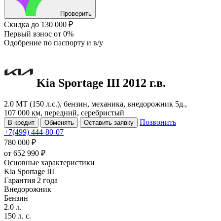
Проверить
Скидка
до 130 000 ₽
Первый взнос
от 0%
Одобрение
по паспорту и в/у
Kia Sportage
III
2012 г.в.
2.0 MT (150 л.с.), бензин, механика, внедорожник 5д.,
107 000 км, передний, серебристый
Позвонить
В кредит
Обменять
Оставить заявку
+7(499) 444-80-07
780 000 ₽
от
652 990
₽
Основные характеристики
Kia Sportage III
Гарантия 2 года
Внедорожник
Бензин
2.0 л.
150 л. с.