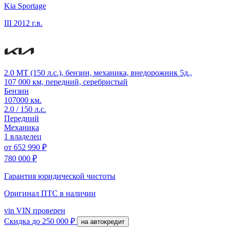
Kia Sportage
III
2012 г.в.
2.0 MT (150 л.с.), бензин, механика, внедорожник 5д.,
107 000 км, передний, серебристый
Бензин
107000 км.
2.0 / 150 л.с.
Передний
Механика
1 владелец
от
652 990 ₽
780 000 ₽
Гарантия юридической чистоты
Оригинал ПТС
в наличии
vin
VIN проверен
Скидка
до 250 000 ₽
на автокредит