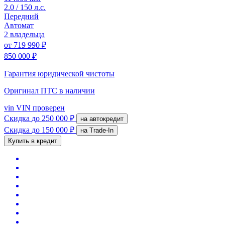
2.0 / 150 л.с.
Передний
Автомат
2 владельца
от
719 990 ₽
850 000 ₽
Гарантия юридической чистоты
Оригинал ПТС
в наличии
vin
VIN проверен
Скидка
до 250 000 ₽
на автокредит
Скидка
до 150 000 ₽
на Trade-In
Купить в кредит