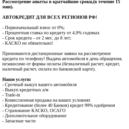
Рассмотрение анкеты в кратчайшие сроки,(в течение 15
мин).
АВТОКРЕДИТ ДЛЯ ВСЕХ РЕГИОНОВ РФ!
- Первоначальный взнос от 0%;
- Процентная ставка по кредиту от 4,9% годовых
- Срок кредита – от 2 мес. до 8 лет;
- КАСКО не обязательно!
Принимаются дистанционные заявки на рассмотрение
кредита по телефону! Выдача автомобиля в день обращения,
независимо от формы оплаты (безналичный расчет, кредит,
наличный расчет, оплата по банковской карте).
Наши услуги:
- Срочный выкуп вашего автомобиля
- Выкуп кредитных а/м
- Trade-in
- Комиссионная продажа на ваших условиях
- Кредитование (более 40 Банков) кредит 99% одобрения
- Страхование КАСКО, ОСАГО
- Дополнительное оборудование
- Запасные части