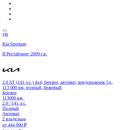
vin
Kia Sportage
II Рестайлинг
2009 г.в.
2.0 AT (141 л.с.) 4x4, бензин, автомат, внедорожник 5д.,
113 000 км, полный, бежевый
Бензин
113000 км.
2.0 / 141 л.с.
Полный
Автомат
2 владельца
от
444 990 ₽