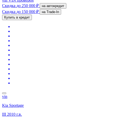
vin
VIN проверен
Скидка
до 250 000 ₽
на автокредит
Скидка
до 150 000 ₽
на Trade-In
Купить в кредит
vin
Kia Sportage
III
2010 г.в.