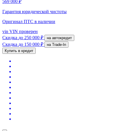
569 000 ₽
Гарантия юридической чистоты
Оригинал ПТС
в наличии
vin
VIN проверен
Скидка
до 250 000 ₽
на автокредит
Скидка
до 150 000 ₽
на Trade-In
Купить в кредит