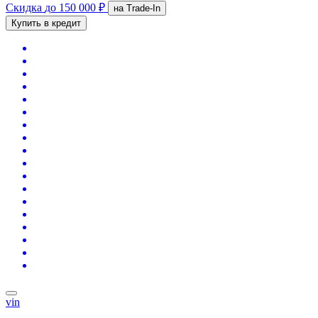
Скидка
до 150 000 ₽
на Trade-In
Купить в кредит
vin