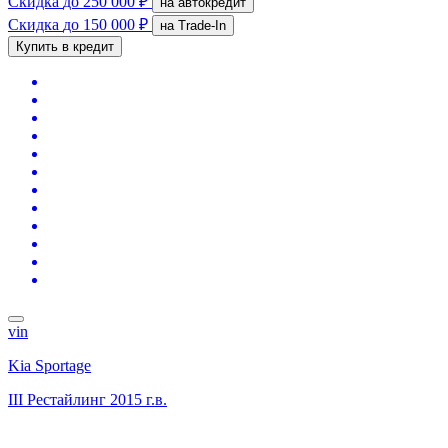
Скидка
до 250 000 ₽
на автокредит
Скидка
до 150 000 ₽
на Trade-In
Купить в кредит
vin
Kia Sportage
III Рестайлинг
2015 г.в.