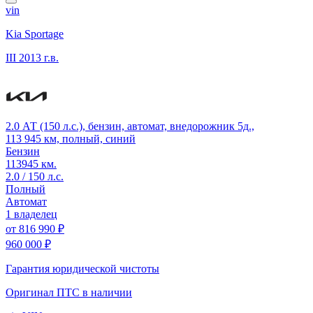
vin
Kia Sportage
III
2013 г.в.
2.0 АТ (150 л.с.), бензин, автомат, внедорожник 5д.,
113 945 км, полный, синий
Бензин
113945 км.
2.0 / 150 л.с.
Полный
Автомат
1 владелец
от
816 990 ₽
960 000 ₽
Гарантия юридической чистоты
Оригинал ПТС
в наличии