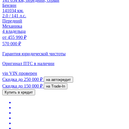
141 034 км, передний, серый
Бензин
141034 км.
2.0 / 141 л.с.
Передний
Механика
4 владельца
от
455 990 ₽
570 000 ₽
Гарантия юридической чистоты
Оригинал ПТС
в наличии
vin
VIN проверен
Скидка
до 250 000 ₽
на автокредит
Скидка
до 150 000 ₽
на Trade-In
Купить в кредит