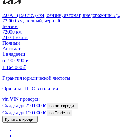
2.0 AT (150 л.с.) 4x4, бензин, автомат, внедорожник 5д.,
72 000 км, полный, черный
Бензин
72000 км.
2.0 / 150 л.с.
Полный
Автомат
1 владелец
от
902 990 ₽
1 164 000 ₽
Гарантия юридической чистоты
Оригинал ПТС
в наличии
vin
VIN проверен
Скидка
до 250 000 ₽
на автокредит
Скидка
до 150 000 ₽
на Trade-In
Купить в кредит