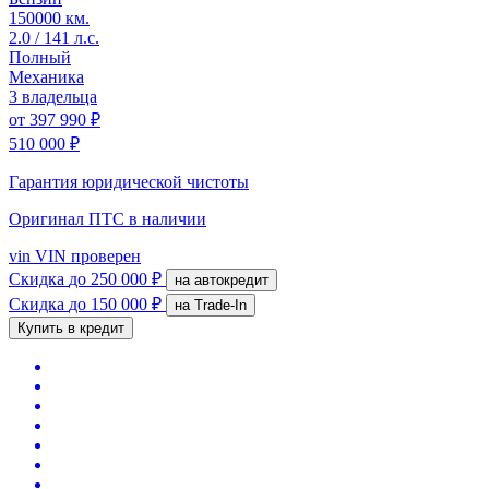
150000 км.
2.0 / 141 л.с.
Полный
Механика
3 владельца
от
397 990 ₽
510 000 ₽
Гарантия юридической чистоты
Оригинал ПТС
в наличии
vin
VIN проверен
Скидка
до 250 000 ₽
на автокредит
Скидка
до 150 000 ₽
на Trade-In
Купить в кредит