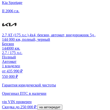
Kia Sportage
II
2006 г.в.
2.7 AT (175 л.с.) 4x4, бензин, автомат, внедорожник 5д.,
144 000 км, полный, черный
Бензин
144000 км.
2.7 / 175 л.с.
Полный
Автомат
1 владелец
от
435 990 ₽
550 000 ₽
Гарантия юридической чистоты
Оригинал ПТС
в наличии
vin
VIN проверен
Скидка
до 250 000 ₽
на автокредит