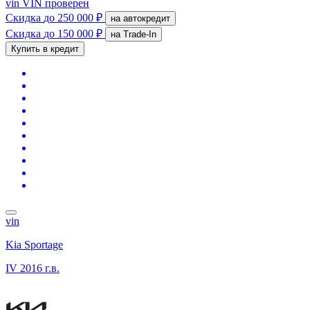
vin
VIN проверен
Скидка
до 250 000 ₽
на автокредит
Скидка
до 150 000 ₽
на Trade-In
Купить в кредит
vin
Kia Sportage
IV
2016 г.в.