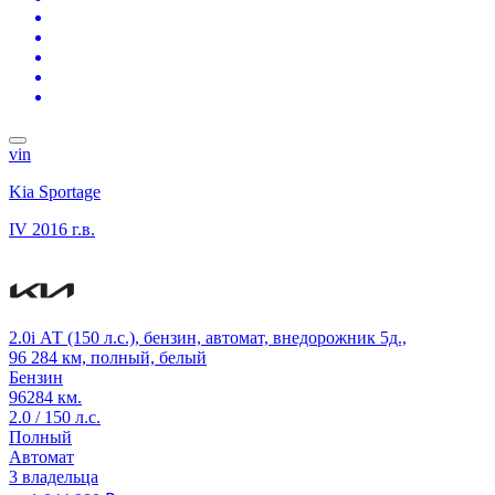
vin
Kia Sportage
IV
2016 г.в.
2.0i АТ (150 л.с.), бензин, автомат, внедорожник 5д.,
96 284 км, полный, белый
Бензин
96284 км.
2.0 / 150 л.с.
Полный
Автомат
3 владельца