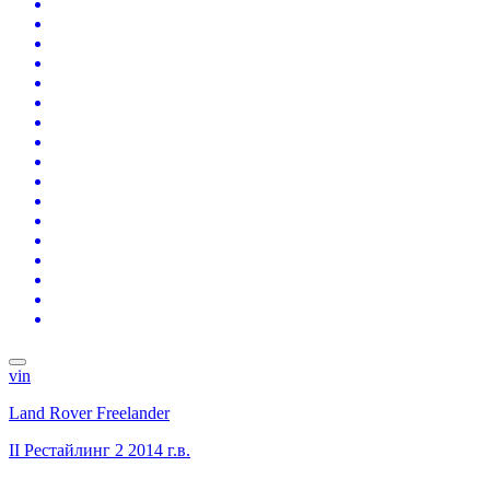
vin
Land Rover Freelander
II Рестайлинг 2
2014 г.в.