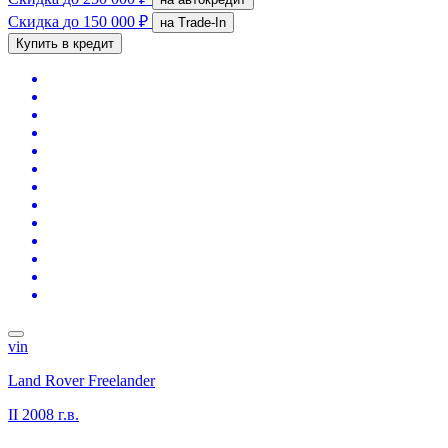
Скидка
до 150 000 ₽
на Trade-In
Купить в кредит
vin
Land Rover Freelander
II
2008 г.в.