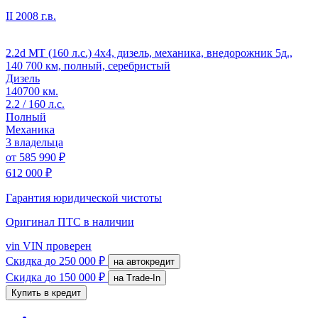
II
2008 г.в.
2.2d MT (160 л.с.) 4x4, дизель, механика, внедорожник 5д.,
140 700 км, полный, серебристый
Дизель
140700 км.
2.2 / 160 л.с.
Полный
Механика
3 владельца
от
585 990 ₽
612 000 ₽
Гарантия юридической чистоты
Оригинал ПТС
в наличии
vin
VIN проверен
Скидка
до 250 000 ₽
на автокредит
Скидка
до 150 000 ₽
на Trade-In
Купить в кредит