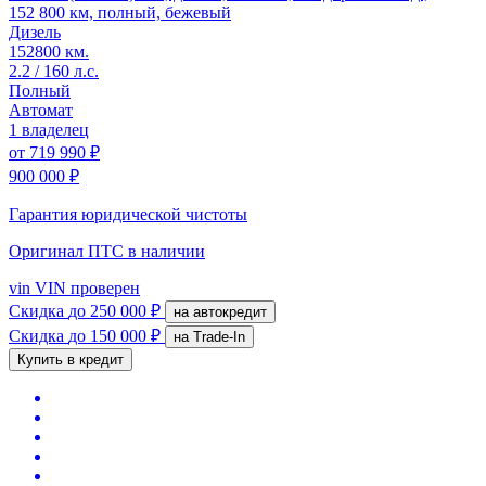
152 800 км, полный, бежевый
Дизель
152800 км.
2.2 / 160 л.с.
Полный
Автомат
1 владелец
от
719 990 ₽
900 000 ₽
Гарантия юридической чистоты
Оригинал ПТС
в наличии
vin
VIN проверен
Скидка
до 250 000 ₽
на автокредит
Скидка
до 150 000 ₽
на Trade-In
Купить в кредит