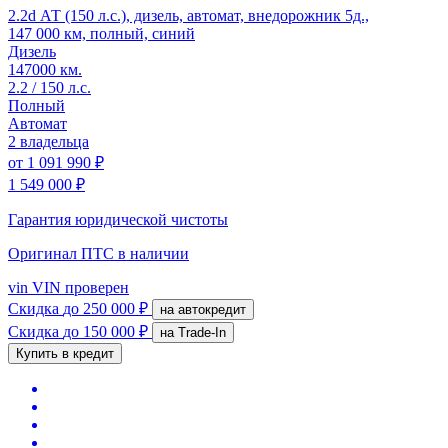
2.2d АТ (150 л.с.), дизель, автомат, внедорожник 5д.,
147 000 км, полный, синий
Дизель
147000 км.
2.2 / 150 л.с.
Полный
Автомат
2 владельца
от
1 091 990 ₽
1 549 000 ₽
Гарантия юридической чистоты
Оригинал ПТС
в наличии
vin
VIN проверен
Скидка
до 250 000 ₽
на автокредит
Скидка
до 150 000 ₽
на Trade-In
Купить в кредит