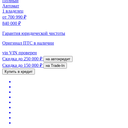
Полный
Автомат
1 владелец
от
700 990 ₽
840 000 ₽
Гарантия юридической чистоты
Оригинал ПТС
в наличии
vin
VIN проверен
Скидка
до 250 000 ₽
на автокредит
Скидка
до 150 000 ₽
на Trade-In
Купить в кредит