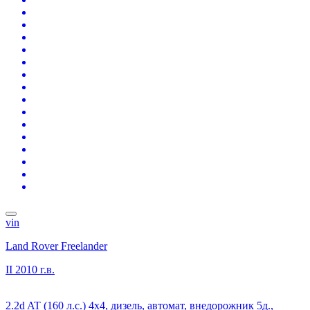
vin
Land Rover Freelander
II
2010 г.в.
2.2d AT (160 л.с.) 4x4, дизель, автомат, внедорожник 5д.,