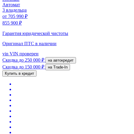
Автомат
3 владельца
от
705 990 ₽
855 900 ₽
Гарантия юридической чистоты
Оригинал ПТС
в наличии
vin
VIN проверен
Скидка
до 250 000 ₽
на автокредит
Скидка
до 150 000 ₽
на Trade-In
Купить в кредит