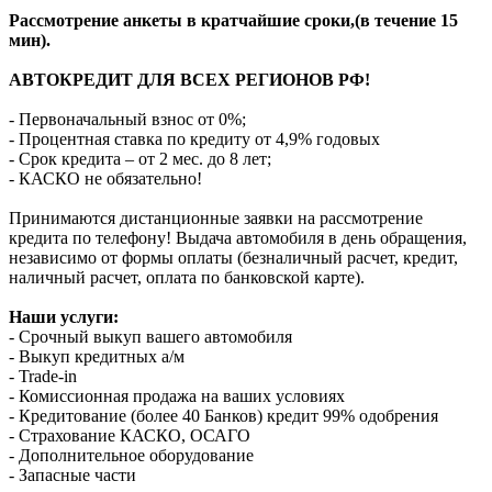
Рассмотрение анкеты в кратчайшие сроки,(в течение 15
мин).
АВТОКРЕДИТ ДЛЯ ВСЕХ РЕГИОНОВ РФ!
- Первоначальный взнос от 0%;
- Процентная ставка по кредиту от 4,9% годовых
- Срок кредита – от 2 мес. до 8 лет;
- КАСКО не обязательно!
Принимаются дистанционные заявки на рассмотрение
кредита по телефону! Выдача автомобиля в день обращения,
независимо от формы оплаты (безналичный расчет, кредит,
наличный расчет, оплата по банковской карте).
Наши услуги:
- Срочный выкуп вашего автомобиля
- Выкуп кредитных а/м
- Trade-in
- Комиссионная продажа на ваших условиях
- Кредитование (более 40 Банков) кредит 99% одобрения
- Страхование КАСКО, ОСАГО
- Дополнительное оборудование
- Запасные части