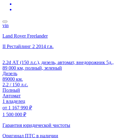
vin
Land Rover Freelander
II Рестайлинг 2
2014 г.в.
2.2d АТ (150 л.с.), дизель, автомат, внедорожник 5д.,
89 000 км, полный, зеленый
Дизель
89000 км.
2.2 / 150 л.с.
Полный
Автомат
1 владелец
от
1 167 990 ₽
1 500 000 ₽
Гарантия юридической чистоты
Оригинал ПТС
в наличии