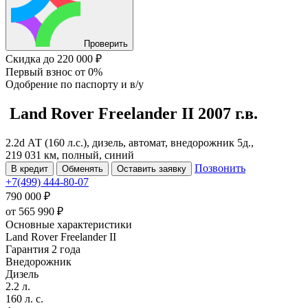
Проверить
Скидка
до 220 000 ₽
Первый взнос
от 0%
Одобрение
по паспорту и в/у
Land Rover Freelander
II
2007 г.в.
2.2d АТ (160 л.с.), дизель, автомат, внедорожник 5д.,
219 031 км, полный, синий
Позвонить
В кредит
Обменять
Оставить заявку
+7(499) 444-80-07
790 000 ₽
от
565 990
₽
Основные характеристики
Land Rover Freelander II
Гарантия 2 года
Внедорожник
Дизель
2.2 л.
160 л. с.