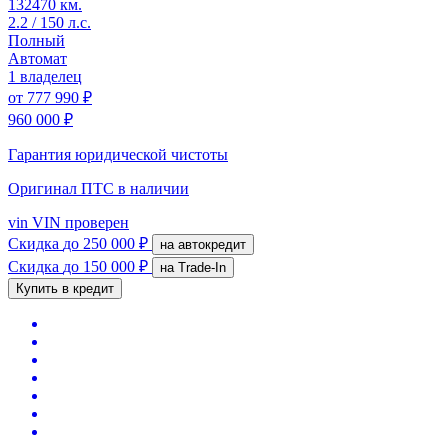
132470 км.
2.2 / 150 л.с.
Полный
Автомат
1 владелец
от
777 990 ₽
960 000 ₽
Гарантия юридической чистоты
Оригинал ПТС
в наличии
vin
VIN проверен
Скидка
до 250 000 ₽
на автокредит
Скидка
до 150 000 ₽
на Trade-In
Купить в кредит