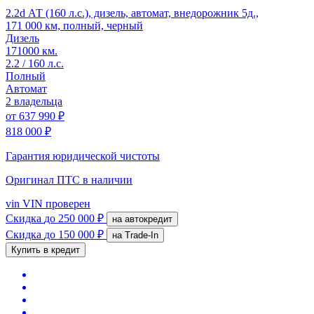
2.2d АТ (160 л.с.), дизель, автомат, внедорожник 5д.,
171 000 км, полный, черный
Дизель
171000 км.
2.2 / 160 л.с.
Полный
Автомат
2 владельца
от
637 990 ₽
818 000 ₽
Гарантия юридической чистоты
Оригинал ПТС
в наличии
vin
VIN проверен
Скидка
до 250 000 ₽
на автокредит
Скидка
до 150 000 ₽
на Trade-In
Купить в кредит