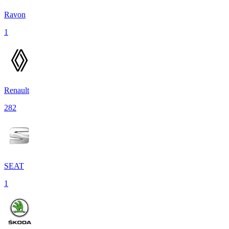
Ravon
1
Renault
282
SEAT
1