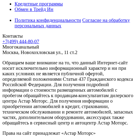
Кредитные программы
Обмен в Трейд Ин
Политика конфиденциальности
Согласие на обработку
персональных данных
Контакты
+7(499) 444-80-07
Многоканальный
Москва, Новохохловская ул., 11 ст.2
Обращаем ваше внимание на то, что данный Интернет-сайт
носит исключительно информационный характер и ни при
каких условиях не является публичной офертой,
определяемой положениями Статьи 437 Гражданского кодекса
Российской Федерации. Для получения подробной
информации о стоимости размещенных автомобилей с
пробегом обращайтесь к продавцам-консультантам дилерского
центра Астар Моторс. Для получения информации о
приобретении автомобилей в кредит, страховании,
техническом обслуживании и ремонте автомобилей, запасных
частях, дополнительном оборудовании, аксессуарах также
обращайтесь в сервисный центр и
автоцентр
Астар Моторс.
Права на сайт принадлежат «Астар Моторс»