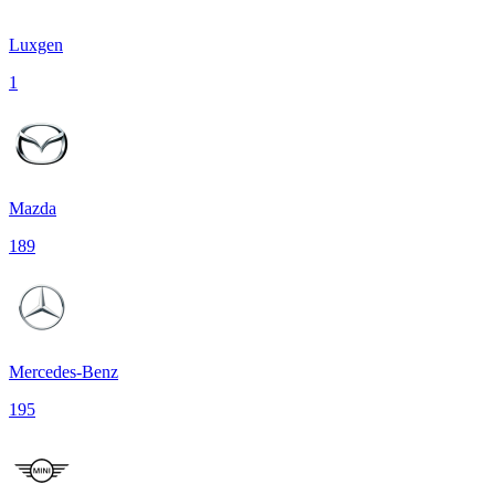
Luxgen
1
Mazda
189
Mercedes-Benz
195