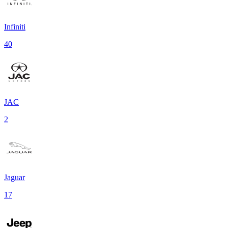
Infiniti
40
JAC
2
Jaguar
17