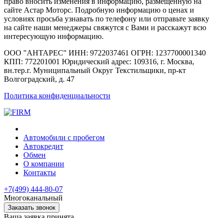
право вносить изменения в информацию, размещенную на
сайте Астар Моторс. Подробную информацию о ценах и
условиях просьба узнавать по телефону или отправьте заявку
на сайте наши менеджеры свяжутся с Вами и расскажут всю
интересующую информацию.
ООО "АНТАРЕС" ИНН: 9722037461 ОГРН: 1237700001340
КПП: 772201001 Юридический адрес: 109316, г. Москва,
вн.тер.г. Муниципальный Округ Текстильщики, пр-кт
Волгоградский, д. 47
Политика конфиденциальности
Автомобили с пробегом
Автокредит
Обмен
О компании
Контакты
+7(499) 444-80-07
Многоканальный
Заказать звонок
Ваша заявка принята.