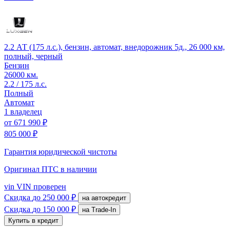
2.2 АТ (175 л.с.), бензин, автомат, внедорожник 5д., 26 000 км,
полный, черный
Бензин
26000 км.
2.2 / 175 л.с.
Полный
Автомат
1 владелец
от
671 990 ₽
805 000 ₽
Гарантия юридической чистоты
Оригинал ПТС
в наличии
vin
VIN проверен
Скидка
до 250 000 ₽
на автокредит
Скидка
до 150 000 ₽
на Trade-In
Купить в кредит