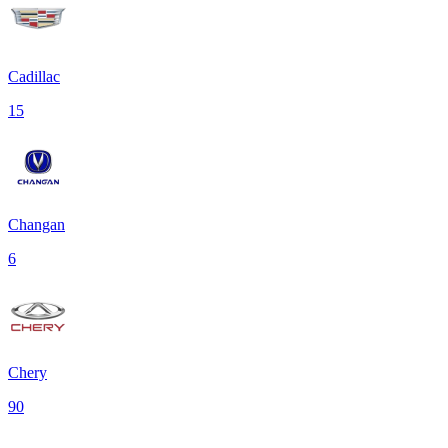
Cadillac
15
Changan
6
Chery
90