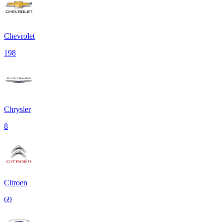
Chevrolet
198
Chrysler
8
Citroen
69