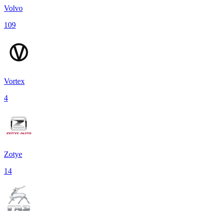
Volvo
109
Vortex
4
Zotye
14