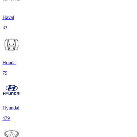
Haval
33
Honda
79
Hyundai
479