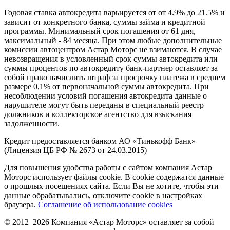
Годовая ставка автокредита варьируется от от 4.9% до 21.5% и
зависит от конкретного банка, суммы займа и кредитной
программы. Минимальный срок погашения от 61 дня,
максимальный - 84 месяца. При этом любые дополнительные
комиссии
автоцентр
ом Астар Моторс не взимаются. В случае
невозвращения в условленный срок суммы автокредита или
суммы процентов по автокредиту банк-партнер оставляет за
собой право начислить штраф за просрочку платежа в среднем
размере 0,1% от первоначальной суммы автокредита. При
несоблюдении условий погашения автокредита данные о
нарушителе могут быть переданы в специальный реестр
должников и коллекторское агентство для взыскания
задолженности.
Кредит предоставляется банком АО «Тинькофф Банк»
(Лицензия ЦБ РФ № 2673 от 24.03.2015)
Для повышения удобства работы с сайтом компания Астар
Моторс использует файлы cookie. В cookie содержатся данные
о прошлых посещениях сайта. Если Вы не хотите, чтобы эти
данные обрабатывались, отключите cookie в настройках
браузера.
Соглашение об использование cookies
© 2012–2026 Компания «Астар Моторс» оставляет за собой