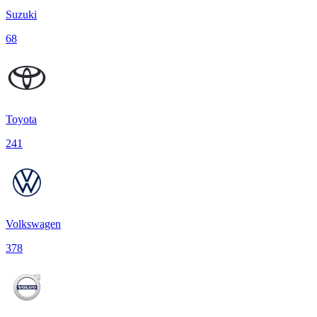
Suzuki
68
Toyota
241
Volkswagen
378