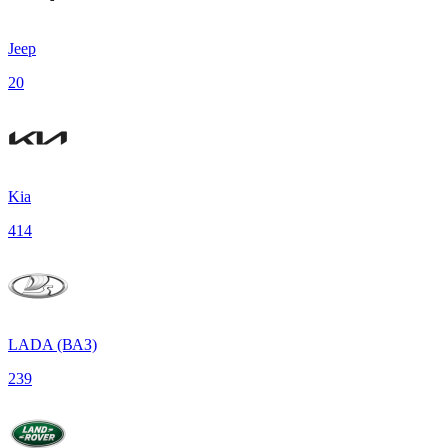
Jeep
20
Kia
414
LADA (ВАЗ)
239