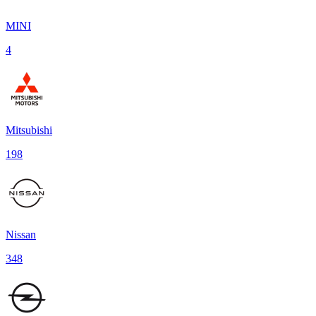
MINI
4
Mitsubishi
198
Nissan
348