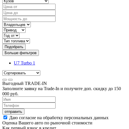
Подобрать
Больше фильтров
U7 Turbo
1
Выгодный
TRADE-IN
Заполните заявку на Trade-In и получите доп. скидку до
150
000
руб.
отправить
Даю согласие на обработку персональных данных
Оценка Вашего авто по рыночной стоимости
Как первый взнос в кредит