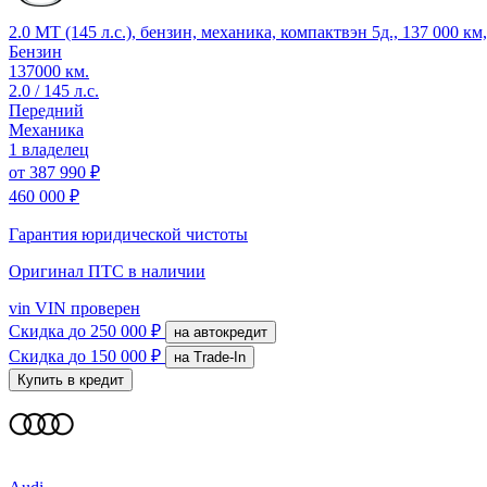
2.0 MT (145 л.с.), бензин, механика, компактвэн 5д., 137 000 к
Бензин
137000 км.
2.0 / 145 л.с.
Передний
Механика
1 владелец
от
387 990 ₽
460 000 ₽
Гарантия юридической чистоты
Оригинал ПТС
в наличии
vin
VIN проверен
Скидка
до 250 000 ₽
на автокредит
Скидка
до 150 000 ₽
на Trade-In
Купить в кредит