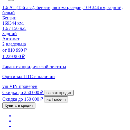
1.6 АТ (156 л.с.), бензин, автомат, седан, 169 344 км, задний,
белый
Бензин
169344 км.
1.6 / 156 л.с.
Задний
Автомат
2 владельца
от
810 990 ₽
1 229 900 ₽
Гарантия юридической чистоты
Оригинал ПТС
в наличии
vin
VIN проверен
Скидка
до 250 000 ₽
на автокредит
Скидка
до 150 000 ₽
на Trade-In
Купить в кредит