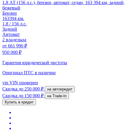
1.8 АТ (156 л.с.), бензин, автомат, седан, 163 394 км, задний,
бежевый
Бензин
163394 км.
1.8 / 156 л.с.
Задний
Автомат
2 владельца
от
661 990 ₽
950 000 ₽
Гарантия юридической чистоты
Оригинал ПТС
в наличии
vin
VIN проверен
Скидка
до 250 000 ₽
на автокредит
Скидка
до 150 000 ₽
на Trade-In
Купить в кредит