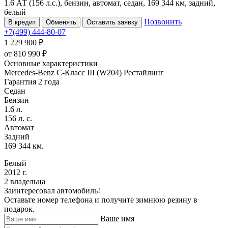
1.6 АТ (156 л.с.), бензин, автомат, седан, 169 344 км, задний,
белый
Позвонить
В кредит
Обменять
Оставить заявку
+7(499) 444-80-07
1 229 900 ₽
от
810 990
₽
Основные характеристики
Mercedes-Benz C-Класс III (W204) Рестайлинг
Гарантия 2 года
Седан
Бензин
1.6 л.
156 л. с.
Автомат
Задний
169 344 км.
Белый
2012 г.
2 владельца
Заинтересовал автомобиль!
Оставьте номер телефона и получите зимнюю резину в
подарок.
Ваше имя