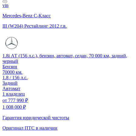
vin
Mercedes-Benz C-Класс
III (W204) Рестайлинг
2012 г.в.
1.8i АТ (156 л.с.), бензин, автомат, седан, 70 000 км, задний,
черный
Бензин
70000 км.
1.8 / 156 л.с.
Задний
Автомат
1 владелец
от
777 990 ₽
1 008 000 ₽
Гарантия юридической чистоты
Оригинал ПТС
в наличии