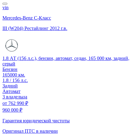
vin
Mercedes-Benz C-Класс
III (W204) Рестайлинг
2012 г.в.
1.8 АТ (156 л.с.), бензин, автомат, седан, 165 000 км, задний,
серый
Бензин
165000 км.
1.8 / 156 л.с.
Задний
Автомат
3 владельца
от
762 990 ₽
960 000 ₽
Гарантия юридической чистоты
Оригинал ПТС
в наличии