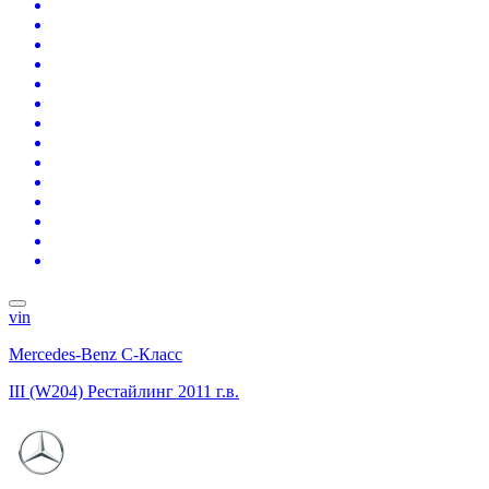
vin
Mercedes-Benz C-Класс
III (W204) Рестайлинг
2011 г.в.