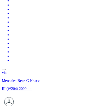
vin
Mercedes-Benz C-Класс
III (W204)
2009 г.в.