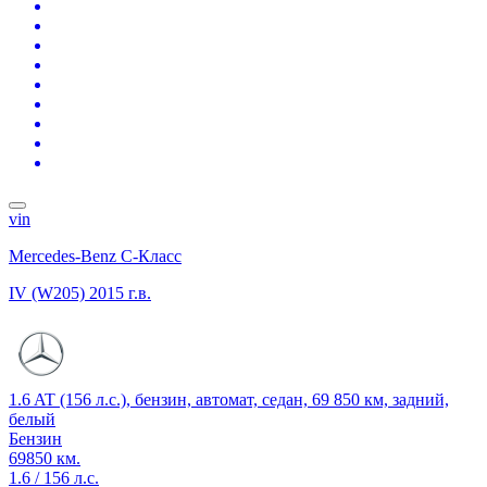
vin
Mercedes-Benz C-Класс
IV (W205)
2015 г.в.
1.6 AT (156 л.с.), бензин, автомат, седан, 69 850 км, задний,
белый
Бензин
69850 км.
1.6 / 156 л.с.