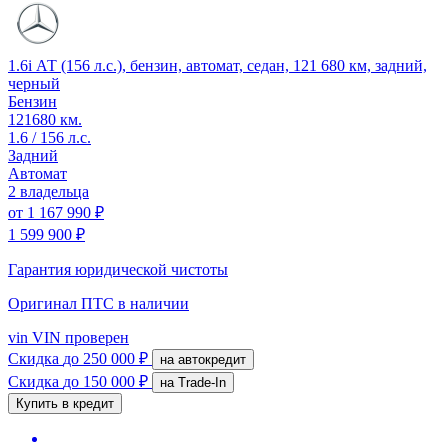
1.6i АТ (156 л.с.), бензин, автомат, седан, 121 680 км, задний,
черный
Бензин
121680 км.
1.6 / 156 л.с.
Задний
Автомат
2 владельца
от
1 167 990 ₽
1 599 900 ₽
Гарантия юридической чистоты
Оригинал ПТС
в наличии
vin
VIN проверен
Скидка
до 250 000 ₽
на автокредит
Скидка
до 150 000 ₽
на Trade-In
Купить в кредит