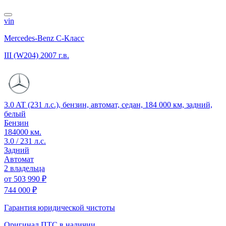
vin
Mercedes-Benz C-Класс
III (W204)
2007 г.в.
3.0 AT (231 л.с.), бензин, автомат, седан, 184 000 км, задний,
белый
Бензин
184000 км.
3.0 / 231 л.с.
Задний
Автомат
2 владельца
от
503 990 ₽
744 000 ₽
Гарантия юридической чистоты
Оригинал ПТС
в наличии