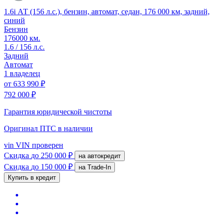
1.6i АТ (156 л.с.), бензин, автомат, седан, 176 000 км, задний,
синий
Бензин
176000 км.
1.6 / 156 л.с.
Задний
Автомат
1 владелец
от
633 990 ₽
792 000 ₽
Гарантия юридической чистоты
Оригинал ПТС
в наличии
vin
VIN проверен
Скидка
до 250 000 ₽
на автокредит
Скидка
до 150 000 ₽
на Trade-In
Купить в кредит