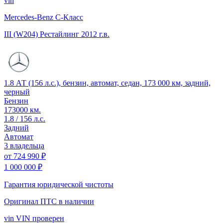
vin
Mercedes-Benz C-Класс
III (W204) Рестайлинг
2012 г.в.
1.8 АТ (156 л.с.), бензин, автомат, седан, 173 000 км, задний,
черный
Бензин
173000 км.
1.8 / 156 л.с.
Задний
Автомат
3 владельца
от
724 990 ₽
1 000 000 ₽
Гарантия юридической чистоты
Оригинал ПТС
в наличии
vin
VIN проверен