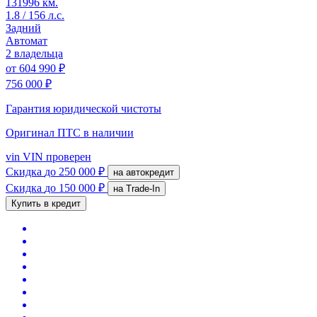
131996 км.
1.8 / 156 л.с.
Задний
Автомат
2 владельца
от
604 990 ₽
756 000 ₽
Гарантия юридической чистоты
Оригинал ПТС
в наличии
vin
VIN проверен
Скидка
до 250 000 ₽
на автокредит
Скидка
до 150 000 ₽
на Trade-In
Купить в кредит