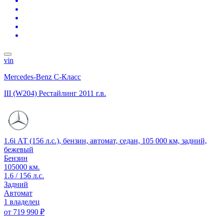
vin
Mercedes-Benz C-Класс
III (W204) Рестайлинг
2011 г.в.
1.6i АТ (156 л.с.), бензин, автомат, седан, 105 000 км, задний,
бежевый
Бензин
105000 км.
1.6 / 156 л.с.
Задний
Автомат
1 владелец
от
719 990 ₽