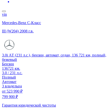
vin
Mercedes-Benz C-Класс
III (W204)
2008 г.в.
3.0i АТ (231 л.с.), бензин, автомат, седан, 136 721 км, полный,
бежевый
Бензин
136721 км.
3.0 / 231 л.с.
Полный
Автомат
3 владельца
от
523 990 ₽
799 900 ₽
Гарантия юридической чистоты