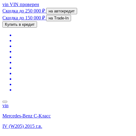
vin
VIN проверен
Скидка
до 250 000 ₽
на автокредит
Скидка
до 150 000 ₽
на Trade-In
Купить в кредит
vin
Mercedes-Benz C-Класс
IV (W205)
2015 г.в.