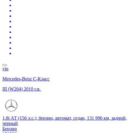
vin
Mercedes-Benz C-Класс
III (W204)
2010 г.в.
1.8i АТ (156 л.с.), бензин, автомат, седан, 131 996 км, задний,
черный
Бензин