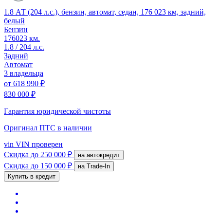
1.8 АТ (204 л.с.), бензин, автомат, седан, 176 023 км, задний,
белый
Бензин
176023 км.
1.8 / 204 л.с.
Задний
Автомат
3 владельца
от
618 990 ₽
830 000 ₽
Гарантия юридической чистоты
Оригинал ПТС
в наличии
vin
VIN проверен
Скидка
до 250 000 ₽
на автокредит
Скидка
до 150 000 ₽
на Trade-In
Купить в кредит