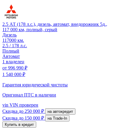
2.5 АТ (178 л.с.), дизель, автомат, внедорожник 5д.,
117 000 км, полный, серый
Дизель
117000 км.
2.5 / 178 л.с.
Полный
Автомат
1 владелец
от
996 990 ₽
1 540 000 ₽
Гарантия юридической чистоты
Оригинал ПТС
в наличии
vin
VIN проверен
Скидка
до 250 000 ₽
на автокредит
Скидка
до 150 000 ₽
на Trade-In
Купить в кредит