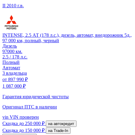
II
2010 г.в.
INTENSE, 2.5 АТ (178 л.с.), дизель, автомат, внедорожник 5д.,
97 000 км, полный, черный
Дизель
97000 км.
2.5 / 178 л.с.
Полный
Автомат
3 владельца
от
897 990 ₽
1 087 000 ₽
Гарантия юридической чистоты
Оригинал ПТС
в наличии
vin
VIN проверен
Скидка
до 250 000 ₽
на автокредит
Скидка
до 150 000 ₽
на Trade-In