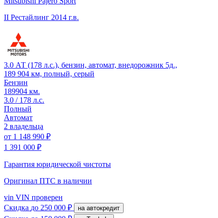
Mitsubishi Pajero Sport
II Рестайлинг
2014 г.в.
3.0 АТ (178 л.с.), бензин, автомат, внедорожник 5д.,
189 904 км, полный, серый
Бензин
189904 км.
3.0 / 178 л.с.
Полный
Автомат
2 владельца
от
1 148 990 ₽
1 391 000 ₽
Гарантия юридической чистоты
Оригинал ПТС
в наличии
vin
VIN проверен
Скидка
до 250 000 ₽
на автокредит