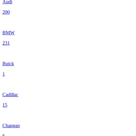
Audi
200
BMW
231
Buick
1
Cadillac
15
Changan
6