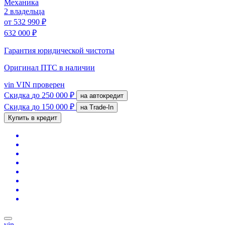
Механика
2 владельца
от
532 990 ₽
632 000 ₽
Гарантия юридической чистоты
Оригинал ПТС
в наличии
vin
VIN проверен
Скидка
до 250 000 ₽
на автокредит
Скидка
до 150 000 ₽
на Trade-In
Купить в кредит
vin