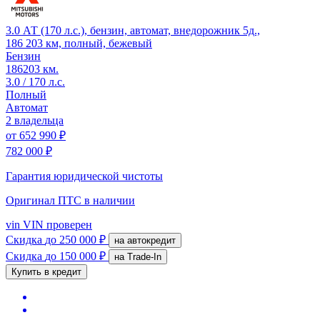
3.0 АТ (170 л.с.), бензин, автомат, внедорожник 5д.,
186 203 км, полный, бежевый
Бензин
186203 км.
3.0 / 170 л.с.
Полный
Автомат
2 владельца
от
652 990 ₽
782 000 ₽
Гарантия юридической чистоты
Оригинал ПТС
в наличии
vin
VIN проверен
Скидка
до 250 000 ₽
на автокредит
Скидка
до 150 000 ₽
на Trade-In
Купить в кредит