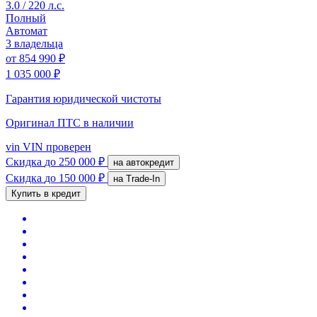
3.0 / 220 л.с.
Полный
Автомат
3 владельца
от
854 990 ₽
1 035 000 ₽
Гарантия юридической чистоты
Оригинал ПТС
в наличии
vin
VIN проверен
Скидка
до 250 000 ₽
на автокредит
Скидка
до 150 000 ₽
на Trade-In
Купить в кредит