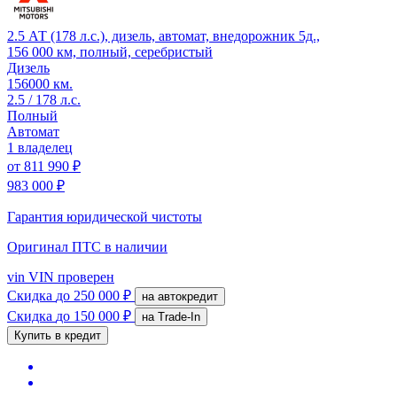
2.5 АТ (178 л.с.), дизель, автомат, внедорожник 5д.,
156 000 км, полный, серебристый
Дизель
156000 км.
2.5 / 178 л.с.
Полный
Автомат
1 владелец
от
811 990 ₽
983 000 ₽
Гарантия юридической чистоты
Оригинал ПТС
в наличии
vin
VIN проверен
Скидка
до 250 000 ₽
на автокредит
Скидка
до 150 000 ₽
на Trade-In
Купить в кредит