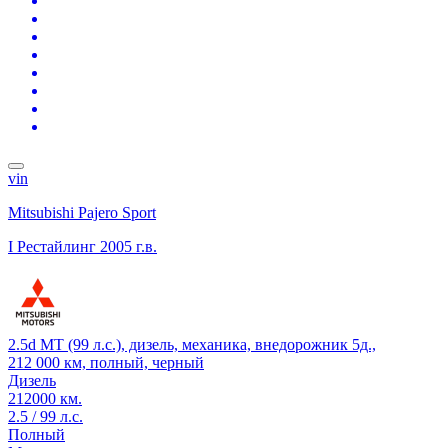
vin
Mitsubishi Pajero Sport
I Рестайлинг
2005 г.в.
2.5d MT (99 л.с.), дизель, механика, внедорожник 5д.,
212 000 км, полный, черный
Дизель
212000 км.
2.5 / 99 л.с.
Полный