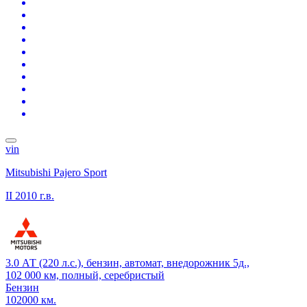
vin
Mitsubishi Pajero Sport
II
2010 г.в.
3.0 АТ (220 л.с.), бензин, автомат, внедорожник 5д.,
102 000 км, полный, серебристый
Бензин
102000 км.