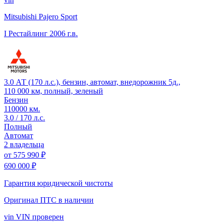
Mitsubishi Pajero Sport
I Рестайлинг
2006 г.в.
3.0 АТ (170 л.с.), бензин, автомат, внедорожник 5д.,
110 000 км, полный, зеленый
Бензин
110000 км.
3.0 / 170 л.с.
Полный
Автомат
2 владельца
от
575 990 ₽
690 000 ₽
Гарантия юридической чистоты
Оригинал ПТС
в наличии
vin
VIN проверен