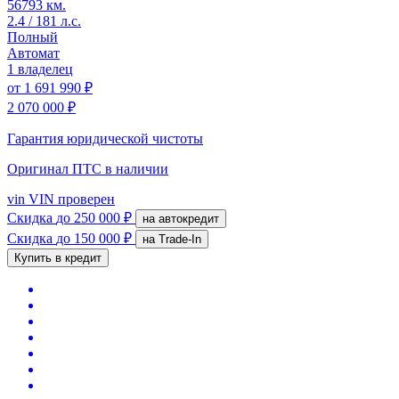
56793 км.
2.4 / 181 л.с.
Полный
Автомат
1 владелец
от
1 691 990 ₽
2 070 000 ₽
Гарантия юридической чистоты
Оригинал ПТС
в наличии
vin
VIN проверен
Скидка
до 250 000 ₽
на автокредит
Скидка
до 150 000 ₽
на Trade-In
Купить в кредит