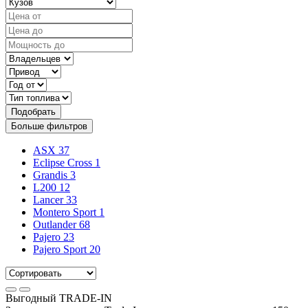
Подобрать
Больше фильтров
ASX
37
Eclipse Cross
1
Grandis
3
L200
12
Lancer
33
Montero Sport
1
Outlander
68
Pajero
23
Pajero Sport
20
Выгодный
TRADE-IN