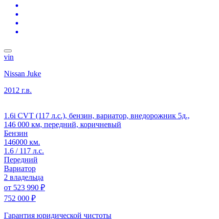
vin
Nissan Juke
2012 г.в.
1.6i CVT (117 л.с.), бензин, вариатор, внедорожник 5д.,
146 000 км, передний, коричневый
Бензин
146000 км.
1.6 / 117 л.с.
Передний
Вариатор
2 владельца
от
523 990 ₽
752 000 ₽
Гарантия юридической чистоты