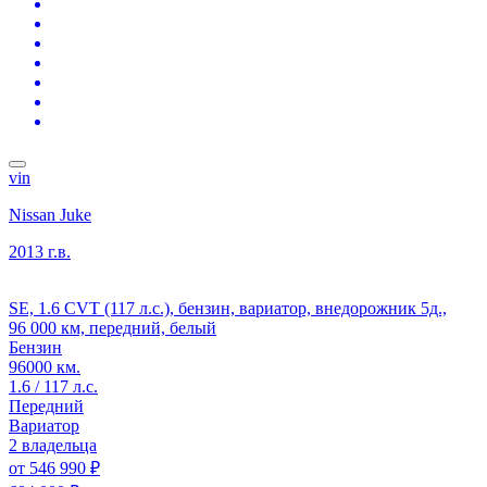
vin
Nissan Juke
2013 г.в.
SE, 1.6 CVT (117 л.с.), бензин, вариатор, внедорожник 5д.,
96 000 км, передний, белый
Бензин
96000 км.
1.6 / 117 л.с.
Передний
Вариатор
2 владельца
от
546 990 ₽