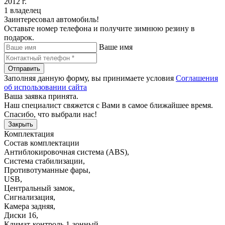
2012 г.
1 владелец
Заинтересовал автомобиль!
Оставьте номер телефона и получите зимнюю резину в
подарок.
Ваше имя
Отправить
Заполняя данную форму, вы принимаете условия
Соглашения
об использовании сайта
Ваша заявка принята.
Наш специалист свяжется с Вами в самое ближайшее время.
Спасибо, что выбрали нас!
Закрыть
Комплектация
Состав комплектации
Антиблокировочная система (ABS)
,
Система стабилизации
,
Противотуманные фары
,
USB
,
Центральный замок
,
Сигнализация
,
Камера задняя
,
Диски 16
,
Климат-контроль 1-зонный
,