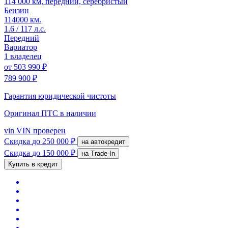
114 000 км, передний, серебристый
Бензин
114000 км.
1.6 / 117 л.с.
Передний
Вариатор
1 владелец
от
503 990 ₽
789 900 ₽
Гарантия юридической чистоты
Оригинал ПТС
в наличии
vin
VIN проверен
Скидка
до 250 000 ₽
на автокредит
Скидка
до 150 000 ₽
на Trade-In
Купить в кредит