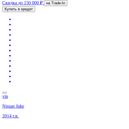
Скидка
до 150 000 ₽
на Trade-In
Купить в кредит
vin
Nissan Juke
2014 г.в.