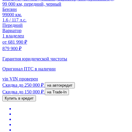
99 000 км, передний, черный
Бензин
99000 км.
1.6 / 117 л.с.
Передний
Вариатор
1 владелец
от
681 990 ₽
879 900 ₽
Гарантия юридической чистоты
Оригинал ПТС
в наличии
vin
VIN проверен
Скидка
до 250 000 ₽
на автокредит
Скидка
до 150 000 ₽
на Trade-In
Купить в кредит