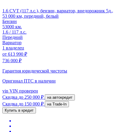
1.6 CVT (117 л.с.), бензин, вариатор, внедорожник 5д.,
53 000 км, передний, белый
Бензин
53000 км.
1.6 / 117 л.с.
Передний
Вариатор
1 владелец
от
613 990 ₽
736 000 ₽
Гарантия юридической чистоты
Оригинал ПТС
в наличии
vin
VIN проверен
Скидка
до 250 000 ₽
на автокредит
Скидка
до 150 000 ₽
на Trade-In
Купить в кредит