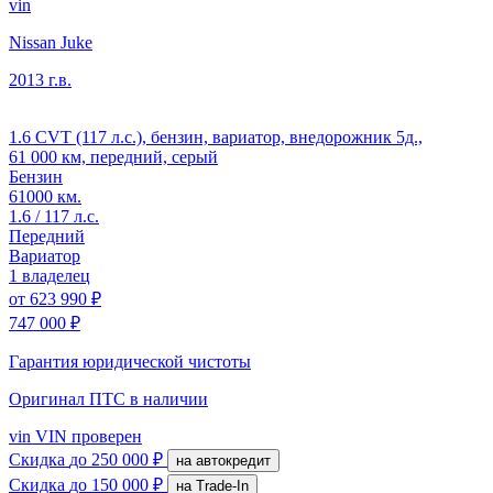
vin
Nissan Juke
2013 г.в.
1.6 CVT (117 л.с.), бензин, вариатор, внедорожник 5д.,
61 000 км, передний, серый
Бензин
61000 км.
1.6 / 117 л.с.
Передний
Вариатор
1 владелец
от
623 990 ₽
747 000 ₽
Гарантия юридической чистоты
Оригинал ПТС
в наличии
vin
VIN проверен
Скидка
до 250 000 ₽
на автокредит
Скидка
до 150 000 ₽
на Trade-In