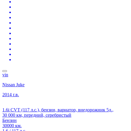
vin
Nissan Juke
2014 г.в.
1.6i CVT (117 л.с.), бензин, вариатор, внедорожник 5д.,
30 000 км, передний, серебристый
Бензин
30000 км.
1.6 / 117 л.с.