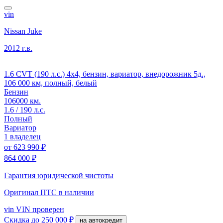
vin
Nissan Juke
2012 г.в.
1.6 CVT (190 л.с.) 4x4, бензин, вариатор, внедорожник 5д.,
106 000 км, полный, белый
Бензин
106000 км.
1.6 / 190 л.с.
Полный
Вариатор
1 владелец
от
623 990 ₽
864 000 ₽
Гарантия юридической чистоты
Оригинал ПТС
в наличии
vin
VIN проверен
Скидка
до 250 000 ₽
на автокредит