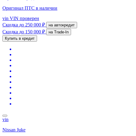
Оригинал ПТС
в наличии
vin
VIN проверен
Скидка
до 250 000 ₽
на автокредит
Скидка
до 150 000 ₽
на Trade-In
Купить в кредит
vin
Nissan Juke