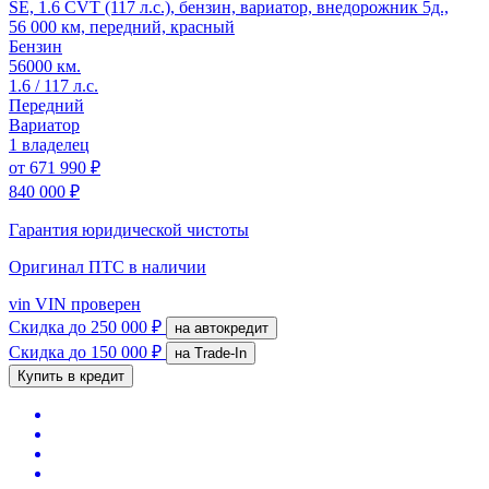
SE, 1.6 CVT (117 л.с.), бензин, вариатор, внедорожник 5д.,
56 000 км, передний, красный
Бензин
56000 км.
1.6 / 117 л.с.
Передний
Вариатор
1 владелец
от
671 990 ₽
840 000 ₽
Гарантия юридической чистоты
Оригинал ПТС
в наличии
vin
VIN проверен
Скидка
до 250 000 ₽
на автокредит
Скидка
до 150 000 ₽
на Trade-In
Купить в кредит