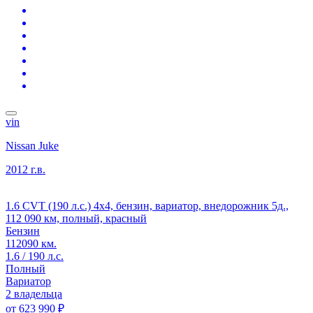
vin
Nissan Juke
2012 г.в.
1.6 CVT (190 л.с.) 4x4, бензин, вариатор, внедорожник 5д.,
112 090 км, полный, красный
Бензин
112090 км.
1.6 / 190 л.с.
Полный
Вариатор
2 владельца
от
623 990 ₽