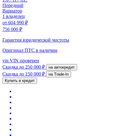
Передний
Вариатор
1 владелец
от
604 990 ₽
756 000 ₽
Гарантия юридической чистоты
Оригинал ПТС
в наличии
vin
VIN проверен
Скидка
до 250 000 ₽
на автокредит
Скидка
до 150 000 ₽
на Trade-In
Купить в кредит