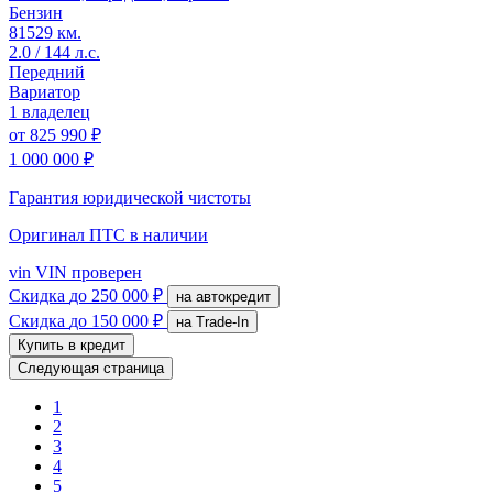
Бензин
81529 км.
2.0 / 144 л.с.
Передний
Вариатор
1 владелец
от
825 990 ₽
1 000 000 ₽
Гарантия юридической чистоты
Оригинал ПТС
в наличии
vin
VIN проверен
Скидка
до 250 000 ₽
на автокредит
Скидка
до 150 000 ₽
на Trade-In
Купить в кредит
Следующая страница
1
2
3
4
5