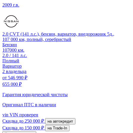
2009 г.в.
2.0 CVT (141 л.с.), бензин, вариатор, внедорожник 5д.,
107 000 км, полный, серебристый
Бензин
107000 км.
2.0 / 141 л.с.
Полный
Вариатор
2 владельца
от
546 990 ₽
655 000 ₽
Гарантия юридической чистоты
Оригинал ПТС
в наличии
vin
VIN проверен
Скидка
до 250 000 ₽
на автокредит
Скидка
до 150 000 ₽
на Trade-In