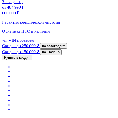
3 владельца
от
484 990 ₽
600 000 ₽
Гарантия юридической чистоты
Оригинал ПТС
в наличии
vin
VIN проверен
Скидка
до 250 000 ₽
на автокредит
Скидка
до 150 000 ₽
на Trade-In
Купить в кредит