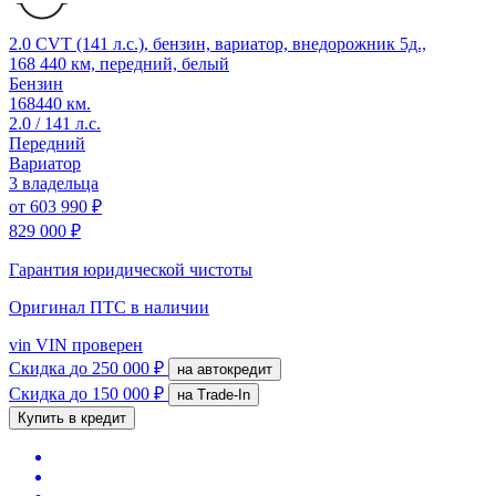
2.0 CVT (141 л.с.), бензин, вариатор, внедорожник 5д.,
168 440 км, передний, белый
Бензин
168440 км.
2.0 / 141 л.с.
Передний
Вариатор
3 владельца
от
603 990 ₽
829 000 ₽
Гарантия юридической чистоты
Оригинал ПТС
в наличии
vin
VIN проверен
Скидка
до 250 000 ₽
на автокредит
Скидка
до 150 000 ₽
на Trade-In
Купить в кредит