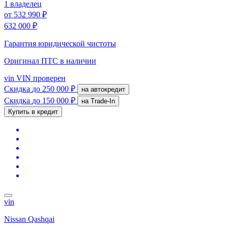
1 владелец
от
532 990 ₽
632 000 ₽
Гарантия юридической чистоты
Оригинал ПТС
в наличии
vin
VIN проверен
Скидка
до 250 000 ₽
на автокредит
Скидка
до 150 000 ₽
на Trade-In
Купить в кредит
vin
Nissan Qashqai