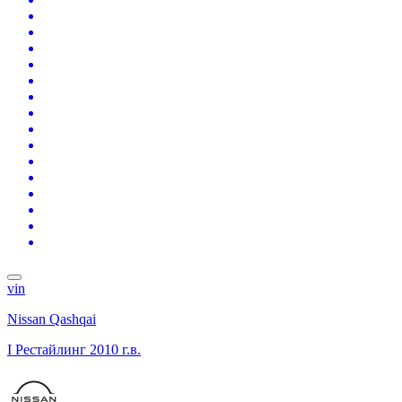
vin
Nissan Qashqai
I Рестайлинг
2010 г.в.