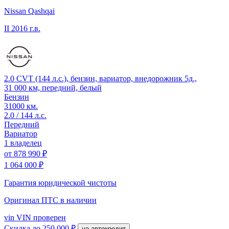
Nissan Qashqai
II
2016 г.в.
2.0 CVT (144 л.с.), бензин, вариатор, внедорожник 5д.,
31 000 км, передний, белый
Бензин
31000 км.
2.0 / 144 л.с.
Передний
Вариатор
1 владелец
от
878 990 ₽
1 064 000 ₽
Гарантия юридической чистоты
Оригинал ПТС
в наличии
vin
VIN проверен
Скидка
до 250 000 ₽
на автокредит