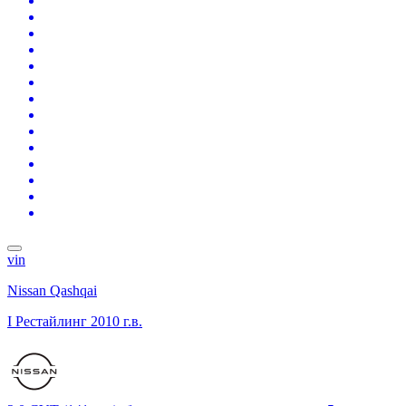
vin
Nissan Qashqai
I Рестайлинг
2010 г.в.