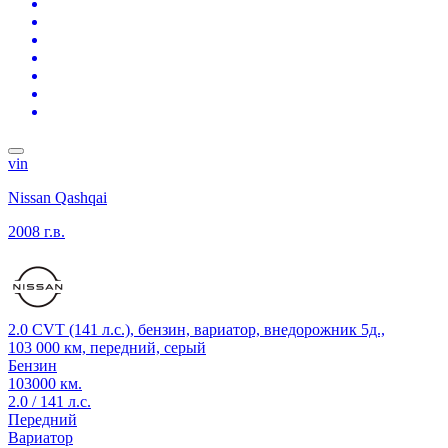
vin
Nissan Qashqai
2008 г.в.
2.0 CVT (141 л.с.), бензин, вариатор, внедорожник 5д.,
103 000 км, передний, серый
Бензин
103000 км.
2.0 / 141 л.с.
Передний
Вариатор