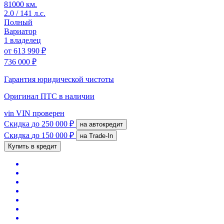
81000 км.
2.0 / 141 л.с.
Полный
Вариатор
1 владелец
от
613 990 ₽
736 000 ₽
Гарантия юридической чистоты
Оригинал ПТС
в наличии
vin
VIN проверен
Скидка
до 250 000 ₽
на автокредит
Скидка
до 150 000 ₽
на Trade-In
Купить в кредит