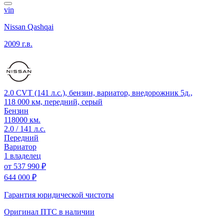
vin
Nissan Qashqai
2009 г.в.
2.0 CVT (141 л.с.), бензин, вариатор, внедорожник 5д.,
118 000 км, передний, серый
Бензин
118000 км.
2.0 / 141 л.с.
Передний
Вариатор
1 владелец
от
537 990 ₽
644 000 ₽
Гарантия юридической чистоты
Оригинал ПТС
в наличии