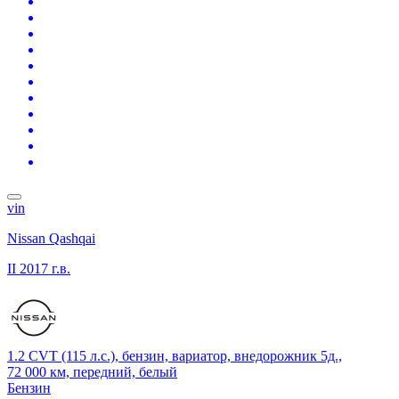
vin
Nissan Qashqai
II
2017 г.в.
1.2 CVT (115 л.с.), бензин, вариатор, внедорожник 5д.,
72 000 км, передний, белый
Бензин