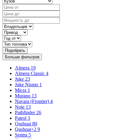
Подобрать
Больше фильтров
Almera
19
Almera Classic
4
Juke
23
Juke Nismo
1
Micra
1
Murano
13
Navara (Frontier)
4
Note
13
Pathfinder
26
Patrol
3
Qashqai
80
Qashqai+2
9
Sentra
5