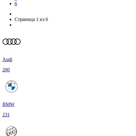
6
Страница 1 из 6
Audi
200
BMW
231