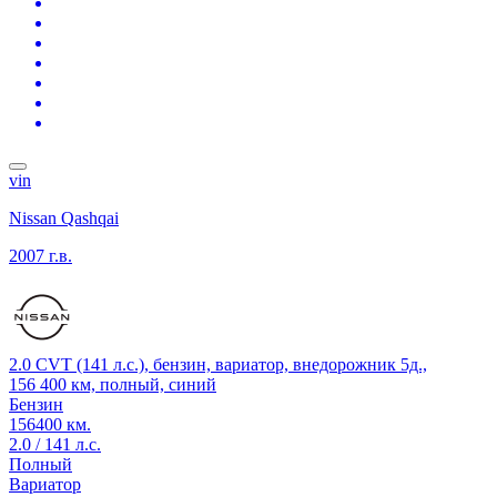
vin
Nissan Qashqai
2007 г.в.
2.0 CVT (141 л.с.), бензин, вариатор, внедорожник 5д.,
156 400 км, полный, синий
Бензин
156400 км.
2.0 / 141 л.с.
Полный
Вариатор