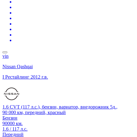
vin
Nissan Qashqai
I Рестайлинг
2012 г.в.
1.6 CVT (117 л.с.), бензин, вариатор, внедорожник 5д.,
90 000 км, передний, красный
Бензин
90000 км.
1.6 / 117 л.с.
Передний