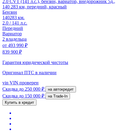
2.0 CVT (141 л.с.), бензин, вариатор, внедорожник 5д.,
140 283 км, передний, красный
Бензин
140283 км.
2.0 / 141 л.с.
Передний
Вариатор
2 владельца
от
493 990 ₽
839 900 ₽
Гарантия юридической чистоты
Оригинал ПТС
в наличии
vin
VIN проверен
Скидка
до 250 000 ₽
на автокредит
Скидка
до 150 000 ₽
на Trade-In
Купить в кредит