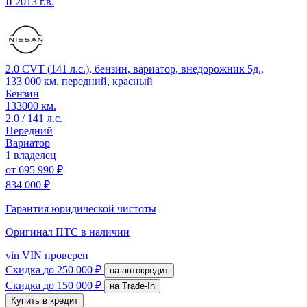
II
2013 г.в.
2.0 CVT (141 л.с.), бензин, вариатор, внедорожник 5д.,
133 000 км, передний, красный
Бензин
133000 км.
2.0 / 141 л.с.
Передний
Вариатор
1 владелец
от
695 990 ₽
834 000 ₽
Гарантия юридической чистоты
Оригинал ПТС
в наличии
vin
VIN проверен
Скидка
до 250 000 ₽
на автокредит
Скидка
до 150 000 ₽
на Trade-In
Купить в кредит