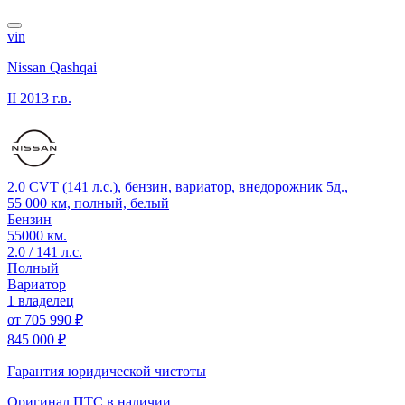
vin
Nissan Qashqai
II
2013 г.в.
2.0 CVT (141 л.с.), бензин, вариатор, внедорожник 5д.,
55 000 км, полный, белый
Бензин
55000 км.
2.0 / 141 л.с.
Полный
Вариатор
1 владелец
от
705 990 ₽
845 000 ₽
Гарантия юридической чистоты
Оригинал ПТС
в наличии