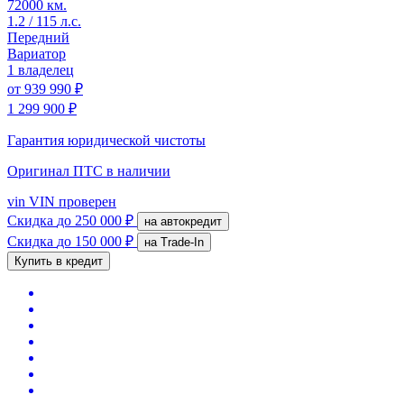
72000 км.
1.2 / 115 л.с.
Передний
Вариатор
1 владелец
от
939 990 ₽
1 299 900 ₽
Гарантия юридической чистоты
Оригинал ПТС
в наличии
vin
VIN проверен
Скидка
до 250 000 ₽
на автокредит
Скидка
до 150 000 ₽
на Trade-In
Купить в кредит