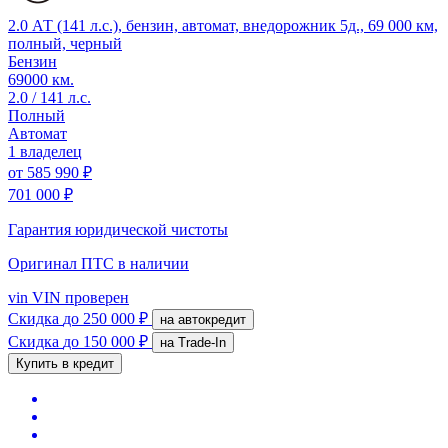
2.0 АТ (141 л.с.), бензин, автомат, внедорожник 5д., 69 000 км,
полный, черный
Бензин
69000 км.
2.0 / 141 л.с.
Полный
Автомат
1 владелец
от
585 990 ₽
701 000 ₽
Гарантия юридической чистоты
Оригинал ПТС
в наличии
vin
VIN проверен
Скидка
до 250 000 ₽
на автокредит
Скидка
до 150 000 ₽
на Trade-In
Купить в кредит