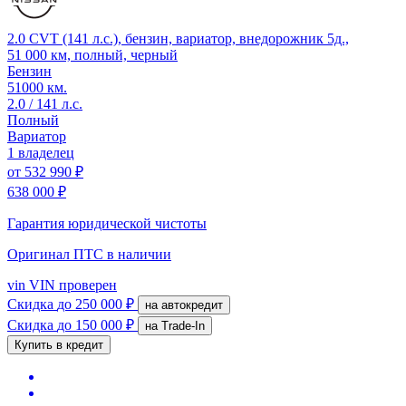
2.0 CVT (141 л.с.), бензин, вариатор, внедорожник 5д.,
51 000 км, полный, черный
Бензин
51000 км.
2.0 / 141 л.с.
Полный
Вариатор
1 владелец
от
532 990 ₽
638 000 ₽
Гарантия юридической чистоты
Оригинал ПТС
в наличии
vin
VIN проверен
Скидка
до 250 000 ₽
на автокредит
Скидка
до 150 000 ₽
на Trade-In
Купить в кредит