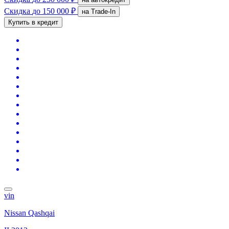
Скидка
до 150 000 ₽
на Trade-In
Купить в кредит
vin
Nissan Qashqai