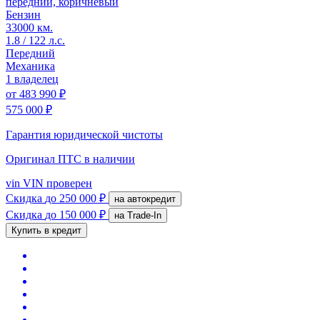
передний, коричневый
Бензин
33000 км.
1.8 / 122 л.с.
Передний
Механика
1 владелец
от
483 990 ₽
575 000 ₽
Гарантия юридической чистоты
Оригинал ПТС
в наличии
vin
VIN проверен
Скидка
до 250 000 ₽
на автокредит
Скидка
до 150 000 ₽
на Trade-In
Купить в кредит