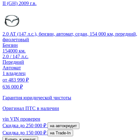
II (GH)
2009 г.в.
2.0 AT (147 л.с.), бензин, автомат, седан, 154 000 км, передний,
фиолетовый
Бензин
154000 км.
2.0 / 147 л.с.
Передний
Автомат
1 владелец
от
483 990 ₽
636 000 ₽
Гарантия юридической чистоты
Оригинал ПТС
в наличии
vin
VIN проверен
Скидка
до 250 000 ₽
на автокредит
Скидка
до 150 000 ₽
на Trade-In
Купить в кредит