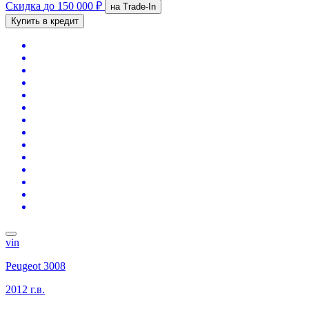
Скидка
до 150 000 ₽
на Trade-In
Купить в кредит
vin
Peugeot 3008
2012 г.в.