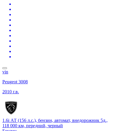
vin
Peugeot 3008
2010 г.в.
1.6i АТ (156 л.с.), бензин, автомат, внедорожник 5д.,
118 000 км, передний, черный
Бензин