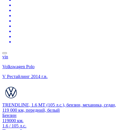
vin
Volkswagen Polo
V Рестайлинг
2014 г.в.
TRENDLINE, 1.6 MT (105 л.с.), бензин, механика, седан,
119 000 км, передний, белый
Бензин
119000 км.
1.6 / 105 л.с.