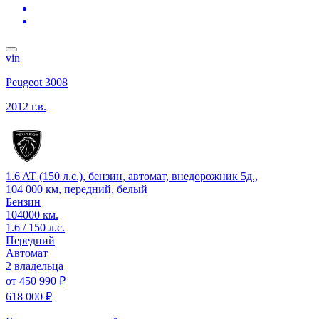
vin
Peugeot 3008
2012 г.в.
1.6 AT (150 л.с.), бензин, автомат, внедорожник 5д.,
104 000 км, передний, белый
Бензин
104000 км.
1.6 / 150 л.с.
Передний
Автомат
2 владельца
от
450 990 ₽
618 000 ₽