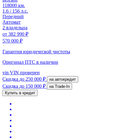
118000 км.
1.6 / 156 л.с.
Передний
Автомат
2 владельца
от
382 990 ₽
570 000 ₽
Гарантия юридической чистоты
Оригинал ПТС
в наличии
vin
VIN проверен
Скидка
до 250 000 ₽
на автокредит
Скидка
до 150 000 ₽
на Trade-In
Купить в кредит