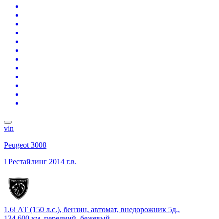
vin
Peugeot 3008
I Рестайлинг
2014 г.в.
1.6i АТ (150 л.с.), бензин, автомат, внедорожник 5д.,
134 600 км, передний, бежевый