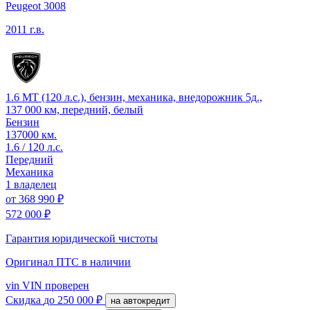
Peugeot 3008
2011 г.в.
1.6 MT (120 л.с.), бензин, механика, внедорожник 5д.,
137 000 км, передний, белый
Бензин
137000 км.
1.6 / 120 л.с.
Передний
Механика
1 владелец
от
368 990 ₽
572 000 ₽
Гарантия юридической чистоты
Оригинал ПТС
в наличии
vin
VIN проверен
Скидка
до 250 000 ₽
на автокредит