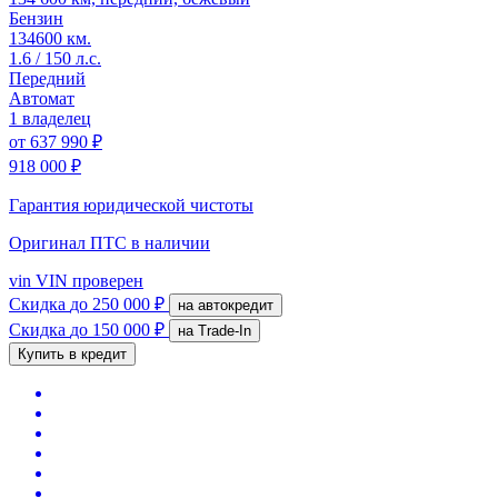
Бензин
134600 км.
1.6 / 150 л.с.
Передний
Автомат
1 владелец
от
637 990 ₽
918 000 ₽
Гарантия юридической чистоты
Оригинал ПТС
в наличии
vin
VIN проверен
Скидка
до 250 000 ₽
на автокредит
Скидка
до 150 000 ₽
на Trade-In
Купить в кредит