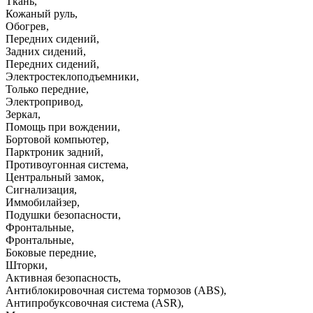
Ткань
,
Кожаный руль
,
Обогрев
,
Передних сидений
,
Задних сидений
,
Передних сидений
,
Электростеклоподъемники
,
Только передние
,
Электропривод
,
Зеркал
,
Помощь при вождении
,
Бортовой компьютер
,
Парктроник задний
,
Противоугонная система
,
Центральный замок
,
Сигнализация
,
Иммобилайзер
,
Подушки безопасности
,
Фронтальные
,
Фронтальные
,
Боковые передние
,
Шторки
,
Активная безопасность
,
Антиблокировочная система тормозов (ABS)
,
Антипробуксовочная система (ASR)
,