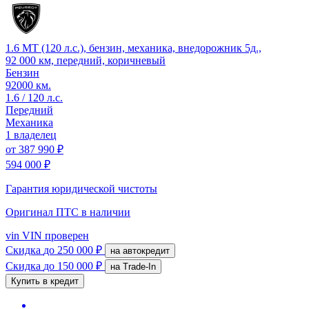
1.6 MT (120 л.с.), бензин, механика, внедорожник 5д.,
92 000 км, передний, коричневый
Бензин
92000 км.
1.6 / 120 л.с.
Передний
Механика
1 владелец
от
387 990 ₽
594 000 ₽
Гарантия юридической чистоты
Оригинал ПТС
в наличии
vin
VIN проверен
Скидка
до 250 000 ₽
на автокредит
Скидка
до 150 000 ₽
на Trade-In
Купить в кредит