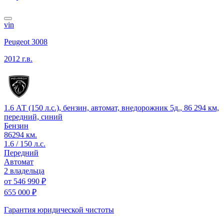
vin
Peugeot 3008
2012 г.в.
1.6 АТ (150 л.с.), бензин, автомат, внедорожник 5д., 86 294 км,
передний, синий
Бензин
86294 км.
1.6 / 150 л.с.
Передний
Автомат
2 владельца
от
546 990 ₽
655 000 ₽
Гарантия юридической чистоты