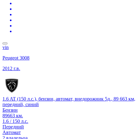
vin
Peugeot 3008
2012 г.в.
1.6 AT (150 л.с.), бензин, автомат, внедорожник 5д., 89 663 км,
передний, синий
Бензин
89663 км.
1.6 / 150 л.с.
Передний
Автомат
2 владельца