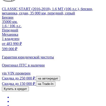
CLASSIC START (2016-2018), 1.6 MT (106 л.с.), бензин,
механика, седан, 35 000 км, передний, серый
Бензин
35000 км.
1.6 / 106 л.с.
Передний
Механика
1 владелец
от
483 990 ₽
599 000 ₽
Гарантия юридической чистоты
Оригинал ПТС
в наличии
vin
VIN проверен
Скидка
до 250 000 ₽
на автокредит
Скидка
до 150 000 ₽
на Trade-In
Купить в кредит