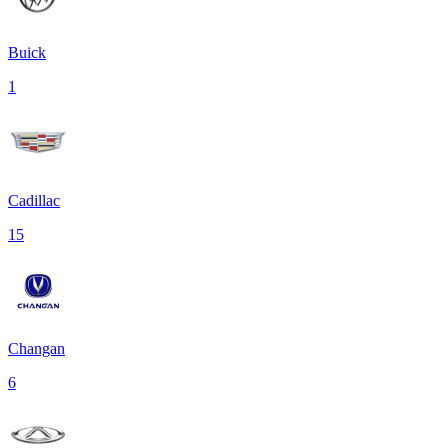
Buick
1
Cadillac
15
Changan
6