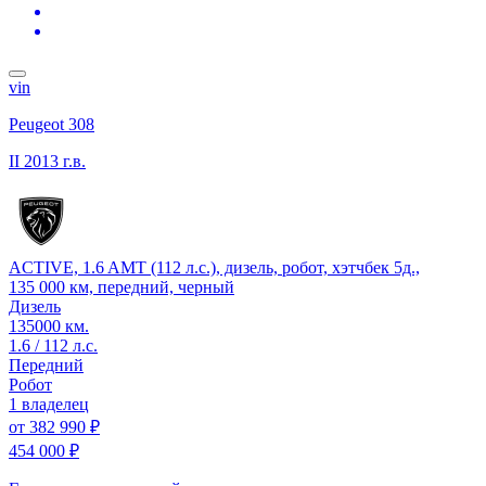
vin
Peugeot 308
II
2013 г.в.
ACTIVE, 1.6 AMT (112 л.с.), дизель, робот, хэтчбек 5д.,
135 000 км, передний, черный
Дизель
135000 км.
1.6 / 112 л.с.
Передний
Робот
1 владелец
от
382 990 ₽
454 000 ₽