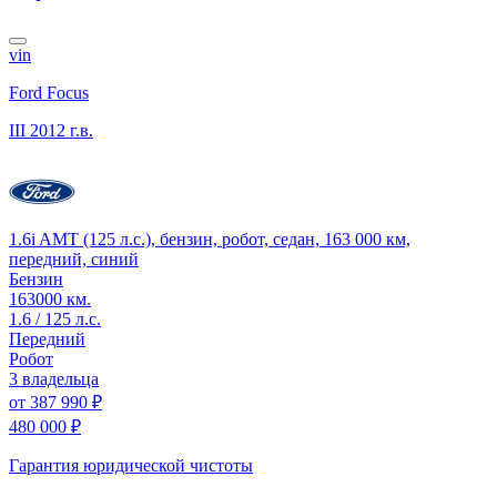
vin
Ford Focus
III
2012 г.в.
1.6i AMT (125 л.с.), бензин, робот, седан, 163 000 км,
передний, синий
Бензин
163000 км.
1.6 / 125 л.с.
Передний
Робот
3 владельца
от
387 990 ₽
480 000 ₽
Гарантия юридической чистоты