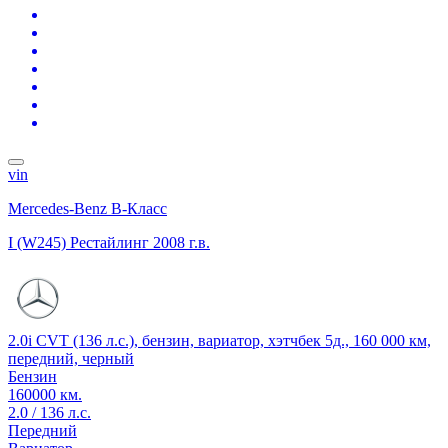
vin
Mercedes-Benz B-Класс
I (W245) Рестайлинг
2008 г.в.
2.0i CVT (136 л.с.), бензин, вариатор, хэтчбек 5д., 160 000 км,
передний, черный
Бензин
160000 км.
2.0 / 136 л.с.
Передний