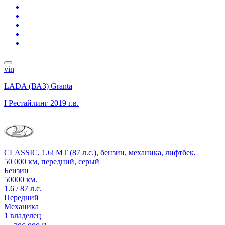
vin
LADA (ВАЗ) Granta
I Рестайлинг
2019 г.в.
CLASSIC, 1.6i MT (87 л.с.), бензин, механика, лифтбек,
50 000 км, передний, серый
Бензин
50000 км.
1.6 / 87 л.с.
Передний
Механика
1 владелец