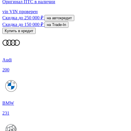
Оригинал ПТС
в наличии
vin
VIN проверен
Скидка
до 250 000 ₽
на автокредит
Скидка
до 150 000 ₽
на Trade-In
Купить в кредит
Audi
200
BMW
231