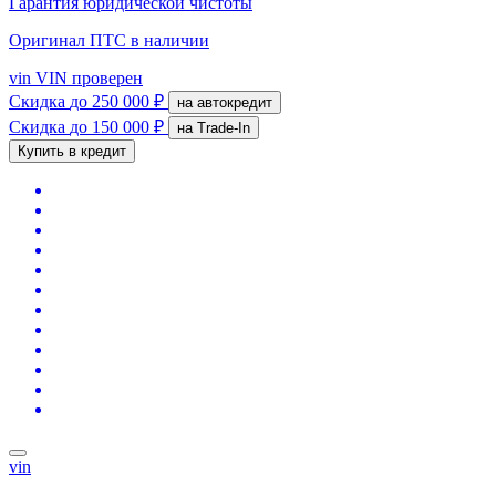
Гарантия юридической чистоты
Оригинал ПТС
в наличии
vin
VIN проверен
Скидка
до 250 000 ₽
на автокредит
Скидка
до 150 000 ₽
на Trade-In
Купить в кредит
vin