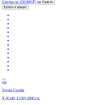
Скидка
до 150 000 ₽
на Trade-In
Купить в кредит
vin
Toyota Corolla
X (E140, E150)
2006 г.в.