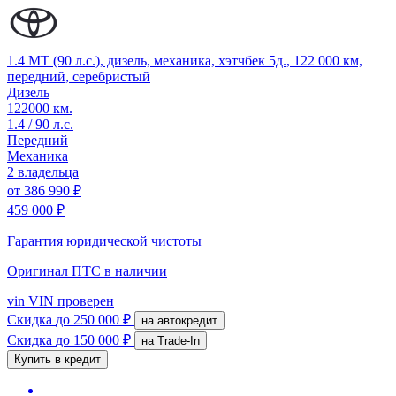
1.4 MT (90 л.с.), дизель, механика, хэтчбек 5д., 122 000 км,
передний, серебристый
Дизель
122000 км.
1.4 / 90 л.с.
Передний
Механика
2 владельца
от
386 990 ₽
459 000 ₽
Гарантия юридической чистоты
Оригинал ПТС
в наличии
vin
VIN проверен
Скидка
до 250 000 ₽
на автокредит
Скидка
до 150 000 ₽
на Trade-In
Купить в кредит