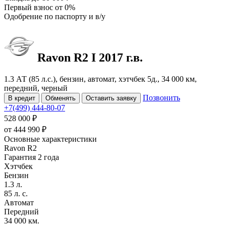
Первый взнос
от 0%
Одобрение
по паспорту и в/у
Ravon R2
I
2017 г.в.
1.3 АТ (85 л.с.), бензин, автомат, хэтчбек 5д., 34 000 км,
передний, черный
Позвонить
В кредит
Обменять
Оставить заявку
+7(499) 444-80-07
528 000 ₽
от
444 990
₽
Основные характеристики
Ravon R2
Гарантия 2 года
Хэтчбек
Бензин
1.3 л.
85 л. с.
Автомат
Передний
34 000 км.