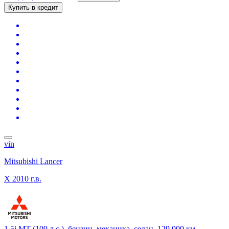
Купить в кредит
vin
Mitsubishi Lancer
X
2010 г.в.
1.5i MT (109 л.с.), бензин, механика, седан, 129 000 км,