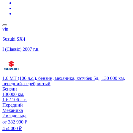
vin
Suzuki SX4
I (Classic)
2007 г.в.
1.6 MT (106 л.с.), бензин, механика, хэтчбек 5д., 130 000 км,
передний, серебристый
Бензин
130000 км.
1.6 / 106 л.с.
Передний
Механика
2 владельца
от
382 990 ₽
454 000 ₽