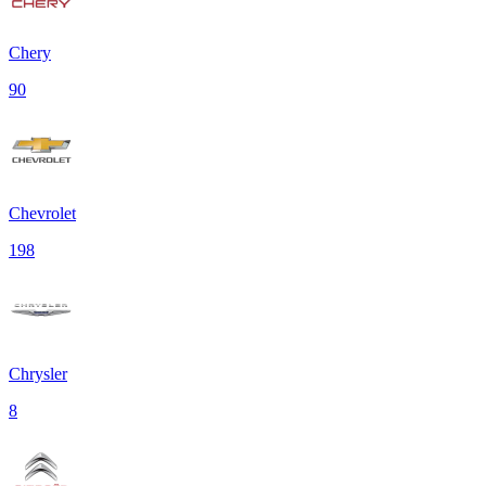
Chery
90
Chevrolet
198
Chrysler
8