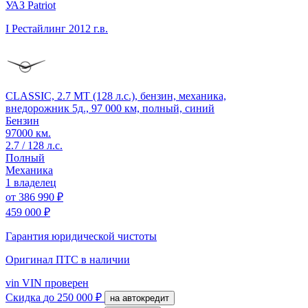
УАЗ Patriot
I Рестайлинг
2012 г.в.
CLASSIC, 2.7 MT (128 л.с.), бензин, механика,
внедорожник 5д., 97 000 км, полный, синий
Бензин
97000 км.
2.7 / 128 л.с.
Полный
Механика
1 владелец
от
386 990 ₽
459 000 ₽
Гарантия юридической чистоты
Оригинал ПТС
в наличии
vin
VIN проверен
Скидка
до 250 000 ₽
на автокредит