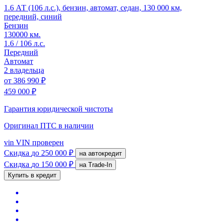
1.6 АТ (106 л.с.), бензин, автомат, седан, 130 000 км,
передний, синий
Бензин
130000 км.
1.6 / 106 л.с.
Передний
Автомат
2 владельца
от
386 990 ₽
459 000 ₽
Гарантия юридической чистоты
Оригинал ПТС
в наличии
vin
VIN проверен
Скидка
до 250 000 ₽
на автокредит
Скидка
до 150 000 ₽
на Trade-In
Купить в кредит