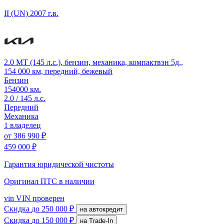
II (UN)
2007 г.в.
2.0 MT (145 л.с.), бензин, механика, компактвэн 5д.,
154 000 км, передний, бежевый
Бензин
154000 км.
2.0 / 145 л.с.
Передний
Механика
1 владелец
от
386 990 ₽
459 000 ₽
Гарантия юридической чистоты
Оригинал ПТС
в наличии
vin
VIN проверен
Скидка
до 250 000 ₽
на автокредит
Скидка
до 150 000 ₽
на Trade-In