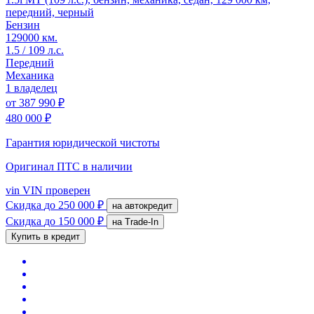
передний, черный
Бензин
129000 км.
1.5 / 109 л.с.
Передний
Механика
1 владелец
от
387 990 ₽
480 000 ₽
Гарантия юридической чистоты
Оригинал ПТС
в наличии
vin
VIN проверен
Скидка
до 250 000 ₽
на автокредит
Скидка
до 150 000 ₽
на Trade-In
Купить в кредит