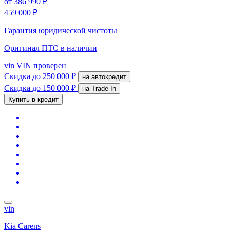
от
386 990 ₽
459 000 ₽
Гарантия юридической чистоты
Оригинал ПТС
в наличии
vin
VIN проверен
Скидка
до 250 000 ₽
на автокредит
Скидка
до 150 000 ₽
на Trade-In
Купить в кредит
vin
Kia Carens