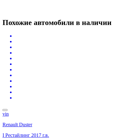
Похожие автомобили
в наличии
vin
Renault Duster
I Рестайлинг
2017 г.в.