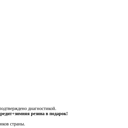
 подтверждено диагностикой.
 кредит+зимняя резина в подарок!
нков страны.