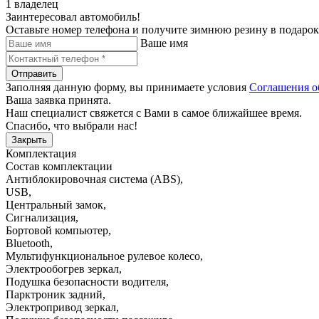
1 владелец
Заинтересовал автомобиль!
Оставьте номер телефона и получите зимнюю резину в подарок
Ваше имя
Отправить
Заполняя данную форму, вы принимаете условия
Соглашения о
Ваша заявка принята.
Наш специалист свяжется с Вами в самое ближайшее время.
Спасибо, что выбрали нас!
Закрыть
Комплектация
Состав комплектации
Антиблокировочная система (ABS)
,
USB
,
Центральный замок
,
Сигнализация
,
Бортовой компьютер
,
Bluetooth
,
Мультифункциональное рулевое колесо
,
Электрообогрев зеркал
,
Подушка безопасности водителя
,
Парктроник задний
,
Электропривод зеркал
,