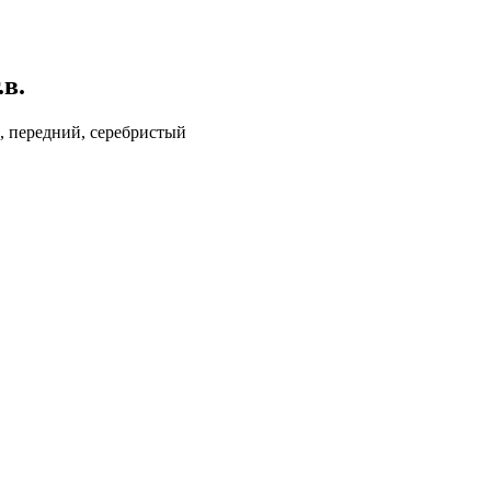
.в.
м, передний, серебристый