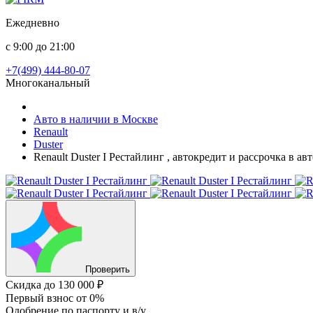
Ежедневно
с 9:00 до 21:00
+7(499) 444-80-07
Многоканальный
Авто в наличии в Москве
Renault
Duster
Renault Duster I Рестайлинг , автокредит и рассрочка в а
Проверить
Скидка
до 130 000 ₽
Первый взнос
от 0%
Одобрение
по паспорту и в/у