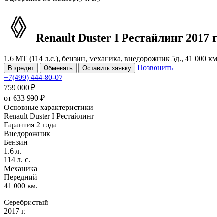
Renault Duster
I Рестайлинг
2017 г
1.6 MT (114 л.с.), бензин, механика, внедорожник 5д., 41 000 к
Позвонить
В кредит
Обменять
Оставить заявку
+7(499) 444-80-07
759 000 ₽
от
633 990
₽
Основные характеристики
Renault Duster I Рестайлинг
Гарантия 2 года
Внедорожник
Бензин
1.6 л.
114 л. с.
Механика
Передний
41 000 км.
Серебристый
2017 г.