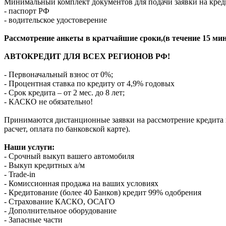
Минимальный комплект документов для подачи заявки на кред
- паспорт РФ
- водительское удостоверение
Рассмотрение анкеты в кратчайшие сроки,(в течение 15 мин
АВТОКРЕДИТ ДЛЯ ВСЕХ РЕГИОНОВ РФ!
- Первоначальный взнос от 0%;
- Процентная ставка по кредиту от 4,9% годовых
- Срок кредита – от 2 мес. до 8 лет;
- КАСКО не обязательно!
Принимаются дистанционные заявки на рассмотрение кредита п
расчет, оплата по банковской карте).
Наши услуги:
- Срочный выкуп вашего автомобиля
- Выкуп кредитных а/м
- Trade-in
- Комиссионная продажа на ваших условиях
- Кредитование (более 40 Банков) кредит 99% одобрения
- Страхование КАСКО, ОСАГО
- Дополнительное оборудование
- Запасные части