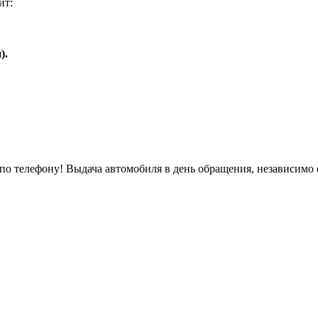
ит:
).
о телефону! Выдача автомобиля в день обращения, независимо 