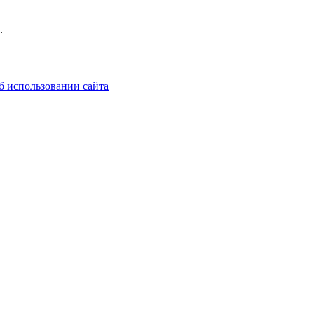
.
б использовании сайта