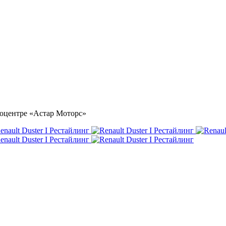
втоцентре «Астар Моторс»