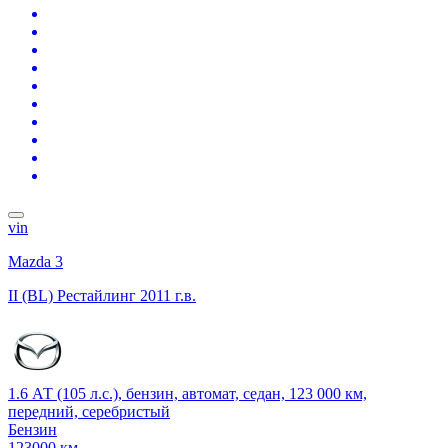
vin
Mazda 3
II (BL) Рестайлинг
2011 г.в.
1.6 АТ (105 л.с.), бензин, автомат, седан, 123 000 км,
передний, серебристый
Бензин
123000 км.