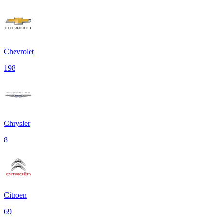
Chevrolet
198
Chrysler
8
Citroen
69