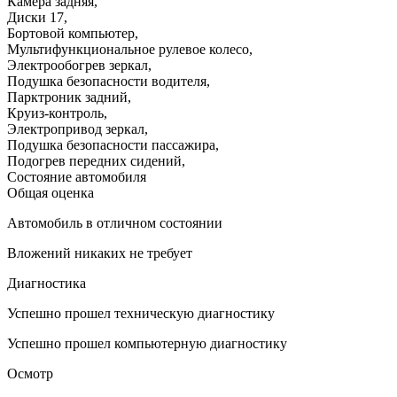
Камера задняя
,
Диски 17
,
Бортовой компьютер
,
Мультифункциональное рулевое колесо
,
Электрообогрев зеркал
,
Подушка безопасности водителя
,
Парктроник задний
,
Круиз-контроль
,
Электропривод зеркал
,
Подушка безопасности пассажира
,
Подогрев передних сидений
,
Состояние автомобиля
Общая оценка
Автомобиль в отличном состоянии
Вложений никаких не требует
Диагностика
Успешно прошел техническую диагностику
Успешно прошел компьютерную диагностику
Осмотр