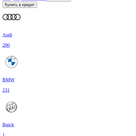
Купить в кредит
Audi
200
BMW
231
Buick
1