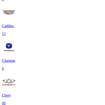
Cadillac
15
Changan
6
Chery
90