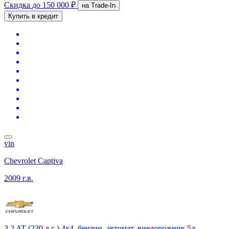
Скидка
до 150 000 ₽
на Trade-In
Купить в кредит
vin
Chevrolet Captiva
2009 г.в.
3.2 AT (230 л.с.) 4x4, бензин, автомат, внедорожник 5д.,