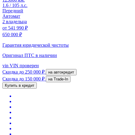
1.6 / 105 л.с.
Передний
Автомат
2 владельца
от
541 990 ₽
650 000 ₽
Гарантия юридической чистоты
Оригинал ПТС
в наличии
vin
VIN проверен
Скидка
до 250 000 ₽
на автокредит
Скидка
до 150 000 ₽
на Trade-In
Купить в кредит