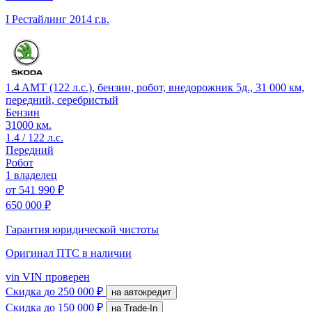
I Рестайлинг
2014 г.в.
1.4 AMT (122 л.с.), бензин, робот, внедорожник 5д., 31 000 км,
передний, серебристый
Бензин
31000 км.
1.4 / 122 л.с.
Передний
Робот
1 владелец
от
541 990 ₽
650 000 ₽
Гарантия юридической чистоты
Оригинал ПТС
в наличии
vin
VIN проверен
Скидка
до 250 000 ₽
на автокредит
Скидка
до 150 000 ₽
на Trade-In