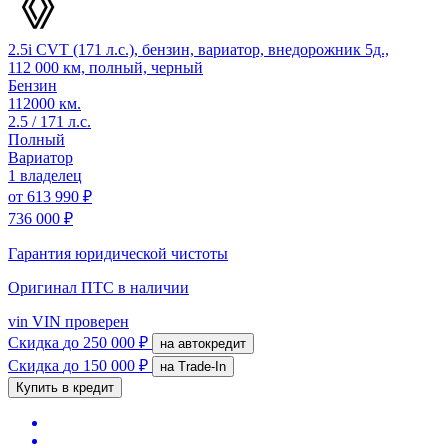
2.5i CVT (171 л.с.), бензин, вариатор, внедорожник 5д.,
112 000 км, полный, черный
Бензин
112000 км.
2.5 / 171 л.с.
Полный
Вариатор
1 владелец
от
613 990 ₽
736 000 ₽
Гарантия юридической чистоты
Оригинал ПТС
в наличии
vin
VIN проверен
Скидка
до 250 000 ₽
на автокредит
Скидка
до 150 000 ₽
на Trade-In
Купить в кредит