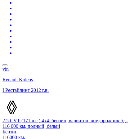
vin
Renault Koleos
I Рестайлинг
2012 г.в.
2.5 CVT (171 л.с.) 4x4, бензин, вариатор, внедорожник 5д.,
116 000 км, полный, белый
Бензин
116000 км.