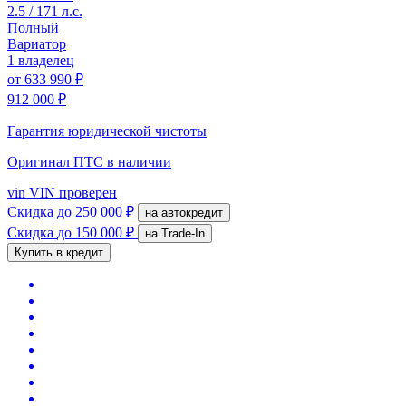
2.5 / 171 л.с.
Полный
Вариатор
1 владелец
от
633 990 ₽
912 000 ₽
Гарантия юридической чистоты
Оригинал ПТС
в наличии
vin
VIN проверен
Скидка
до 250 000 ₽
на автокредит
Скидка
до 150 000 ₽
на Trade-In
Купить в кредит