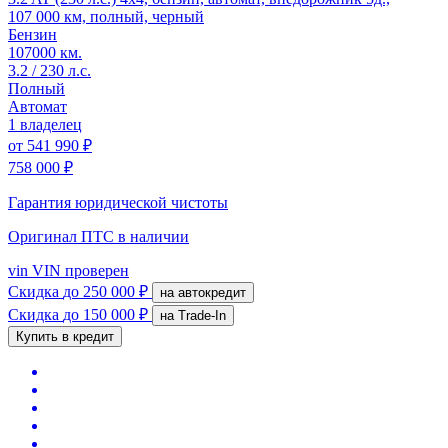
107 000 км, полный, черный
Бензин
107000 км.
3.2 / 230 л.с.
Полный
Автомат
1 владелец
от
541 990 ₽
758 000 ₽
Гарантия юридической чистоты
Оригинал ПТС
в наличии
vin
VIN проверен
Скидка
до 250 000 ₽
на автокредит
Скидка
до 150 000 ₽
на Trade-In
Купить в кредит