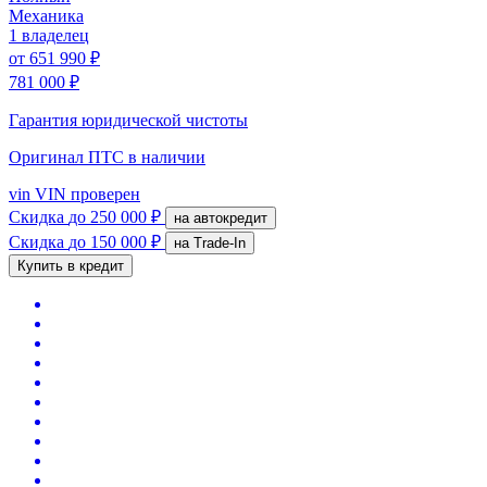
Механика
1 владелец
от
651 990 ₽
781 000 ₽
Гарантия юридической чистоты
Оригинал ПТС
в наличии
vin
VIN проверен
Скидка
до 250 000 ₽
на автокредит
Скидка
до 150 000 ₽
на Trade-In
Купить в кредит