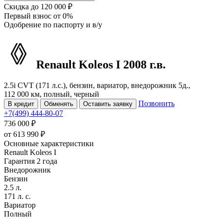
Скидка
до 120 000 ₽
Первый взнос
от 0%
Одобрение
по паспорту и в/у
Renault Koleos
I
2008 г.в.
2.5i CVT (171 л.с.), бензин, вариатор, внедорожник 5д.,
112 000 км, полный, черный
Позвонить
В кредит
Обменять
Оставить заявку
+7(499) 444-80-07
736 000 ₽
от
613 990
₽
Основные характеристики
Renault Koleos I
Гарантия 2 года
Внедорожник
Бензин
2.5 л.
171 л. с.
Вариатор
Полный