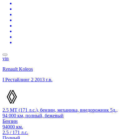
vin
Renault Koleos
I Рестайлинг 2
2013 г.в.
2.5 MT (171 л.с.), бензин, механика, внедорожник 5д.,
94 000 км, полный, бежевый
Бензин
94000 км.
2.5 / 171 л.с.
Полный