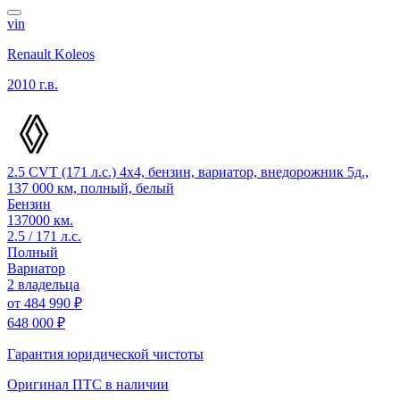
vin
Renault Koleos
2010 г.в.
2.5 CVT (171 л.с.) 4x4, бензин, вариатор, внедорожник 5д.,
137 000 км, полный, белый
Бензин
137000 км.
2.5 / 171 л.с.
Полный
Вариатор
2 владельца
от
484 990 ₽
648 000 ₽
Гарантия юридической чистоты
Оригинал ПТС
в наличии