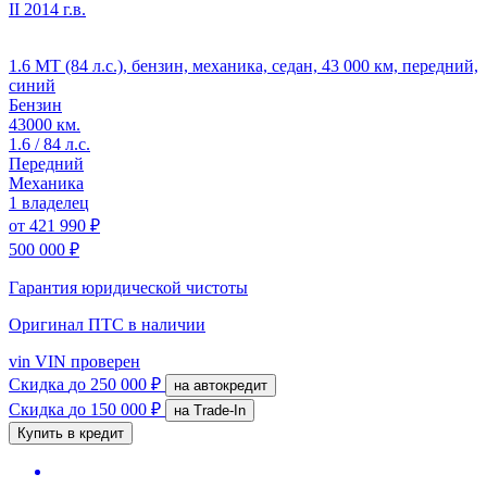
II
2014 г.в.
1.6 MT (84 л.с.), бензин, механика, седан, 43 000 км, передний,
синий
Бензин
43000 км.
1.6 / 84 л.с.
Передний
Механика
1 владелец
от
421 990 ₽
500 000 ₽
Гарантия юридической чистоты
Оригинал ПТС
в наличии
vin
VIN проверен
Скидка
до 250 000 ₽
на автокредит
Скидка
до 150 000 ₽
на Trade-In
Купить в кредит