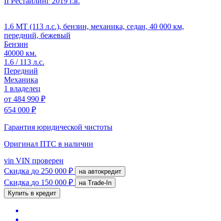
II Рестайлинг
2019 г.в.
1.6 MT (113 л.с.), бензин, механика, седан, 40 000 км,
передний, бежевый
Бензин
40000 км.
1.6 / 113 л.с.
Передний
Механика
1 владелец
от
484 990 ₽
654 000 ₽
Гарантия юридической чистоты
Оригинал ПТС
в наличии
vin
VIN проверен
Скидка
до 250 000 ₽
на автокредит
Скидка
до 150 000 ₽
на Trade-In
Купить в кредит