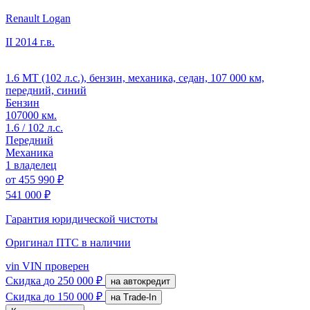
Renault Logan
II
2014 г.в.
1.6 MT (102 л.с.), бензин, механика, седан, 107 000 км,
передний, синий
Бензин
107000 км.
1.6 / 102 л.с.
Передний
Механика
1 владелец
от
455 990 ₽
541 000 ₽
Гарантия юридической чистоты
Оригинал ПТС
в наличии
vin
VIN проверен
Скидка
до 250 000 ₽
на автокредит
Скидка
до 150 000 ₽
на Trade-In