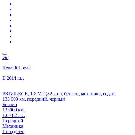
vin
Renault Logan
II
2014 г.в.
PRIVILEGE, 1.6 MT (82 л.с.), бензин, механика, седан,
133 000 км, передний, черный
Бензин
133000 км.
1.6 / 82 л.с.
Передний
Механика
1 владелец