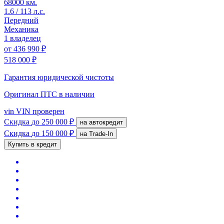
68000 км.
1.6 / 113 л.с.
Передний
Механика
1 владелец
от
436 990 ₽
518 000 ₽
Гарантия юридической чистоты
Оригинал ПТС
в наличии
vin
VIN проверен
Скидка
до 250 000 ₽
на автокредит
Скидка
до 150 000 ₽
на Trade-In
Купить в кредит