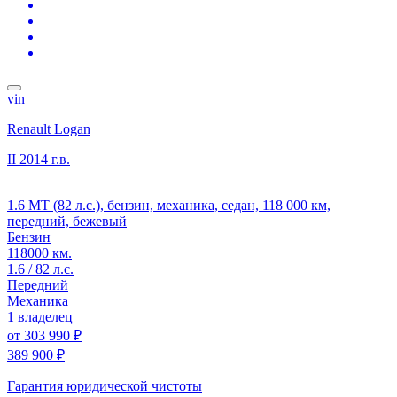
vin
Renault Logan
II
2014 г.в.
1.6 MT (82 л.с.), бензин, механика, седан, 118 000 км,
передний, бежевый
Бензин
118000 км.
1.6 / 82 л.с.
Передний
Механика
1 владелец
от
303 990 ₽
389 900 ₽
Гарантия юридической чистоты