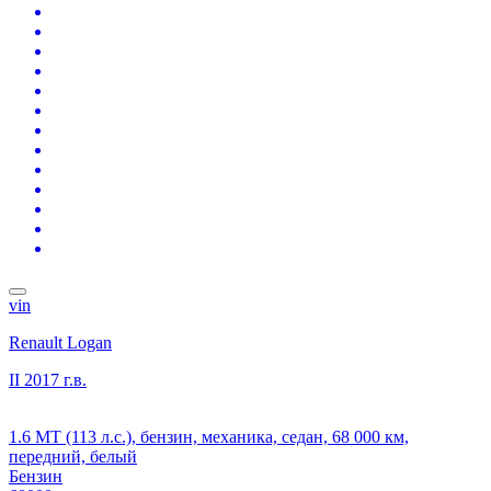
vin
Renault Logan
II
2017 г.в.
1.6 MT (113 л.с.), бензин, механика, седан, 68 000 км,
передний, белый
Бензин