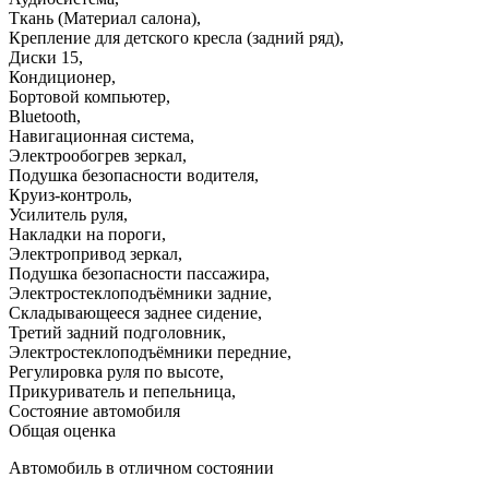
Ткань (Материал салона)
,
Крепление для детского кресла (задний ряд)
,
Диски 15
,
Кондиционер
,
Бортовой компьютер
,
Bluetooth
,
Навигационная система
,
Электрообогрев зеркал
,
Подушка безопасности водителя
,
Круиз-контроль
,
Усилитель руля
,
Накладки на пороги
,
Электропривод зеркал
,
Подушка безопасности пассажира
,
Электростеклоподъёмники задние
,
Складывающееся заднее сидение
,
Третий задний подголовник
,
Электростеклоподъёмники передние
,
Регулировка руля по высоте
,
Прикуриватель и пепельница
,
Состояние автомобиля
Общая оценка
Автомобиль в отличном состоянии