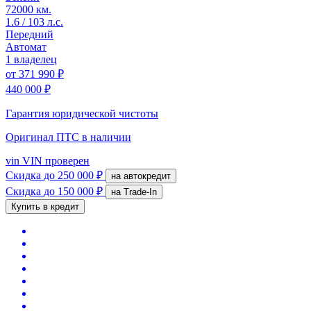
72000 км.
1.6 / 103 л.с.
Передний
Автомат
1 владелец
от
371 990 ₽
440 000 ₽
Гарантия юридической чистоты
Оригинал ПТС
в наличии
vin
VIN проверен
Скидка
до 250 000 ₽
на автокредит
Скидка
до 150 000 ₽
на Trade-In
Купить в кредит