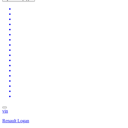
vin
Renault Logan