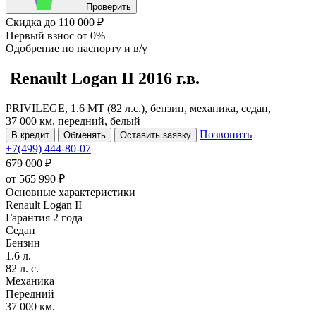
Проверить
Скидка
до 110 000 ₽
Первый взнос
от 0%
Одобрение
по паспорту и в/у
Renault Logan
II
2016 г.в.
PRIVILEGE, 1.6 MT (82 л.с.), бензин, механика, седан,
37 000 км, передний, белый
Позвонить
В кредит
Обменять
Оставить заявку
+7(499) 444-80-07
679 000 ₽
от
565 990
₽
Основные характеристики
Renault Logan II
Гарантия 2 года
Седан
Бензин
1.6 л.
82 л. с.
Механика
Передний
37 000 км.