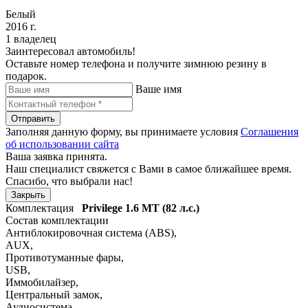
Белый
2016 г.
1 владелец
Заинтересовал автомобиль!
Оставьте номер телефона и получите зимнюю резину в
подарок.
Ваше имя
Отправить
Заполняя данную форму, вы принимаете условия
Соглашения
об использовании сайта
Ваша заявка принята.
Наш специалист свяжется с Вами в самое ближайшее время.
Спасибо, что выбрали нас!
Закрыть
Комплектация
Privilege
1.6 MT (82 л.с.)
Состав комплектации
Антиблокировочная система (ABS)
,
AUX
,
Противотуманные фары
,
USB
,
Иммобилайзер
,
Центральный замок
,
Аудиосистема
,