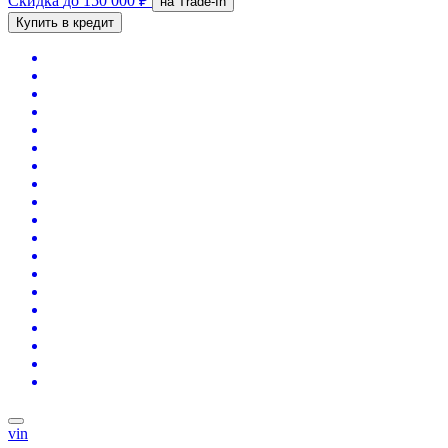
Скидка
до 150 000 ₽
на Trade-In
Купить в кредит
vin