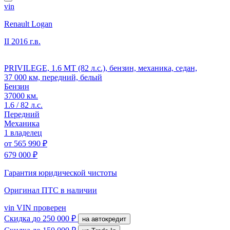
vin
Renault Logan
II
2016 г.в.
PRIVILEGE, 1.6 MT (82 л.с.), бензин, механика, седан,
37 000 км, передний, белый
Бензин
37000 км.
1.6 / 82 л.с.
Передний
Механика
1 владелец
от
565 990 ₽
679 000 ₽
Гарантия юридической чистоты
Оригинал ПТС
в наличии
vin
VIN проверен
Скидка
до 250 000 ₽
на автокредит