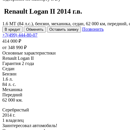
Renault Logan
II
2014 г.в.
1.6 MT (84 л.с.), бензин, механика, седан, 62 000 км, передний
Позвонить
В кредит
Обменять
Оставить заявку
+7(499) 444-80-07
414 000 ₽
от
348 990
₽
Основные характеристики
Renault Logan II
Гарантия 2 года
Седан
Бензин
1.6 л.
84 л. с.
Механика
Передний
62 000 км.
Серебристый
2014 г.
1 владелец
Заинтересовал автомобиль!