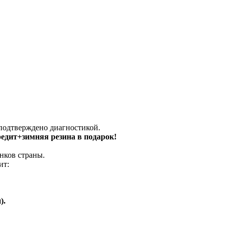
 подтверждено диагностикой.
кредит+зимняя резина в подарок!
нков страны.
ит:
).