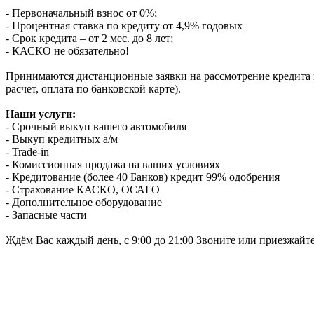
- Первоначальный взнос от 0%;
- Процентная ставка по кредиту от 4,9% годовых
- Срок кредита – от 2 мес. до 8 лет;
- КАСКО не обязательно!
Принимаются дистанционные заявки на рассмотрение кредита п
расчет, оплата по банковской карте).
Наши услуги:
- Срочный выкуп вашего автомобиля
- Выкуп кредитных а/м
- Trade-in
- Комиссионная продажа на ваших условиях
- Кредитование (более 40 Банков) кредит 99% одобрения
- Страхование КАСКО, ОСАГО
- Дополнительное оборудование
- Запасные части
Ждём Вас каждый день, с 9:00 до 21:00 Звоните или приезжайт