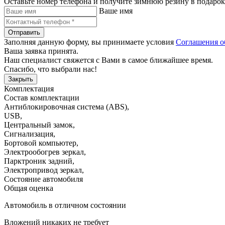
Оставьте номер телефона и получите зимнюю резину в подарок
Ваше имя
Отправить
Заполняя данную форму, вы принимаете условия
Соглашения о
Ваша заявка принята.
Наш специалист свяжется с Вами в самое ближайшее время.
Спасибо, что выбрали нас!
Закрыть
Комплектация
Состав комплектации
Антиблокировочная система (ABS)
,
USB
,
Центральный замок
,
Сигнализация
,
Бортовой компьютер
,
Электрообогрев зеркал
,
Парктроник задний
,
Электропривод зеркал
,
Состояние автомобиля
Общая оценка
Автомобиль в отличном состоянии
Вложений никаких не требует