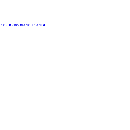
.
б использовании сайта