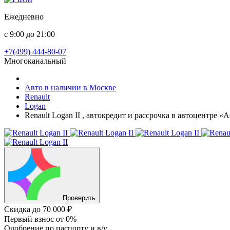
Ежедневно
с 9:00 до 21:00
+7(499) 444-80-07
Многоканальный
Авто в наличии в Москве
Renault
Logan
Renault Logan II , автокредит и рассрочка в автоцентре «
Проверить
Скидка
до 70 000 ₽
Первый взнос
от 0%
Одобрение
по паспорту и в/у