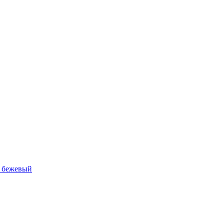
й, бежевый