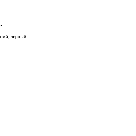
.
едний, черный