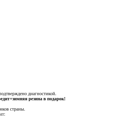
 подтверждено диагностикой.
кредит+зимняя резина в подарок!
нков страны.
ит: