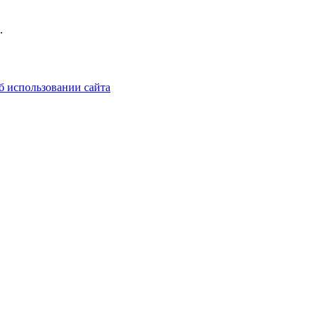
.
б использовании сайта