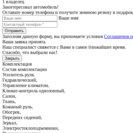
1 владелец
Заинтересовал автомобиль!
Оставьте номер телефона и получите зимнюю резину в подарок
Ваше имя
Отправить
Заполняя данную форму, вы принимаете условия
Соглашения о
Ваша заявка принята.
Наш специалист свяжется с Вами в самое ближайшее время.
Спасибо, что выбрали нас!
Закрыть
Комплектация
Состав комплектации
Усилитель руля
,
Гидравлический
,
Управление климатом
,
Климат-контроль однозонный
,
Салон
,
Ткань
,
Кожаный руль
,
Обогрев
,
Передних сидений
,
Зеркал
,
Электростеклоподъемники
,