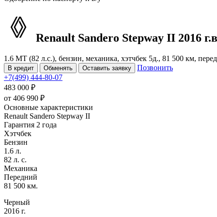
Renault Sandero Stepway
II
2016 г.в
1.6 MT (82 л.с.), бензин, механика, хэтчбек 5д., 81 500 км, пер
Позвонить
В кредит
Обменять
Оставить заявку
+7(499) 444-80-07
483 000 ₽
от
406 990
₽
Основные характеристики
Renault Sandero Stepway II
Гарантия 2 года
Хэтчбек
Бензин
1.6 л.
82 л. с.
Механика
Передний
81 500 км.
Черный
2016 г.