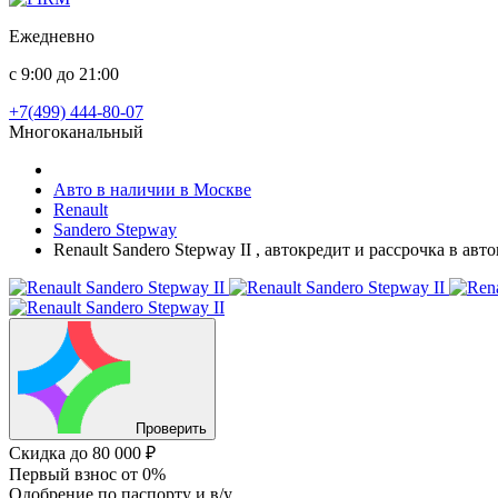
Ежедневно
с 9:00 до 21:00
+7(499) 444-80-07
Многоканальный
Авто в наличии в Москве
Renault
Sandero Stepway
Renault Sandero Stepway II , автокредит и рассрочка в ав
Проверить
Скидка
до 80 000 ₽
Первый взнос
от 0%
Одобрение
по паспорту и в/у