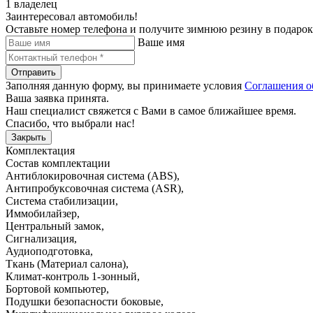
1 владелец
Заинтересовал автомобиль!
Оставьте номер телефона и получите зимнюю резину в подарок
Ваше имя
Отправить
Заполняя данную форму, вы принимаете условия
Соглашения о
Ваша заявка принята.
Наш специалист свяжется с Вами в самое ближайшее время.
Спасибо, что выбрали нас!
Закрыть
Комплектация
Состав комплектации
Антиблокировочная система (ABS)
,
Антипробуксовочная система (ASR)
,
Система стабилизации
,
Иммобилайзер
,
Центральный замок
,
Сигнализация
,
Аудиоподготовка
,
Ткань (Материал салона)
,
Климат-контроль 1-зонный
,
Бортовой компьютер
,
Подушки безопасности боковые
,