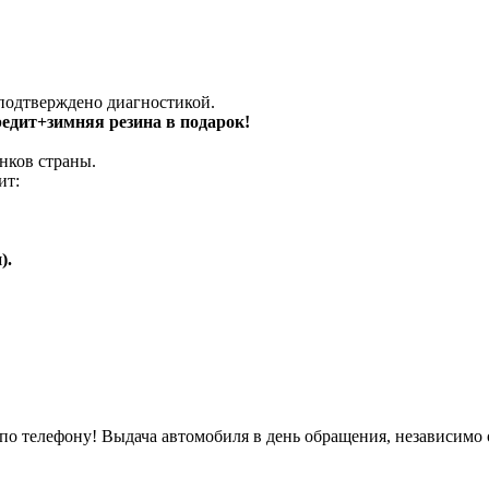
 подтверждено диагностикой.
кредит+зимняя резина в подарок!
нков страны.
ит:
).
о телефону! Выдача автомобиля в день обращения, независимо 