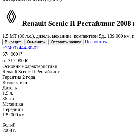
Renault Scenic
II Рестайлинг
2008 г
1.5 MT (86 л.с.), дизель, механика, компактвэн 5д., 139 000 км,
Позвонить
В кредит
Обменять
Оставить заявку
+7(499) 444-80-07
374 000 ₽
от
317 990
₽
Основные характеристики
Renault Scenic II Рестайлинг
Гарантия 2 года
Компактвэн
Дизель
1.5 л.
86 л. с.
Механика
Передний
139 000 км.
Белый
2008 г.