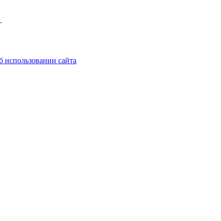
.
б использовании сайта