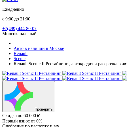
Ежедневно
с 9:00 до 21:00
+7(499) 444-80-07
Многоканальный
Авто в наличии в Москве
Renault
Scenic
Renault Scenic II Рестайлинг , автокредит и рассрочка в 
Проверить
Скидка
до 60 000 ₽
Первый взнос
от 0%
Одобрение
по паспорту и в/у