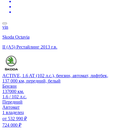
vin
Skoda Octavia
II (A5) Рестайлинг
2013 г.в.
ACTIVE, 1.6 AT (102 л.с.), бензин, автомат, лифтбек,
137 000 км, передний, белый
Бензин
137000 км.
1.6 / 102 л.с.
Передний
Автомат
1 владелец
от
532 990 ₽
724 000 ₽