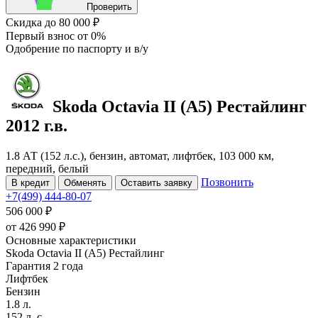
Проверить
Скидка
до 80 000 ₽
Первый взнос
от 0%
Одобрение
по паспорту и в/у
Skoda Octavia
II (A5) Рестайлинг
2012 г.в.
1.8 АТ (152 л.с.), бензин, автомат, лифтбек, 103 000 км,
передний, белый
Позвонить
В кредит
Обменять
Оставить заявку
+7(499) 444-80-07
506 000 ₽
от
426 990
₽
Основные характеристики
Skoda Octavia II (A5) Рестайлинг
Гарантия 2 года
Лифтбек
Бензин
1.8 л.
152 л. с.