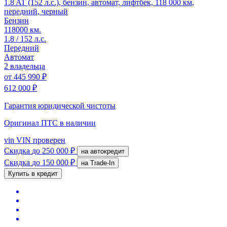
1.8 AT (152 л.с.), бензин, автомат, лифтбек, 118 000 км,
передний, черный
Бензин
118000 км.
1.8 / 152 л.с.
Передний
Автомат
2 владельца
от
445 990 ₽
612 000 ₽
Гарантия юридической чистоты
Оригинал ПТС
в наличии
vin
VIN проверен
Скидка
до 250 000 ₽
на автокредит
Скидка
до 150 000 ₽
на Trade-In
Купить в кредит