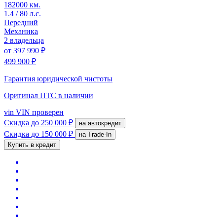
182000 км.
1.4 / 80 л.с.
Передний
Механика
2 владельца
от
397 990 ₽
499 900 ₽
Гарантия юридической чистоты
Оригинал ПТС
в наличии
vin
VIN проверен
Скидка
до 250 000 ₽
на автокредит
Скидка
до 150 000 ₽
на Trade-In
Купить в кредит