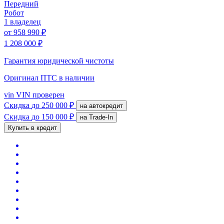
Передний
Робот
1 владелец
от
958 990 ₽
1 208 000 ₽
Гарантия юридической чистоты
Оригинал ПТС
в наличии
vin
VIN проверен
Скидка
до 250 000 ₽
на автокредит
Скидка
до 150 000 ₽
на Trade-In
Купить в кредит