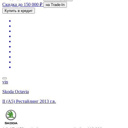
Скидка
до 150 000 ₽
на Trade-In
Купить в кредит
vin
Skoda Octavia
II (A5) Рестайлинг
2013 г.в.