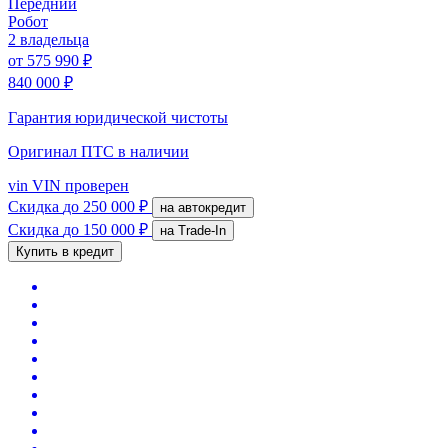
Передний
Робот
2 владельца
от
575 990 ₽
840 000 ₽
Гарантия юридической чистоты
Оригинал ПТС
в наличии
vin
VIN проверен
Скидка
до 250 000 ₽
на автокредит
Скидка
до 150 000 ₽
на Trade-In
Купить в кредит