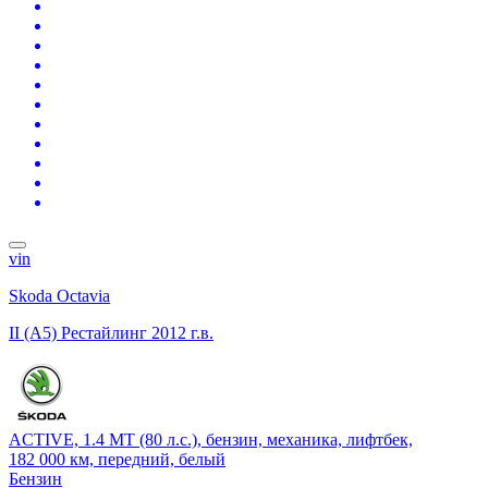
vin
Skoda Octavia
II (A5) Рестайлинг
2012 г.в.
ACTIVE, 1.4 MT (80 л.с.), бензин, механика, лифтбек,
182 000 км, передний, белый
Бензин