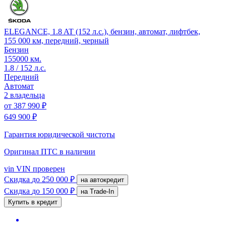
ELEGANCE, 1.8 AT (152 л.с.), бензин, автомат, лифтбек,
155 000 км, передний, черный
Бензин
155000 км.
1.8 / 152 л.с.
Передний
Автомат
2 владельца
от
387 990 ₽
649 900 ₽
Гарантия юридической чистоты
Оригинал ПТС
в наличии
vin
VIN проверен
Скидка
до 250 000 ₽
на автокредит
Скидка
до 150 000 ₽
на Trade-In
Купить в кредит