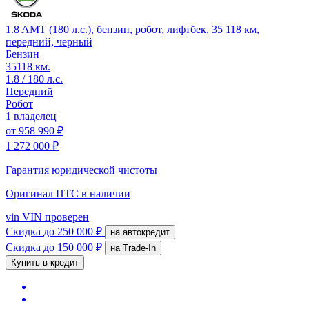
1.8 AMT (180 л.с.), бензин, робот, лифтбек, 35 118 км,
передний, черный
Бензин
35118 км.
1.8 / 180 л.с.
Передний
Робот
1 владелец
от
958 990 ₽
1 272 000 ₽
Гарантия юридической чистоты
Оригинал ПТС
в наличии
vin
VIN проверен
Скидка
до 250 000 ₽
на автокредит
Скидка
до 150 000 ₽
на Trade-In
Купить в кредит