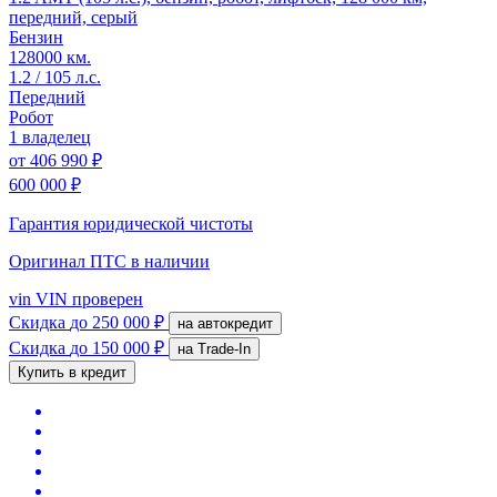
передний, серый
Бензин
128000 км.
1.2 / 105 л.с.
Передний
Робот
1 владелец
от
406 990 ₽
600 000 ₽
Гарантия юридической чистоты
Оригинал ПТС
в наличии
vin
VIN проверен
Скидка
до 250 000 ₽
на автокредит
Скидка
до 150 000 ₽
на Trade-In
Купить в кредит