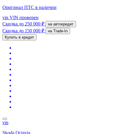
Оригинал ПТС
в наличии
vin
VIN проверен
Скидка
до 250 000 ₽
на автокредит
Скидка
до 150 000 ₽
на Trade-In
Купить в кредит
vin
Skoda Octavia