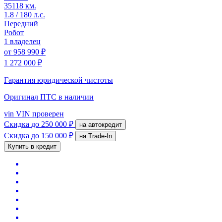
35118 км.
1.8 / 180 л.с.
Передний
Робот
1 владелец
от
958 990 ₽
1 272 000 ₽
Гарантия юридической чистоты
Оригинал ПТС
в наличии
vin
VIN проверен
Скидка
до 250 000 ₽
на автокредит
Скидка
до 150 000 ₽
на Trade-In
Купить в кредит