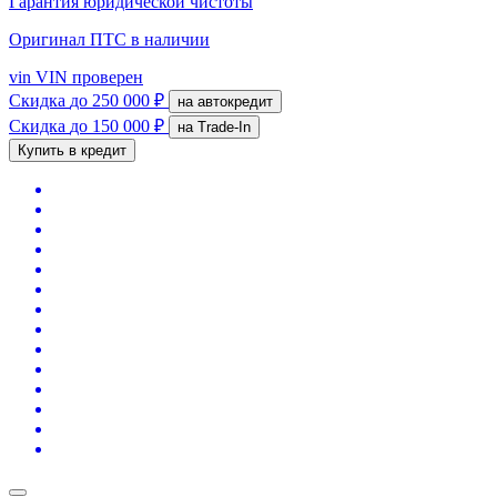
Гарантия юридической чистоты
Оригинал ПТС
в наличии
vin
VIN проверен
Скидка
до 250 000 ₽
на автокредит
Скидка
до 150 000 ₽
на Trade-In
Купить в кредит