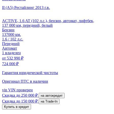
II (A5) Рестайлинг
2013 г.в.
ACTIVE, 1.6 AT (102 л.с.), бензин, автомат, лифтбек,
137 000 км, передний, белый
Бензин
137000 км.
1.6 / 102 л.с.
Передний
Автомат
1 владелец
от
532 990 ₽
724 000 ₽
Гарантия юридической чистоты
Оригинал ПТС
в наличии
vin
VIN проверен
Скидка
до 250 000 ₽
на автокредит
Скидка
до 150 000 ₽
на Trade-In
Купить в кредит