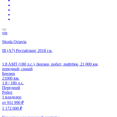
vin
Skoda Octavia
III (A7) Рестайлинг
2018 г.в.
1.8 AMT (180 л.с.), бензин, робот, лифтбек, 21 000 км,
передний, синий
Бензин
21000 км.
1.8 / 180 л.с.
Передний
Робот
1 владелец
от
911 990 ₽
1 172 000 ₽