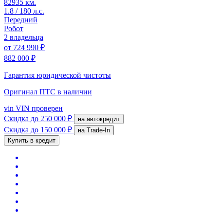
82935 км.
1.8 / 180 л.с.
Передний
Робот
2 владельца
от
724 990 ₽
882 000 ₽
Гарантия юридической чистоты
Оригинал ПТС
в наличии
vin
VIN проверен
Скидка
до 250 000 ₽
на автокредит
Скидка
до 150 000 ₽
на Trade-In
Купить в кредит