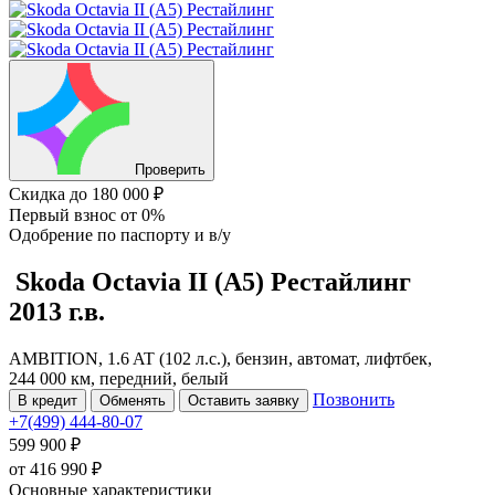
Проверить
Скидка
до 180 000 ₽
Первый взнос
от 0%
Одобрение
по паспорту и в/у
Skoda Octavia
II (A5) Рестайлинг
2013 г.в.
AMBITION, 1.6 AT (102 л.с.), бензин, автомат, лифтбек,
244 000 км, передний, белый
Позвонить
В кредит
Обменять
Оставить заявку
+7(499) 444-80-07
599 900 ₽
от
416 990
₽
Основные характеристики