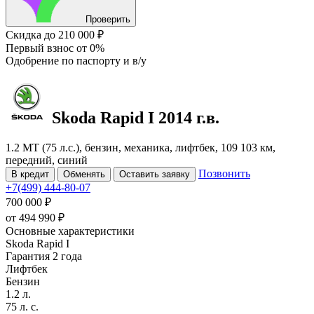
Проверить
Скидка
до 210 000 ₽
Первый взнос
от 0%
Одобрение
по паспорту и в/у
Skoda Rapid
I
2014 г.в.
1.2 MT (75 л.с.), бензин, механика, лифтбек, 109 103 км,
передний, синий
Позвонить
В кредит
Обменять
Оставить заявку
+7(499) 444-80-07
700 000 ₽
от
494 990
₽
Основные характеристики
Skoda Rapid I
Гарантия 2 года
Лифтбек
Бензин
1.2 л.
75 л. с.