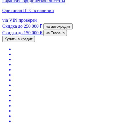
Гарантия юридической чистоты
Оригинал ПТС
в наличии
vin
VIN проверен
Скидка
до 250 000 ₽
на автокредит
Скидка
до 150 000 ₽
на Trade-In
Купить в кредит