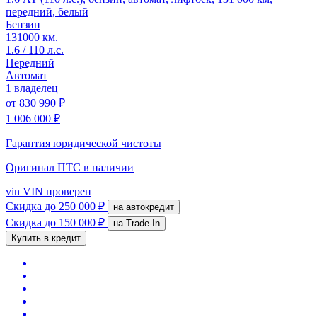
передний, белый
Бензин
131000 км.
1.6 / 110 л.с.
Передний
Автомат
1 владелец
от
830 990 ₽
1 006 000 ₽
Гарантия юридической чистоты
Оригинал ПТС
в наличии
vin
VIN проверен
Скидка
до 250 000 ₽
на автокредит
Скидка
до 150 000 ₽
на Trade-In
Купить в кредит