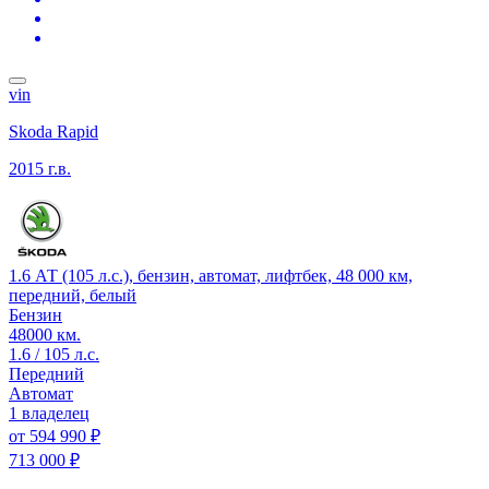
vin
Skoda Rapid
2015 г.в.
1.6 АТ (105 л.с.), бензин, автомат, лифтбек, 48 000 км,
передний, белый
Бензин
48000 км.
1.6 / 105 л.с.
Передний
Автомат
1 владелец
от
594 990 ₽
713 000 ₽