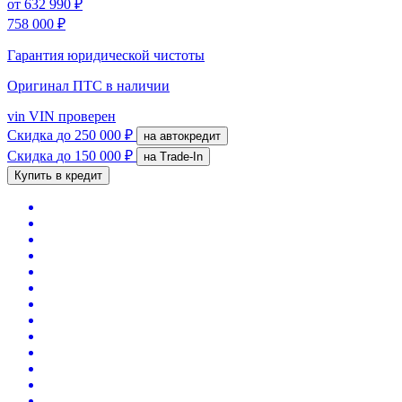
от
632 990 ₽
758 000 ₽
Гарантия юридической чистоты
Оригинал ПТС
в наличии
vin
VIN проверен
Скидка
до 250 000 ₽
на автокредит
Скидка
до 150 000 ₽
на Trade-In
Купить в кредит