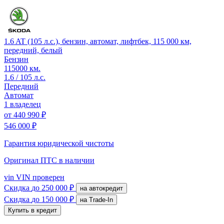
1.6 AT (105 л.с.), бензин, автомат, лифтбек, 115 000 км,
передний, белый
Бензин
115000 км.
1.6 / 105 л.с.
Передний
Автомат
1 владелец
от
440 990 ₽
546 000 ₽
Гарантия юридической чистоты
Оригинал ПТС
в наличии
vin
VIN проверен
Скидка
до 250 000 ₽
на автокредит
Скидка
до 150 000 ₽
на Trade-In
Купить в кредит