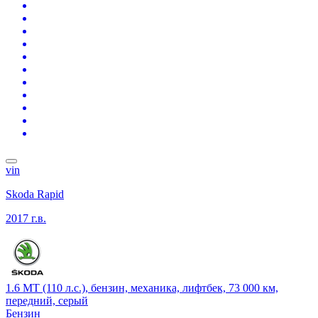
vin
Skoda Rapid
2017 г.в.
1.6 MT (110 л.с.), бензин, механика, лифтбек, 73 000 км,
передний, серый
Бензин