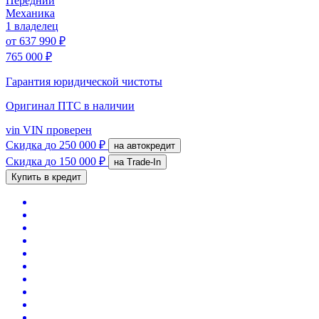
Передний
Механика
1 владелец
от
637 990 ₽
765 000 ₽
Гарантия юридической чистоты
Оригинал ПТС
в наличии
vin
VIN проверен
Скидка
до 250 000 ₽
на автокредит
Скидка
до 150 000 ₽
на Trade-In
Купить в кредит