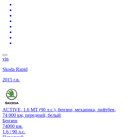
vin
Skoda Rapid
2015 г.в.
ACTIVE, 1.6 MT (90 л.с.), бензин, механика, лифтбек,
74 000 км, передний, белый
Бензин
74000 км.
1.6 / 90 л.с.