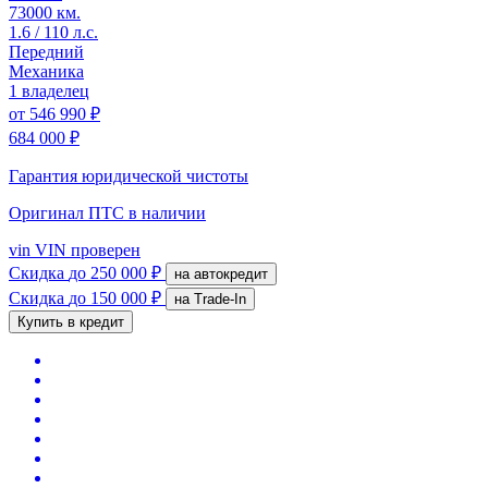
73000 км.
1.6 / 110 л.с.
Передний
Механика
1 владелец
от
546 990 ₽
684 000 ₽
Гарантия юридической чистоты
Оригинал ПТС
в наличии
vin
VIN проверен
Скидка
до 250 000 ₽
на автокредит
Скидка
до 150 000 ₽
на Trade-In
Купить в кредит