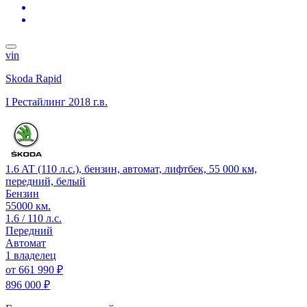
vin
Skoda Rapid
I Рестайлинг
2018 г.в.
1.6 AT (110 л.с.), бензин, автомат, лифтбек, 55 000 км,
передний, белый
Бензин
55000 км.
1.6 / 110 л.с.
Передний
Автомат
1 владелец
от
661 990 ₽
896 000 ₽