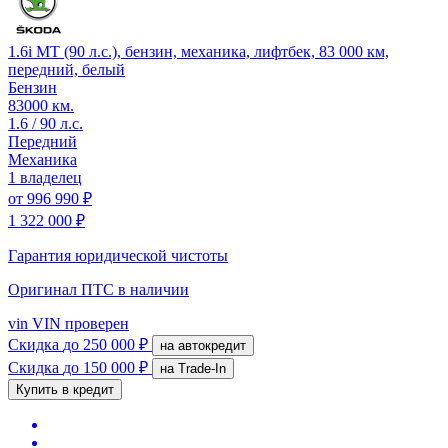
1.6i MT (90 л.с.), бензин, механика, лифтбек, 83 000 км,
передний, белый
Бензин
83000 км.
1.6 / 90 л.с.
Передний
Механика
1 владелец
от
996 990 ₽
1 322 000 ₽
Гарантия юридической чистоты
Оригинал ПТС
в наличии
vin
VIN проверен
Скидка
до 250 000 ₽
на автокредит
Скидка
до 150 000 ₽
на Trade-In
Купить в кредит