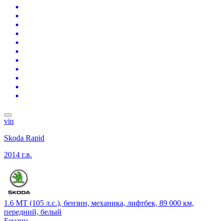
vin
Skoda Rapid
2014 г.в.
1.6 MT (105 л.с.), бензин, механика, лифтбек, 89 000 км,
передний, белый
Бензин