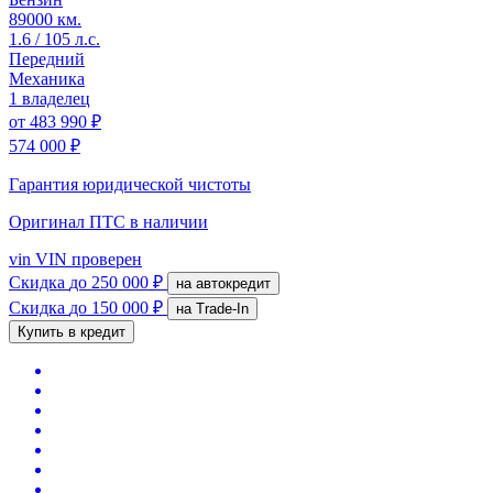
89000 км.
1.6 / 105 л.с.
Передний
Механика
1 владелец
от
483 990 ₽
574 000 ₽
Гарантия юридической чистоты
Оригинал ПТС
в наличии
vin
VIN проверен
Скидка
до 250 000 ₽
на автокредит
Скидка
до 150 000 ₽
на Trade-In
Купить в кредит