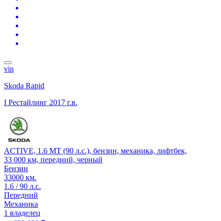
vin
Skoda Rapid
I Рестайлинг
2017 г.в.
ACTIVE, 1.6 MT (90 л.с.), бензин, механика, лифтбек,
33 000 км, передний, черный
Бензин
33000 км.
1.6 / 90 л.с.
Передний
Механика
1 владелец