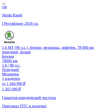
vin
Skoda Rapid
I Рестайлинг
2019 г.в.
1.6 MT (90 л.с.), бензин, механика, лифтбек, 78 000 км,
передний, белый
Бензин
78000 км.
1.6 / 90 л.с.
Передний
Механика
1 владелец
от
1 044 990 ₽
1 265 000 ₽
Гарантия юридической чистоты
Оригинал ПТС
в наличии