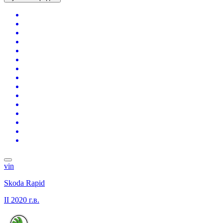
vin
Skoda Rapid
II
2020 г.в.