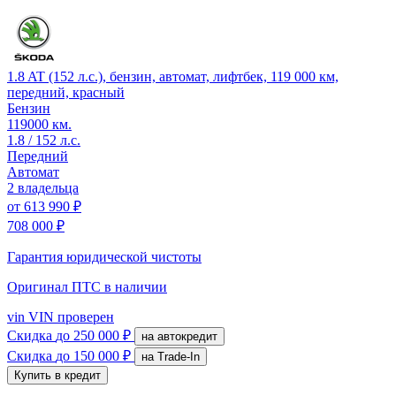
1.8 AT (152 л.с.), бензин, автомат, лифтбек, 119 000 км,
передний, красный
Бензин
119000 км.
1.8 / 152 л.с.
Передний
Автомат
2 владельца
от
613 990 ₽
708 000 ₽
Гарантия юридической чистоты
Оригинал ПТС
в наличии
vin
VIN проверен
Скидка
до 250 000 ₽
на автокредит
Скидка
до 150 000 ₽
на Trade-In
Купить в кредит