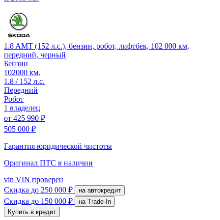
1.8 AMT (152 л.с.), бензин, робот, лифтбек, 102 000 км,
передний, черный
Бензин
102000 км.
1.8 / 152 л.с.
Передний
Робот
1 владелец
от
425 990 ₽
505 000 ₽
Гарантия юридической чистоты
Оригинал ПТС
в наличии
vin
VIN проверен
Скидка
до 250 000 ₽
на автокредит
Скидка
до 150 000 ₽
на Trade-In
Купить в кредит