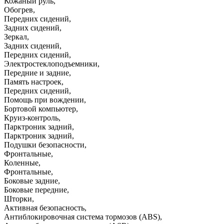
Кожаный руль
,
Обогрев
,
Передних сидений
,
Задних сидений
,
Зеркал
,
Задних сидений
,
Передних сидений
,
Электростеклоподъемники
,
Передние и задние
,
Память настроек
,
Передних сидений
,
Помощь при вождении
,
Бортовой компьютер
,
Круиз-контроль
,
Парктроник задний
,
Парктроник задний
,
Подушки безопасности
,
Фронтальные
,
Коленные
,
Фронтальные
,
Боковые задние
,
Боковые передние
,
Шторки
,
Активная безопасность
,
Антиблокировочная система тормозов (ABS)
,