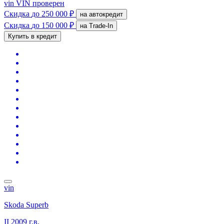
vin
VIN проверен
Скидка
до 250 000 ₽
на автокредит
Скидка
до 150 000 ₽
на Trade-In
Купить в кредит
vin
Skoda Superb
II
2009 г.в.