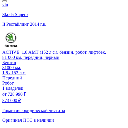
vin
Skoda Superb
II Рестайлинг
2014 г.в.
ACTIVE, 1.8 AMT (152 л.с.), бензин, робот, лифтбек,
81 000 км, передний, черный
Бензин
81000 км.
1.8 / 152 л.с.
Передний
Робот
1 владелец
от
728 990 ₽
873 000 ₽
Гарантия юридической чистоты
Оригинал ПТС
в наличии