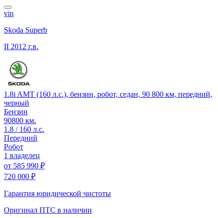
vin
Skoda Superb
II
2012 г.в.
1.8i AMT (160 л.с.), бензин, робот, седан, 90 800 км, передний,
черный
Бензин
90800 км.
1.8 / 160 л.с.
Передний
Робот
1 владелец
от
585 990 ₽
720 000 ₽
Гарантия юридической чистоты
Оригинал ПТС
в наличии