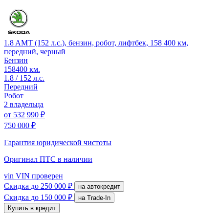
1.8 AMT (152 л.с.), бензин, робот, лифтбек, 158 400 км,
передний, черный
Бензин
158400 км.
1.8 / 152 л.с.
Передний
Робот
2 владельца
от
532 990 ₽
750 000 ₽
Гарантия юридической чистоты
Оригинал ПТС
в наличии
vin
VIN проверен
Скидка
до 250 000 ₽
на автокредит
Скидка
до 150 000 ₽
на Trade-In
Купить в кредит