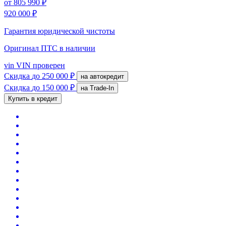
от
805 990 ₽
920 000 ₽
Гарантия юридической чистоты
Оригинал ПТС
в наличии
vin
VIN проверен
Скидка
до 250 000 ₽
на автокредит
Скидка
до 150 000 ₽
на Trade-In
Купить в кредит