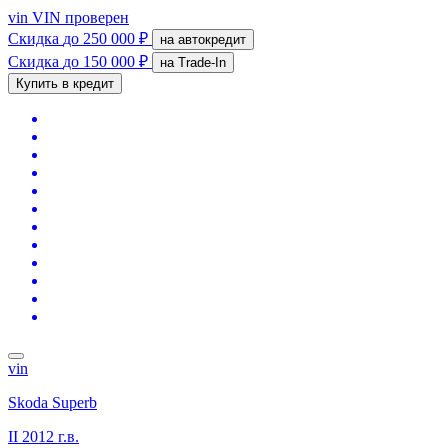
vin
VIN проверен
Скидка
до 250 000 ₽
на автокредит
Скидка
до 150 000 ₽
на Trade-In
Купить в кредит
vin
Skoda Superb
II
2012 г.в.