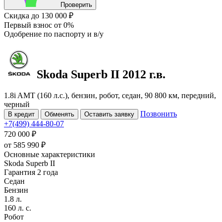
Проверить
Скидка
до 130 000 ₽
Первый взнос
от 0%
Одобрение
по паспорту и в/у
Skoda Superb
II
2012 г.в.
1.8i AMT (160 л.с.), бензин, робот, седан, 90 800 км, передний,
черный
Позвонить
В кредит
Обменять
Оставить заявку
+7(499) 444-80-07
720 000 ₽
от
585 990
₽
Основные характеристики
Skoda Superb II
Гарантия 2 года
Седан
Бензин
1.8 л.
160 л. с.
Робот