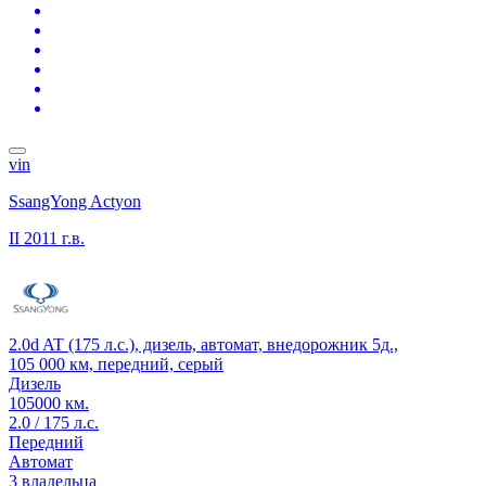
vin
SsangYong Actyon
II
2011 г.в.
2.0d AT (175 л.с.), дизель, автомат, внедорожник 5д.,
105 000 км, передний, серый
Дизель
105000 км.
2.0 / 175 л.с.
Передний
Автомат
3 владельца