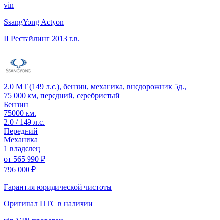
vin
SsangYong Actyon
II Рестайлинг
2013 г.в.
2.0 MT (149 л.с.), бензин, механика, внедорожник 5д.,
75 000 км, передний, серебристый
Бензин
75000 км.
2.0 / 149 л.с.
Передний
Механика
1 владелец
от
565 990 ₽
796 000 ₽
Гарантия юридической чистоты
Оригинал ПТС
в наличии