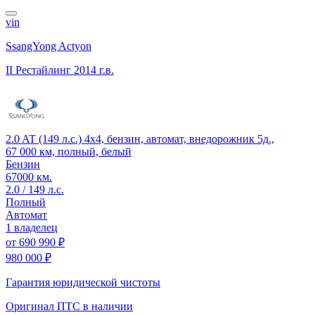
vin
SsangYong Actyon
II Рестайлинг
2014 г.в.
2.0 AT (149 л.с.) 4x4, бензин, автомат, внедорожник 5д.,
67 000 км, полный, белый
Бензин
67000 км.
2.0 / 149 л.с.
Полный
Автомат
1 владелец
от
690 990 ₽
980 000 ₽
Гарантия юридической чистоты
Оригинал ПТС
в наличии