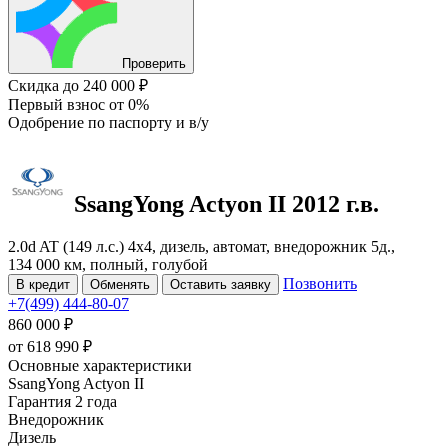
Проверить
Скидка
до 240 000 ₽
Первый взнос
от 0%
Одобрение
по паспорту и в/у
SsangYong Actyon
II
2012 г.в.
2.0d AT (149 л.с.) 4x4, дизель, автомат, внедорожник 5д.,
134 000 км, полный, голубой
Позвонить
В кредит
Обменять
Оставить заявку
+7(499) 444-80-07
860 000 ₽
от
618 990
₽
Основные характеристики
SsangYong Actyon II
Гарантия 2 года
Внедорожник
Дизель