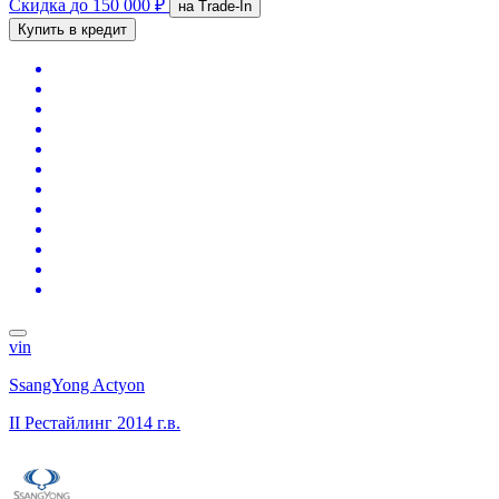
Скидка
до 150 000 ₽
на Trade-In
Купить в кредит
vin
SsangYong Actyon
II Рестайлинг
2014 г.в.