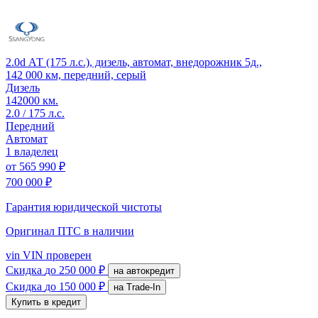
2.0d АТ (175 л.с.), дизель, автомат, внедорожник 5д.,
142 000 км, передний, серый
Дизель
142000 км.
2.0 / 175 л.с.
Передний
Автомат
1 владелец
от
565 990 ₽
700 000 ₽
Гарантия юридической чистоты
Оригинал ПТС
в наличии
vin
VIN проверен
Скидка
до 250 000 ₽
на автокредит
Скидка
до 150 000 ₽
на Trade-In
Купить в кредит