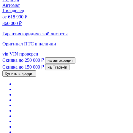
Автомат
1 владелец
от
618 990 ₽
860 000 ₽
Гарантия юридической чистоты
Оригинал ПТС
в наличии
vin
VIN проверен
Скидка
до 250 000 ₽
на автокредит
Скидка
до 150 000 ₽
на Trade-In
Купить в кредит