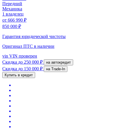
Передний
Механика
1 владелец
от
666 990 ₽
850 000 ₽
Гарантия юридической чистоты
Оригинал ПТС
в наличии
vin
VIN проверен
Скидка
до 250 000 ₽
на автокредит
Скидка
до 150 000 ₽
на Trade-In
Купить в кредит