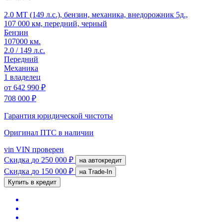
2.0 MT (149 л.с.), бензин, механика, внедорожник 5д.,
107 000 км, передний, черный
Бензин
107000 км.
2.0 / 149 л.с.
Передний
Механика
1 владелец
от
642 990 ₽
708 000 ₽
Гарантия юридической чистоты
Оригинал ПТС
в наличии
vin
VIN проверен
Скидка
до 250 000 ₽
на автокредит
Скидка
до 150 000 ₽
на Trade-In
Купить в кредит