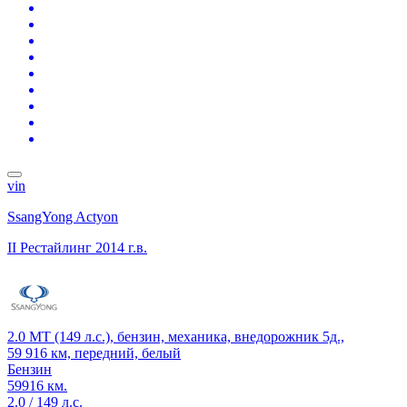
vin
SsangYong Actyon
II Рестайлинг
2014 г.в.
2.0 MT (149 л.с.), бензин, механика, внедорожник 5д.,
59 916 км, передний, белый
Бензин
59916 км.
2.0 / 149 л.с.