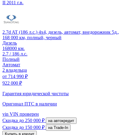
II
2011 г.в.
2.7d AT (186 л.с.) 4x4, дизель, автомат, внедорожник 5д.,
168 000 км, полный, черный
Дизель
168000 км.
2.7 / 186 л.с.
Полный
Автомат
2 владельца
от
714 990 ₽
922 000 ₽
Гарантия юридической чистоты
Оригинал ПТС
в наличии
vin
VIN проверен
Скидка
до 250 000 ₽
на автокредит
Скидка
до 150 000 ₽
на Trade-In
Купить в кредит