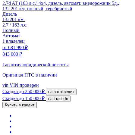
2.7d AT (163 л.с.) 4x4, дизель, автомат, внедорожник 5д.,
132 201 км, полный, серебристый
Дизель
132201 км.
2.7 / 163 л.с.
Полный
Автомат
1 владелец
от
681 990 ₽
843 000 ₽
Гарантия юридической чистоты
Оригинал ПТС
в наличии
vin
VIN проверен
Скидка
до 250 000 ₽
на автокредит
Скидка
до 150 000 ₽
на Trade-In
Купить в кредит