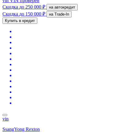
vin
VIN проверен
Скидка
до 250 000 ₽
на автокредит
Скидка
до 150 000 ₽
на Trade-In
Купить в кредит
vin
SsangYong Rexton