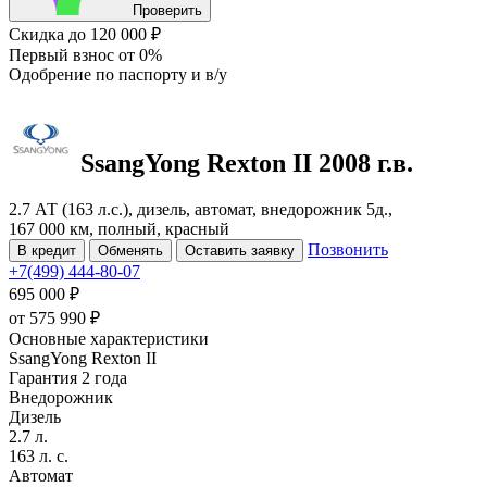
Проверить
Скидка
до 120 000 ₽
Первый взнос
от 0%
Одобрение
по паспорту и в/у
SsangYong Rexton
II
2008 г.в.
2.7 АТ (163 л.с.), дизель, автомат, внедорожник 5д.,
167 000 км, полный, красный
Позвонить
В кредит
Обменять
Оставить заявку
+7(499) 444-80-07
695 000 ₽
от
575 990
₽
Основные характеристики
SsangYong Rexton II
Гарантия 2 года
Внедорожник
Дизель
2.7 л.
163 л. с.
Автомат