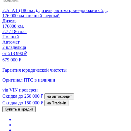
2.7d АТ (186 л.с.), дизель, автомат, внедорожник 5д.,
176 000 км, полный, черный
Дизель
176000 км.
2.7 / 186 л.с.
Полный
Автомат
2 владельца
от
513 990 ₽
679 000 ₽
Гарантия юридической чистоты
Оригинал ПТС
в наличии
vin
VIN проверен
Скидка
до 250 000 ₽
на автокредит
Скидка
до 150 000 ₽
на Trade-In
Купить в кредит