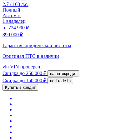
2.7 / 163 л.с.
Полный
Автомат
1 владелец
от
724 990 ₽
890 000 ₽
Гарантия юридической чистоты
Оригинал ПТС
в наличии
vin
VIN проверен
Скидка
до 250 000 ₽
на автокредит
Скидка
до 150 000 ₽
на Trade-In
Купить в кредит