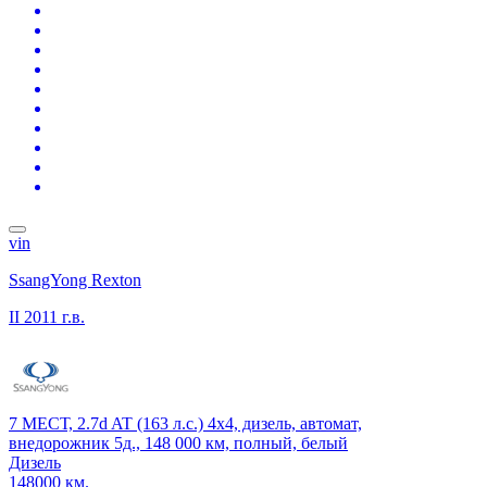
vin
SsangYong Rexton
II
2011 г.в.
7 МЕСТ, 2.7d AT (163 л.с.) 4x4, дизель, автомат,
внедорожник 5д., 148 000 км, полный, белый
Дизель
148000 км.