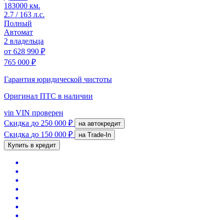
183000 км.
2.7 / 163 л.с.
Полный
Автомат
2 владельца
от
628 990 ₽
765 000 ₽
Гарантия юридической чистоты
Оригинал ПТС
в наличии
vin
VIN проверен
Скидка
до 250 000 ₽
на автокредит
Скидка
до 150 000 ₽
на Trade-In
Купить в кредит