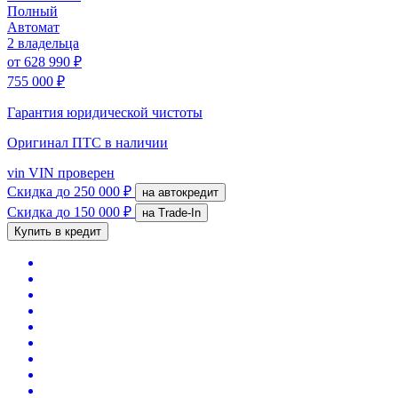
Полный
Автомат
2 владельца
от
628 990 ₽
755 000 ₽
Гарантия юридической чистоты
Оригинал ПТС
в наличии
vin
VIN проверен
Скидка
до 250 000 ₽
на автокредит
Скидка
до 150 000 ₽
на Trade-In
Купить в кредит