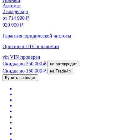
Полный
Автомат
2 владельца
от
714 990 ₽
920 000 ₽
Гарантия юридической чистоты
Оригинал ПТС
в наличии
vin
VIN проверен
Скидка
до 250 000 ₽
на автокредит
Скидка
до 150 000 ₽
на Trade-In
Купить в кредит