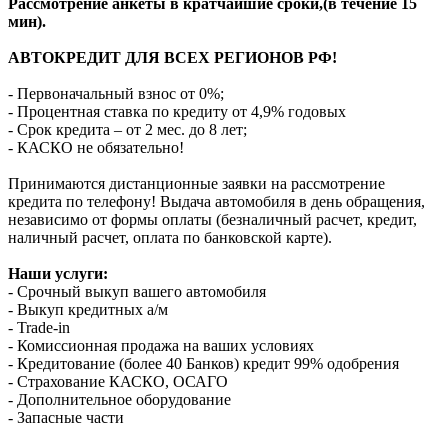
Рассмотрение анкеты в кратчайшие сроки,(в течение 15
мин).
АВТОКРЕДИТ ДЛЯ ВСЕХ РЕГИОНОВ РФ!
- Первоначальный взнос от 0%;
- Процентная ставка по кредиту от 4,9% годовых
- Срок кредита – от 2 мес. до 8 лет;
- КАСКО не обязательно!
Принимаются дистанционные заявки на рассмотрение
кредита по телефону! Выдача автомобиля в день обращения,
независимо от формы оплаты (безналичный расчет, кредит,
наличный расчет, оплата по банковской карте).
Наши услуги:
- Срочный выкуп вашего автомобиля
- Выкуп кредитных а/м
- Trade-in
- Комиссионная продажа на ваших условиях
- Кредитование (более 40 Банков) кредит 99% одобрения
- Страхование КАСКО, ОСАГО
- Дополнительное оборудование
- Запасные части