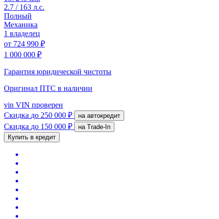
2.7 / 163 л.с.
Полный
Механика
1 владелец
от
724 990 ₽
1 000 000 ₽
Гарантия юридической чистоты
Оригинал ПТС
в наличии
vin
VIN проверен
Скидка
до 250 000 ₽
на автокредит
Скидка
до 150 000 ₽
на Trade-In
Купить в кредит