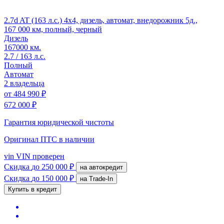
2.7d AT (163 л.с.) 4x4, дизель, автомат, внедорожник 5д.,
167 000 км, полный, черный
Дизель
167000 км.
2.7 / 163 л.с.
Полный
Автомат
2 владельца
от
484 990 ₽
672 000 ₽
Гарантия юридической чистоты
Оригинал ПТС
в наличии
vin
VIN проверен
Скидка
до 250 000 ₽
на автокредит
Скидка
до 150 000 ₽
на Trade-In
Купить в кредит