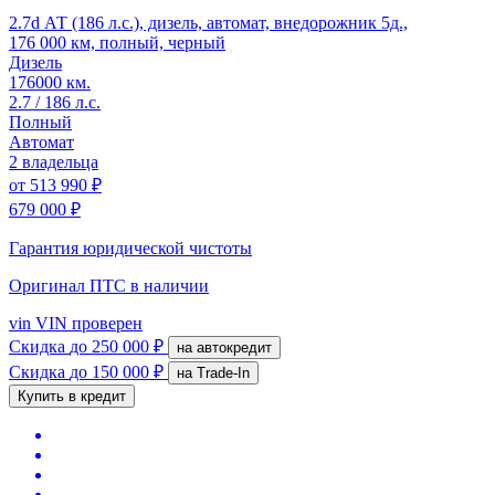
2.7d АТ (186 л.с.), дизель, автомат, внедорожник 5д.,
176 000 км, полный, черный
Дизель
176000 км.
2.7 / 186 л.с.
Полный
Автомат
2 владельца
от
513 990 ₽
679 000 ₽
Гарантия юридической чистоты
Оригинал ПТС
в наличии
vin
VIN проверен
Скидка
до 250 000 ₽
на автокредит
Скидка
до 150 000 ₽
на Trade-In
Купить в кредит