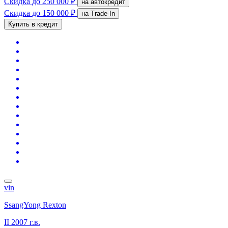
Скидка
до 250 000 ₽
на автокредит
Скидка
до 150 000 ₽
на Trade-In
Купить в кредит
vin
SsangYong Rexton
II
2007 г.в.