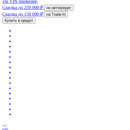
vin
VIN проверен
Скидка
до 250 000 ₽
на автокредит
Скидка
до 150 000 ₽
на Trade-In
Купить в кредит
vin