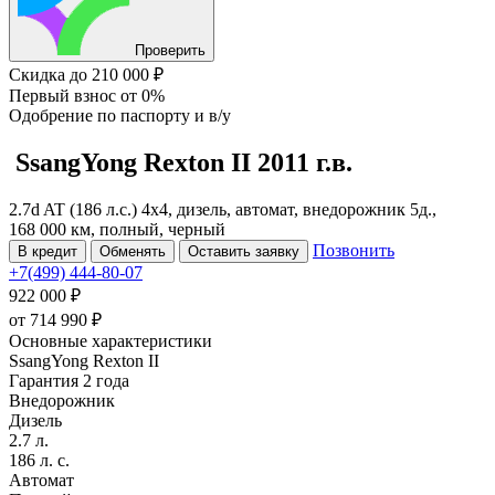
Проверить
Скидка
до 210 000 ₽
Первый взнос
от 0%
Одобрение
по паспорту и в/у
SsangYong Rexton
II
2011 г.в.
2.7d AT (186 л.с.) 4x4, дизель, автомат, внедорожник 5д.,
168 000 км, полный, черный
Позвонить
В кредит
Обменять
Оставить заявку
+7(499) 444-80-07
922 000 ₽
от
714 990
₽
Основные характеристики
SsangYong Rexton II
Гарантия 2 года
Внедорожник
Дизель
2.7 л.
186 л. с.
Автомат