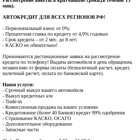
Рассмотрение анкеты в кратчайшие сроки,(в течение 15
мин).
АВТОКРЕДИТ ДЛЯ ВСЕХ РЕГИОНОВ РФ!
- Первоначальный взнос от 0%;
- Процентная ставка по кредиту от 4,9% годовых
- Срок кредита – от 2 мес. до 8 лет;
- КАСКО не обязательно!
Принимаются дистанционные заявки на рассмотрение
кредита по телефону! Выдача автомобиля в день обращения,
независимо от формы оплаты (безналичный расчет, кредит,
наличный расчет, оплата по банковской карте).
Наши услуги:
- Срочный выкуп вашего автомобиля
- Выкуп кредитных а/м
- Trade-in
- Комиссионная продажа на ваших условиях
- Кредитование (более 40 Банков) кредит 99% одобрения
- Страхование КАСКО, ОСАГО
- Дополнительное оборудование
- Запасные части