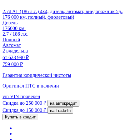
2.7d AT (186 л.с.) 4x4, дизель, автомат, внедорожник 5д.,
176 000 км, полный, фиолетовый
Дизель
176000 км.
2.7 / 186 л.с.
Полный
Автомат
2 владельца
от
623 990 ₽
759 000 ₽
Гарантия юридической чистоты
Оригинал ПТС
в наличии
vin
VIN проверен
Скидка
до 250 000 ₽
на автокредит
Скидка
до 150 000 ₽
на Trade-In
Купить в кредит