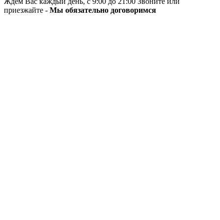
Ждём Вас каждый день, с 9:00 до 21:00 Звоните или
приезжайте -
Мы обязательно договоримся