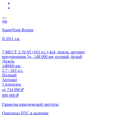
vin
SsangYong Rexton
II
2011 г.в.
7 МЕСТ, 2.7d AT (163 л.с.) 4x4, дизель, автомат,
внедорожник 5д., 148 000 км, полный, белый
Дизель
148000 км.
2.7 / 163 л.с.
Полный
Автомат
1 владелец
от
724 990 ₽
890 000 ₽
Гарантия юридической чистоты
Оригинал ПТС
в наличии