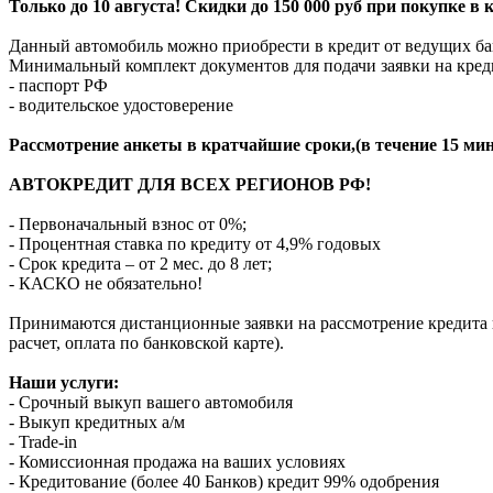
Только до 10 августа! Скидки до 150 000 руб при покупке в
Данный автомобиль можно приобрести в кредит от ведущих ба
Минимальный комплект документов для подачи заявки на кред
- паспорт РФ
- водительское удостоверение
Рассмотрение анкеты в кратчайшие сроки,(в течение 15 мин
АВТОКРЕДИТ ДЛЯ ВСЕХ РЕГИОНОВ РФ!
- Первоначальный взнос от 0%;
- Процентная ставка по кредиту от 4,9% годовых
- Срок кредита – от 2 мес. до 8 лет;
- КАСКО не обязательно!
Принимаются дистанционные заявки на рассмотрение кредита п
расчет, оплата по банковской карте).
Наши услуги:
- Срочный выкуп вашего автомобиля
- Выкуп кредитных а/м
- Trade-in
- Комиссионная продажа на ваших условиях
- Кредитование (более 40 Банков) кредит 99% одобрения