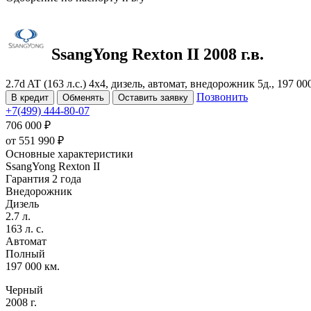
SsangYong Rexton
II
2008 г.в.
2.7d AT (163 л.с.) 4x4, дизель, автомат, внедорожник 5д., 197 
Позвонить
В кредит
Обменять
Оставить заявку
+7(499) 444-80-07
706 000 ₽
от
551 990
₽
Основные характеристики
SsangYong Rexton II
Гарантия 2 года
Внедорожник
Дизель
2.7 л.
163 л. с.
Автомат
Полный
197 000 км.
Черный
2008 г.