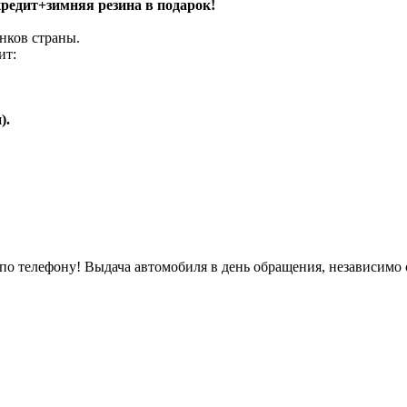
 кредит+зимняя резина в подарок!
нков страны.
ит:
).
о телефону! Выдача автомобиля в день обращения, независимо 