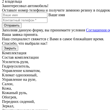
2 владельца
Заинтересовал автомобиль!
Оставьте номер телефона и получите зимнюю резину в подарок
Ваше имя
Отправить
Заполняя данную форму, вы принимаете условия
Соглашения о
Ваша заявка принята.
Наш специалист свяжется с Вами в самое ближайшее время.
Спасибо, что выбрали нас!
Закрыть
Комплектация
Состав комплектации
Усилитель руля
,
Гидроусилитель
,
Управление климатом
,
Климат однозонный
,
Управление на руле
,
Салон
,
Кожа
,
Кожаный руль
,
Обогрев
,
Передних сидений
,
Зеркал
,