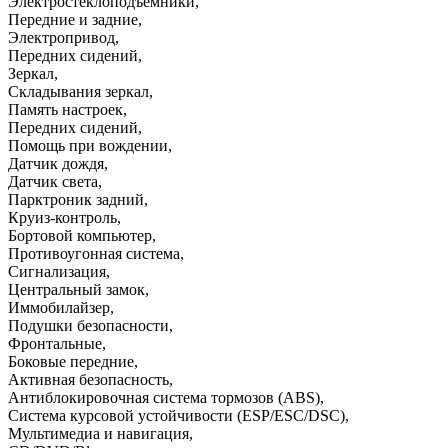
Электростеклоподъемники
,
Передние и задние
,
Электропривод
,
Передних сидений
,
Зеркал
,
Складывания зеркал
,
Память настроек
,
Передних сидений
,
Помощь при вождении
,
Датчик дождя
,
Датчик света
,
Парктроник задний
,
Круиз-контроль
,
Бортовой компьютер
,
Противоугонная система
,
Сигнализация
,
Центральный замок
,
Иммобилайзер
,
Подушки безопасности
,
Фронтальные
,
Боковые передние
,
Активная безопасность
,
Антиблокировочная система тормозов (ABS)
,
Система курсовой устойчивости (ESP/ESC/DSC)
,
Мультимедиа и навигация
,