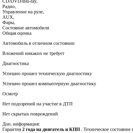
CD/DVD/Blu-ray
,
Радио
,
Управление на руле
,
AUX
,
Фары
,
Состояние автомобиля
Общая оценка
Автомобиль в отличном состоянии
Вложений никаких не требует
Диагностика
Успешно прошел техническую диагностику
Успешно прошел компьютерную диагностику
Осмотр
Нет подозрений на участие в ДТП
Нет скрытых повреждений
Доп. информация:
Гарантия
2 года на двигатель и КПП
. Техническое состояние