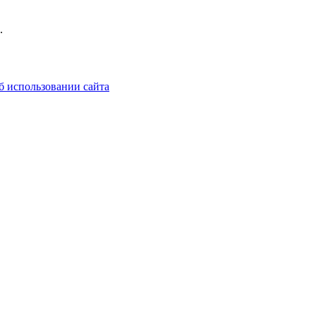
.
б использовании сайта