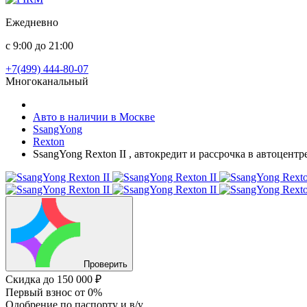
Ежедневно
с 9:00 до 21:00
+7(499) 444-80-07
Многоканальный
Авто в наличии в Москве
SsangYong
Rexton
SsangYong Rexton II , автокредит и рассрочка в автоцент
Проверить
Скидка
до 150 000 ₽
Первый взнос
от 0%
Одобрение
по паспорту и в/у