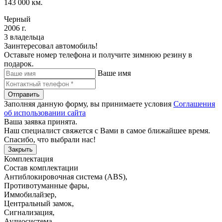
143 000 км.
Черный
2006 г.
3 владельца
Заинтересовал автомобиль!
Оставьте номер телефона и получите зимнюю резину в
подарок.
Ваше имя
Отправить
Заполняя данную форму, вы принимаете условия
Соглашения
об использовании сайта
Ваша заявка принята.
Наш специалист свяжется с Вами в самое ближайшее время.
Спасибо, что выбрали нас!
Закрыть
Комплектация
Состав комплектации
Антиблокировочная система (ABS)
,
Противотуманные фары
,
Иммобилайзер
,
Центральный замок
,
Сигнализация
,
Аудиосистема
,