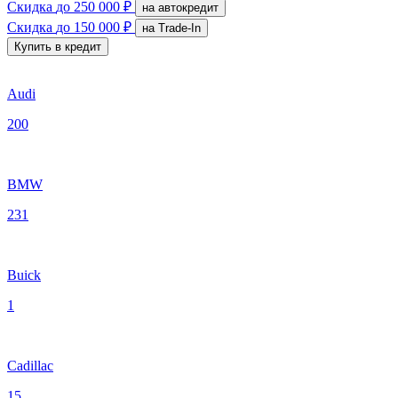
Скидка
до 250 000 ₽
на автокредит
Скидка
до 150 000 ₽
на Trade-In
Купить в кредит
Audi
200
BMW
231
Buick
1
Cadillac
15