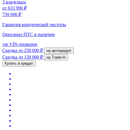
3 владельца
от
633 990 ₽
759 000 ₽
Гарантия юридической чистоты
Оригинал ПТС
в наличии
vin
VIN проверен
Скидка
до 250 000 ₽
на автокредит
Скидка
до 150 000 ₽
на Trade-In
Купить в кредит