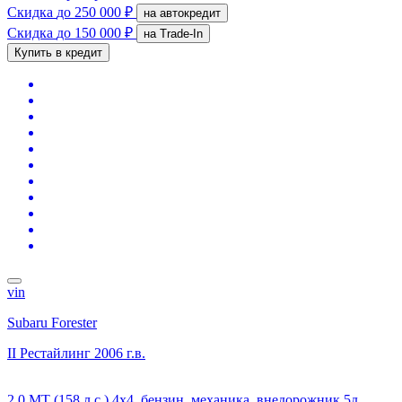
Скидка
до 250 000 ₽
на автокредит
Скидка
до 150 000 ₽
на Trade-In
Купить в кредит
vin
Subaru Forester
II Рестайлинг
2006 г.в.
2.0 MT (158 л.с.) 4x4, бензин, механика, внедорожник 5д.,