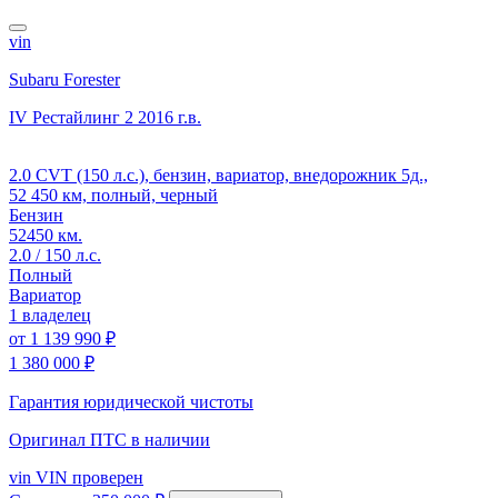
vin
Subaru Forester
IV Рестайлинг 2
2016 г.в.
2.0 CVT (150 л.с.), бензин, вариатор, внедорожник 5д.,
52 450 км, полный, черный
Бензин
52450 км.
2.0 / 150 л.с.
Полный
Вариатор
1 владелец
от
1 139 990 ₽
1 380 000 ₽
Гарантия юридической чистоты
Оригинал ПТС
в наличии
vin
VIN проверен