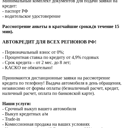
Минимальный комплект документов для подачи заявки на
кредит:
- паспорт РФ
- водительское удостоверение
Рассмотрение анкеты в кратчайшие сроки,(в течение 15
мин).
АВТОКРЕДИТ ДЛЯ ВСЕХ РЕГИОНОВ РФ!
- Первоначальный взнос от 0%;
- Процентная ставка по кредиту от 4,9% годовых
- Срок кредита – от 2 мес. до 8 лет;
- КАСКО не обязательно!
Принимаются дистанционные заявки на рассмотрение
кредита по телефону! Выдача автомобиля в день обращения,
независимо от формы оплаты (безналичный расчет, кредит,
наличный расчет, оплата по банковской карте).
Наши услуги:
- Срочный выкуп вашего автомобиля
- Выкуп кредитных а/м
- Trade-in
- Комиссионная продажа на ваших условиях