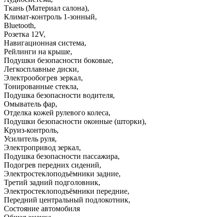
Ткань (Материал салона)
,
Климат-контроль 1-зонный
,
Bluetooth
,
Розетка 12V
,
Навигационная система
,
Рейлинги на крыше
,
Подушки безопасности боковые
,
Легкосплавные диски
,
Электрообогрев зеркал
,
Тонированные стекла
,
Подушка безопасности водителя
,
Омыватель фар
,
Отделка кожей рулевого колеса
,
Подушки безопасности оконные (шторки)
,
Круиз-контроль
,
Усилитель руля
,
Электропривод зеркал
,
Подушка безопасности пассажира
,
Подогрев передних сидений
,
Электростеклоподъёмники задние
,
Третий задний подголовник
,
Электростеклоподъёмники передние
,
Передний центральный подлокотник
,
Состояние автомобиля