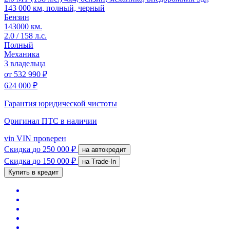
143 000 км, полный, черный
Бензин
143000 км.
2.0 / 158 л.с.
Полный
Механика
3 владельца
от
532 990 ₽
624 000 ₽
Гарантия юридической чистоты
Оригинал ПТС
в наличии
vin
VIN проверен
Скидка
до 250 000 ₽
на автокредит
Скидка
до 150 000 ₽
на Trade-In
Купить в кредит