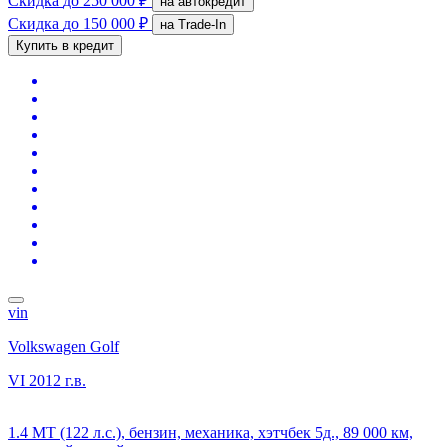
Скидка
до 250 000 ₽
на автокредит
Скидка
до 150 000 ₽
на Trade-In
Купить в кредит
vin
Volkswagen Golf
VI
2012 г.в.
1.4 MT (122 л.с.), бензин, механика, хэтчбек 5д., 89 000 км,