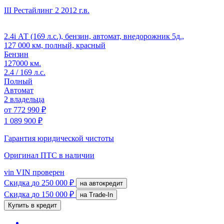
III Рестайлинг 2
2012 г.в.
2.4i АТ (169 л.с.), бензин, автомат, внедорожник 5д.,
127 000 км, полный, красный
Бензин
127000 км.
2.4 / 169 л.с.
Полный
Автомат
2 владельца
от
772 990 ₽
1 089 900 ₽
Гарантия юридической чистоты
Оригинал ПТС
в наличии
vin
VIN проверен
Скидка
до 250 000 ₽
на автокредит
Скидка
до 150 000 ₽
на Trade-In
Купить в кредит