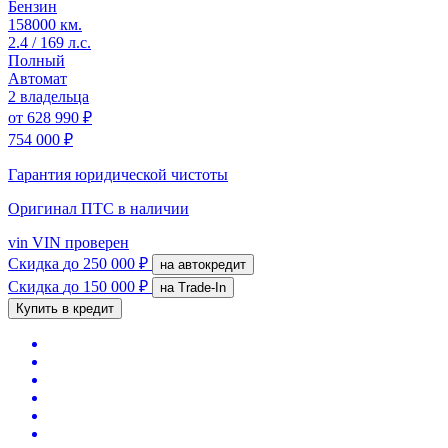
Бензин
158000 км.
2.4 / 169 л.с.
Полный
Автомат
2 владельца
от
628 990 ₽
754 000 ₽
Гарантия юридической чистоты
Оригинал ПТС
в наличии
vin
VIN проверен
Скидка
до 250 000 ₽
на автокредит
Скидка
до 150 000 ₽
на Trade-In
Купить в кредит