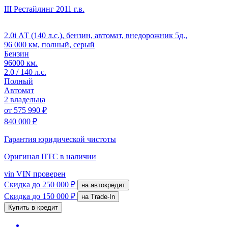
III Рестайлинг
2011 г.в.
2.0i АТ (140 л.с.), бензин, автомат, внедорожник 5д.,
96 000 км, полный, серый
Бензин
96000 км.
2.0 / 140 л.с.
Полный
Автомат
2 владельца
от
575 990 ₽
840 000 ₽
Гарантия юридической чистоты
Оригинал ПТС
в наличии
vin
VIN проверен
Скидка
до 250 000 ₽
на автокредит
Скидка
до 150 000 ₽
на Trade-In
Купить в кредит