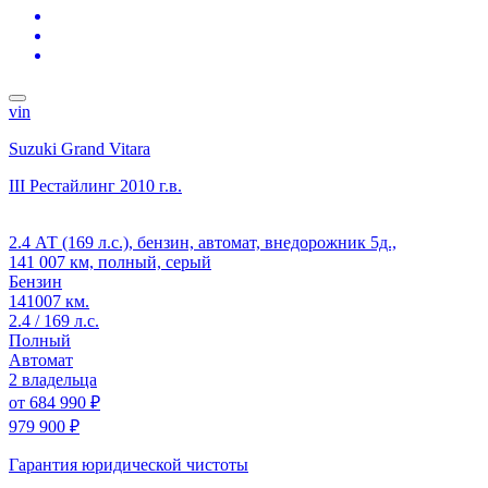
vin
Suzuki Grand Vitara
III Рестайлинг
2010 г.в.
2.4 АТ (169 л.с.), бензин, автомат, внедорожник 5д.,
141 007 км, полный, серый
Бензин
141007 км.
2.4 / 169 л.с.
Полный
Автомат
2 владельца
от
684 990 ₽
979 900 ₽
Гарантия юридической чистоты