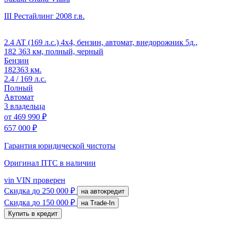
III Рестайлинг
2008 г.в.
2.4 AT (169 л.с.) 4x4, бензин, автомат, внедорожник 5д.,
182 363 км, полный, черный
Бензин
182363 км.
2.4 / 169 л.с.
Полный
Автомат
3 владельца
от
469 990 ₽
657 000 ₽
Гарантия юридической чистоты
Оригинал ПТС
в наличии
vin
VIN проверен
Скидка
до 250 000 ₽
на автокредит
Скидка
до 150 000 ₽
на Trade-In
Купить в кредит