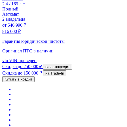
2.4 / 169 л.с.
Полный
Автомат
2 владельца
от
546 990 ₽
816 000 ₽
Гарантия юридической чистоты
Оригинал ПТС
в наличии
vin
VIN проверен
Скидка
до 250 000 ₽
на автокредит
Скидка
до 150 000 ₽
на Trade-In
Купить в кредит