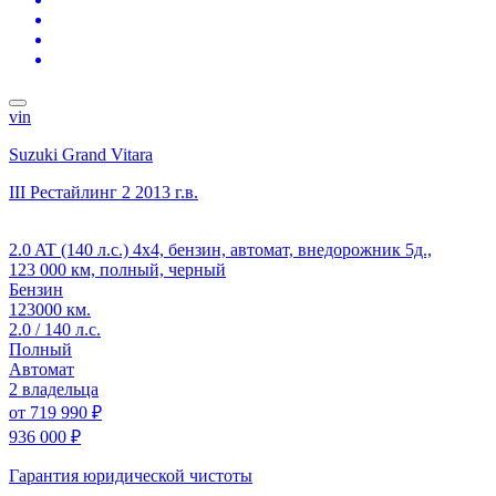
vin
Suzuki Grand Vitara
III Рестайлинг 2
2013 г.в.
2.0 AT (140 л.с.) 4x4, бензин, автомат, внедорожник 5д.,
123 000 км, полный, черный
Бензин
123000 км.
2.0 / 140 л.с.
Полный
Автомат
2 владельца
от
719 990 ₽
936 000 ₽
Гарантия юридической чистоты