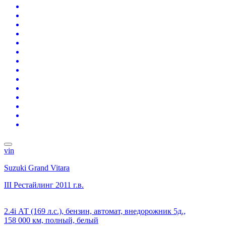
vin
Suzuki Grand Vitara
III Рестайлинг
2011 г.в.
2.4i АТ (169 л.с.), бензин, автомат, внедорожник 5д.,
158 000 км, полный, белый