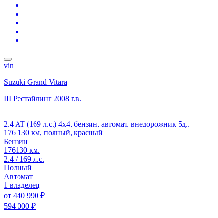
vin
Suzuki Grand Vitara
III Рестайлинг
2008 г.в.
2.4 AT (169 л.с.) 4x4, бензин, автомат, внедорожник 5д.,
176 130 км, полный, красный
Бензин
176130 км.
2.4 / 169 л.с.
Полный
Автомат
1 владелец
от
440 990 ₽
594 000 ₽