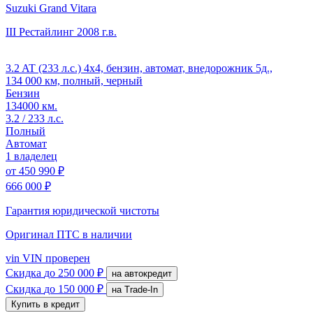
Suzuki Grand Vitara
III Рестайлинг
2008 г.в.
3.2 AT (233 л.с.) 4x4, бензин, автомат, внедорожник 5д.,
134 000 км, полный, черный
Бензин
134000 км.
3.2 / 233 л.с.
Полный
Автомат
1 владелец
от
450 990 ₽
666 000 ₽
Гарантия юридической чистоты
Оригинал ПТС
в наличии
vin
VIN проверен
Скидка
до 250 000 ₽
на автокредит
Скидка
до 150 000 ₽
на Trade-In
Купить в кредит