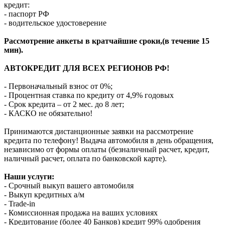
кредит:
- паспорт РФ
- водительское удостоверение
Рассмотрение анкеты в кратчайшие сроки,(в течение 15
мин).
АВТОКРЕДИТ ДЛЯ ВСЕХ РЕГИОНОВ РФ!
- Первоначальный взнос от 0%;
- Процентная ставка по кредиту от 4,9% годовых
- Срок кредита – от 2 мес. до 8 лет;
- КАСКО не обязательно!
Принимаются дистанционные заявки на рассмотрение
кредита по телефону! Выдача автомобиля в день обращения,
независимо от формы оплаты (безналичный расчет, кредит,
наличный расчет, оплата по банковской карте).
Наши услуги:
- Срочный выкуп вашего автомобиля
- Выкуп кредитных а/м
- Trade-in
- Комиссионная продажа на ваших условиях
- Кредитование (более 40 Банков) кредит 99% одобрения