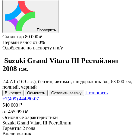
Проверить
Скидка
до 80 000 ₽
Первый взнос
от 0%
Одобрение
по паспорту и в/у
Suzuki Grand Vitara
III Рестайлинг
2008 г.в.
2.4 АТ (169 л.с.), бензин, автомат, внедорожник 5д., 63 000 км,
полный, черный
Позвонить
В кредит
Обменять
Оставить заявку
+7(499) 444-80-07
540 000 ₽
от
455 990
₽
Основные характеристики
Suzuki Grand Vitara III Рестайлинг
Гарантия 2 года
Внедорожник