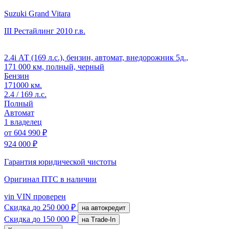
Suzuki Grand Vitara
III Рестайлинг
2010 г.в.
2.4i АТ (169 л.с.), бензин, автомат, внедорожник 5д.,
171 000 км, полный, черный
Бензин
171000 км.
2.4 / 169 л.с.
Полный
Автомат
1 владелец
от
604 990 ₽
924 000 ₽
Гарантия юридической чистоты
Оригинал ПТС
в наличии
vin
VIN проверен
Скидка
до 250 000 ₽
на автокредит
Скидка
до 150 000 ₽
на Trade-In