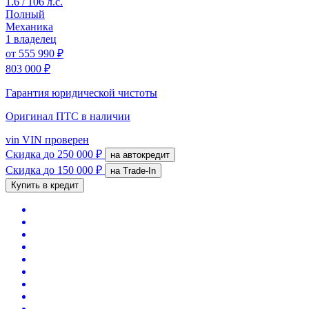
1.6 / 106 л.с.
Полный
Механика
1 владелец
от
555 990 ₽
803 000 ₽
Гарантия юридической чистоты
Оригинал ПТС
в наличии
vin
VIN проверен
Скидка
до 250 000 ₽
на автокредит
Скидка
до 150 000 ₽
на Trade-In
Купить в кредит