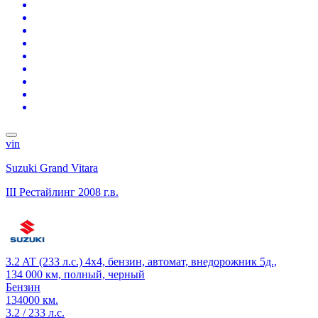
vin
Suzuki Grand Vitara
III Рестайлинг
2008 г.в.
3.2 AT (233 л.с.) 4x4, бензин, автомат, внедорожник 5д.,
134 000 км, полный, черный
Бензин
134000 км.
3.2 / 233 л.с.