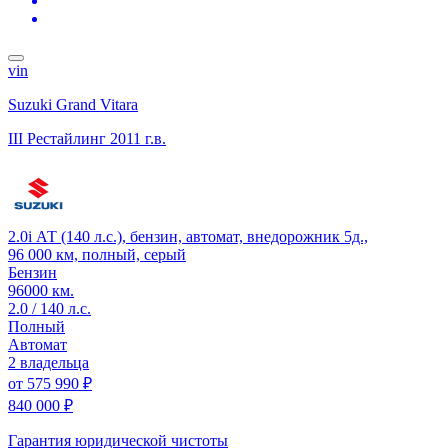
vin
Suzuki Grand Vitara
III Рестайлинг
2011 г.в.
2.0i АТ (140 л.с.), бензин, автомат, внедорожник 5д.,
96 000 км, полный, серый
Бензин
96000 км.
2.0 / 140 л.с.
Полный
Автомат
2 владельца
от
575 990 ₽
840 000 ₽
Гарантия юридической чистоты