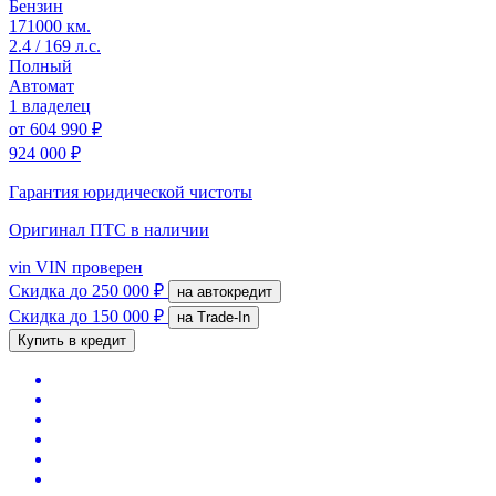
Бензин
171000 км.
2.4 / 169 л.с.
Полный
Автомат
1 владелец
от
604 990 ₽
924 000 ₽
Гарантия юридической чистоты
Оригинал ПТС
в наличии
vin
VIN проверен
Скидка
до 250 000 ₽
на автокредит
Скидка
до 150 000 ₽
на Trade-In
Купить в кредит