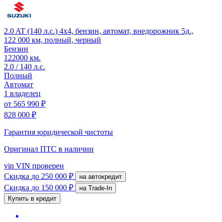
2.0 AT (140 л.с.) 4x4, бензин, автомат, внедорожник 5д.,
122 000 км, полный, черный
Бензин
122000 км.
2.0 / 140 л.с.
Полный
Автомат
1 владелец
от
565 990 ₽
828 000 ₽
Гарантия юридической чистоты
Оригинал ПТС
в наличии
vin
VIN проверен
Скидка
до 250 000 ₽
на автокредит
Скидка
до 150 000 ₽
на Trade-In
Купить в кредит