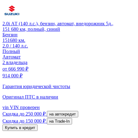
2.0i АТ (140 л.с.), бензин, автомат, внедорожник 5д.,
151 680 км, полный, синий
Бензин
151680 км.
2.0 / 140 л.с.
Полный
Автомат
2 владельца
от
666 990 ₽
914 000 ₽
Гарантия юридической чистоты
Оригинал ПТС
в наличии
vin
VIN проверен
Скидка
до 250 000 ₽
на автокредит
Скидка
до 150 000 ₽
на Trade-In
Купить в кредит