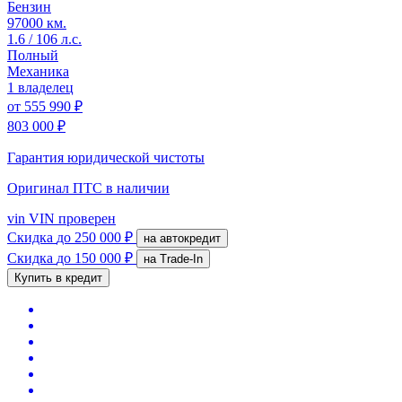
Бензин
97000 км.
1.6 / 106 л.с.
Полный
Механика
1 владелец
от
555 990 ₽
803 000 ₽
Гарантия юридической чистоты
Оригинал ПТС
в наличии
vin
VIN проверен
Скидка
до 250 000 ₽
на автокредит
Скидка
до 150 000 ₽
на Trade-In
Купить в кредит