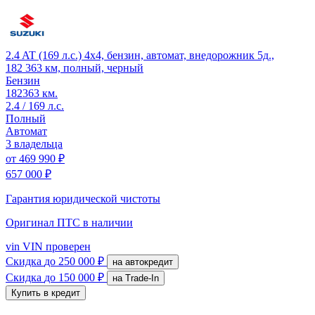
2.4 AT (169 л.с.) 4x4, бензин, автомат, внедорожник 5д.,
182 363 км, полный, черный
Бензин
182363 км.
2.4 / 169 л.с.
Полный
Автомат
3 владельца
от
469 990 ₽
657 000 ₽
Гарантия юридической чистоты
Оригинал ПТС
в наличии
vin
VIN проверен
Скидка
до 250 000 ₽
на автокредит
Скидка
до 150 000 ₽
на Trade-In
Купить в кредит