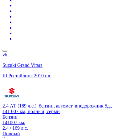
vin
Suzuki Grand Vitara
III Рестайлинг
2010 г.в.
2.4 АТ (169 л.с.), бензин, автомат, внедорожник 5д.,
141 007 км, полный, серый
Бензин
141007 км.
2.4 / 169 л.с.
Полный