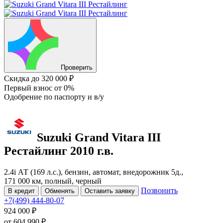
Проверить
Скидка
до 320 000 ₽
Первый взнос
от 0%
Одобрение
по паспорту и в/у
Suzuki Grand Vitara
III
Рестайлинг
2010 г.в.
2.4i АТ (169 л.с.), бензин, автомат, внедорожник 5д.,
171 000 км, полный, черный
Позвонить
В кредит
Обменять
Оставить заявку
+7(499) 444-80-07
924 000 ₽
от
604 990
₽