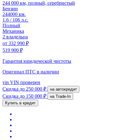
244 000 км, полный, серебристый
Бензин
244000 км.
1.6 / 106 л.с.
Полный
Механика
2 владельца
от
332 990 ₽
519 900 ₽
Гарантия юридической чистоты
Оригинал ПТС
в наличии
vin
VIN проверен
Скидка
до 250 000 ₽
на автокредит
Скидка
до 150 000 ₽
на Trade-In
Купить в кредит