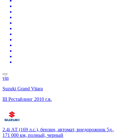
vin
Suzuki Grand Vitara
III Рестайлинг
2010 г.в.
2.4i АТ (169 л.с.), бензин, автомат, внедорожник 5д.,
171 000 км, полный, черный