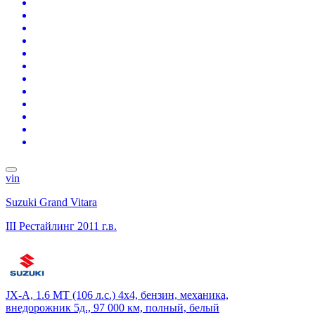
vin
Suzuki Grand Vitara
III Рестайлинг
2011 г.в.
JX-A, 1.6 MT (106 л.с.) 4x4, бензин, механика,
внедорожник 5д., 97 000 км, полный, белый