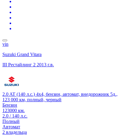
vin
Suzuki Grand Vitara
III Рестайлинг 2
2013 г.в.
2.0 AT (140 л.с.) 4x4, бензин, автомат, внедорожник 5д.,
123 000 км, полный, черный
Бензин
123000 км.
2.0 / 140 л.с.
Полный
Автомат
2 владельца