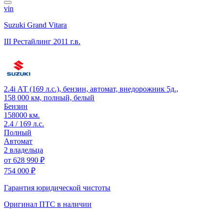
vin
Suzuki Grand Vitara
III Рестайлинг
2011 г.в.
2.4i АТ (169 л.с.), бензин, автомат, внедорожник 5д.,
158 000 км, полный, белый
Бензин
158000 км.
2.4 / 169 л.с.
Полный
Автомат
2 владельца
от
628 990 ₽
754 000 ₽
Гарантия юридической чистоты
Оригинал ПТС
в наличии