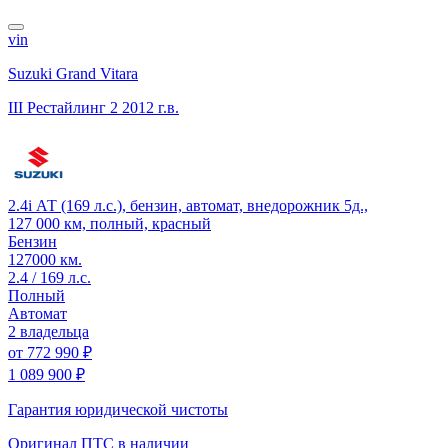
vin
Suzuki Grand Vitara
III Рестайлинг 2
2012 г.в.
2.4i АТ (169 л.с.), бензин, автомат, внедорожник 5д.,
127 000 км, полный, красный
Бензин
127000 км.
2.4 / 169 л.с.
Полный
Автомат
2 владельца
от
772 990 ₽
1 089 900 ₽
Гарантия юридической чистоты
Оригинал ПТС
в наличии