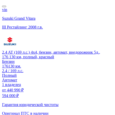
vin
Suzuki Grand Vitara
III Рестайлинг
2008 г.в.
2.4 AT (169 л.с.) 4x4, бензин, автомат, внедорожник 5д.,
176 130 км, полный, красный
Бензин
176130 км.
2.4 / 169 л.с.
Полный
Автомат
1 владелец
от
440 990 ₽
594 000 ₽
Гарантия юридической чистоты
Оригинал ПТС
в наличии