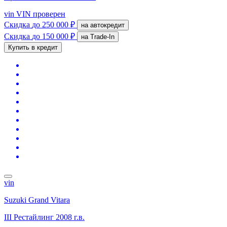
vin
VIN проверен
Скидка
до 250 000 ₽
на автокредит
Скидка
до 150 000 ₽
на Trade-In
Купить в кредит
vin
Suzuki Grand Vitara
III Рестайлинг
2008 г.в.