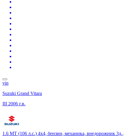
vin
Suzuki Grand Vitara
III
2006 г.в.
1.6 MT (106 л.с.) 4x4, бензин, механика, внедорожник 3д.,