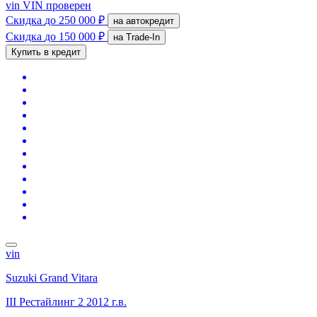
vin
VIN проверен
Скидка
до 250 000 ₽
на автокредит
Скидка
до 150 000 ₽
на Trade-In
Купить в кредит
vin
Suzuki Grand Vitara
III Рестайлинг 2
2012 г.в.