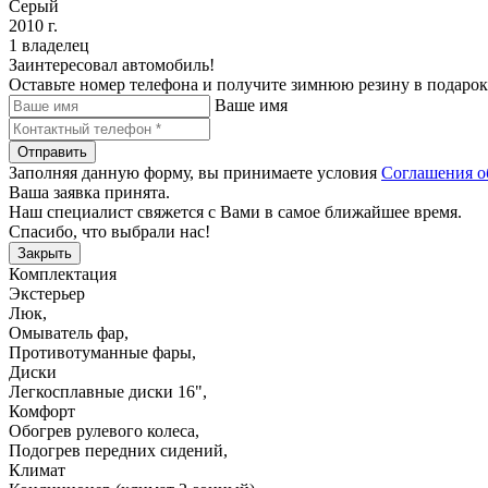
Серый
2010 г.
1 владелец
Заинтересовал автомобиль!
Оставьте номер телефона и получите зимнюю резину в подарок
Ваше имя
Отправить
Заполняя данную форму, вы принимаете условия
Соглашения о
Ваша заявка принята.
Наш специалист свяжется с Вами в самое ближайшее время.
Спасибо, что выбрали нас!
Закрыть
Комплектация
Экстерьер
Люк
,
Омыватель фар
,
Противотуманные фары
,
Диски
Легкосплавные диски 16"
,
Комфорт
Обогрев рулевого колеса
,
Подогрев передних сидений
,
Климат