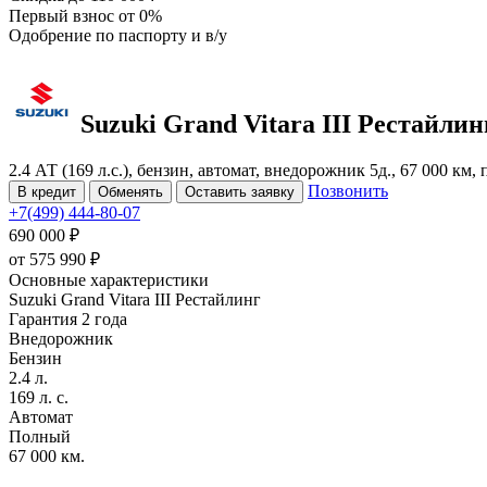
Первый взнос
от 0%
Одобрение
по паспорту и в/у
Suzuki Grand Vitara
III Рестайли
2.4 АТ (169 л.с.), бензин, автомат, внедорожник 5д., 67 000 км
Позвонить
В кредит
Обменять
Оставить заявку
+7(499) 444-80-07
690 000 ₽
от
575 990
₽
Основные характеристики
Suzuki Grand Vitara III Рестайлинг
Гарантия 2 года
Внедорожник
Бензин
2.4 л.
169 л. с.
Автомат
Полный
67 000 км.