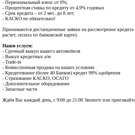
- Первоначальный взнос от 0%;
- Процентная ставка по кредиту от 4,9% годовых
- Срок кредита – от 2 мес. до 8 лет;
- КАСКО не обязательно!
Принимаются дистанционные заявки на рассмотрение кредита п
расчет, оплата по банковской карте).
Наши услуги:
- Срочный выкуп вашего автомобиля
- Выкуп кредитных а/м
- Trade-in
- Комиссионная продажа на ваших условиях
- Кредитование (более 40 Банков) кредит 99% одобрения
- Страхование КАСКО, ОСАГО
- Дополнительное оборудование
- Запасные части
Ждём Вас каждый день, с 9:00 до 21:00 Звоните или приезжайт