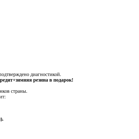
 подтверждено диагностикой.
 кредит+зимняя резина в подарок!
нков страны.
ит:
).