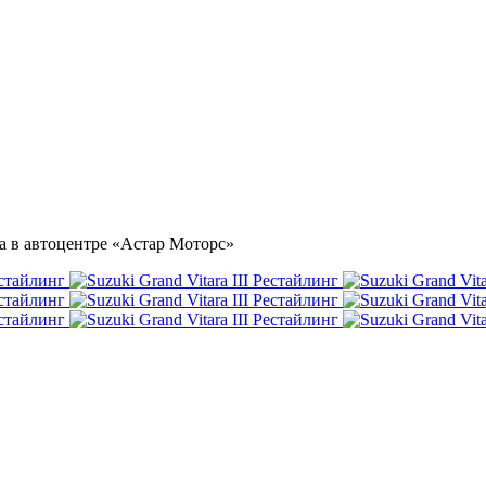
чка в автоцентре «Астар Моторс»