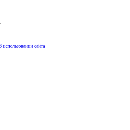
.
б использовании сайта