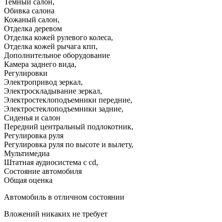
Темный салон
,
Обивка салона
Кожаный салон
,
Отделка деревом
Отделка кожей рулевого колеса
,
Отделка кожей рычага кпп
,
Дополнительное оборудование
Камера заднего вида
,
Регулировки
Электропривод зеркал
,
Электроскладывание зеркал
,
Электростеклоподъемники передние
,
Электростеклоподъемники задние
,
Сиденья и салон
Передний центральный подлокотник
,
Регулировка руля
Регулировка руля по высоте и вылету
,
Мультимедиа
Штатная аудиосистема с cd
,
Состояние автомобиля
Общая оценка
Автомобиль в отличном состоянии
Вложений никаких не требует