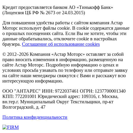
Кредит предоставляется банком АО «Тинькофф Банк»
(Лицензия ЦБ РФ № 2673 от 24.03.2015)
Для повышения удобства работы с сайтом компания Астар
Моторс использует файлы cookie. В cookie содержатся данные
о прошлых посещениях сайта. Если Вы не хотите, чтобы эти
данные обрабатывались, отключите cookie в настройках
браузера.
Соглашение об использование cookies
© 2012–2026 Компания «Астар Моторс» оставляет за собой
право вносить изменения в информацию, размещенную на
сайте Астар Моторс. Подробную информацию о ценах и
условиях просьба узнавать по телефону или отправьте заявку
на сайте наши менеджеры свяжутся с Вами и расскажут всю
интересующую информацию.
ООО "АНТАРЕС" ИНН: 9722037461 ОГРН: 1237700001340
КПП: 772201001 Юридический адрес: 109316, г. Москва,
вн.тер.г. Муниципальный Округ Текстильщики, пр-кт
Волгоградский, д. 47
Политика конфиденциальности