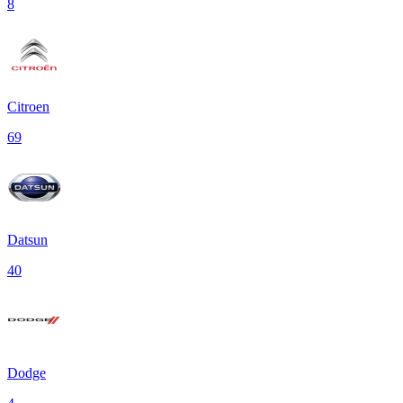
8
Citroen
69
Datsun
40
Dodge