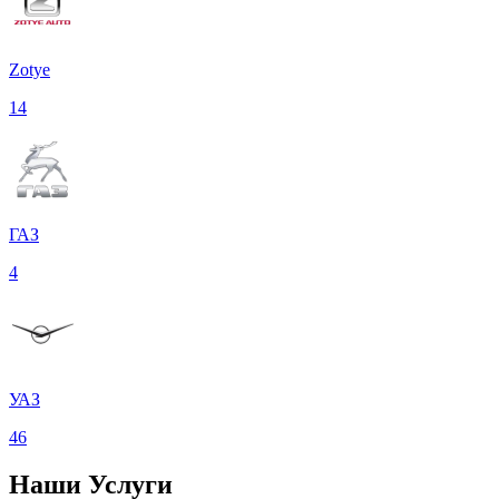
Zotye
14
ГАЗ
4
УАЗ
46
Наши
Услуги