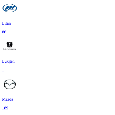
Lifan
86
Luxgen
1
Mazda
189