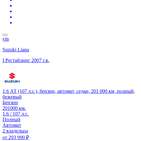
vin
Suzuki Liana
I Рестайлинг
2007 г.в.
1.6 АТ (107 л.с.), бензин, автомат, седан, 201 000 км, полный,
бежевый
Бензин
201000 км.
1.6 / 107 л.с.
Полный
Автомат
2 владельца
от
293 990 ₽