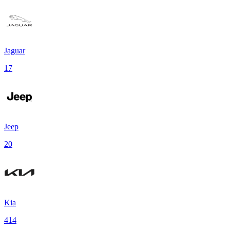
Jaguar
17
Jeep
20
Kia
414