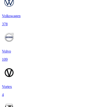
Volkswagen
378
Volvo
109
Vortex
4