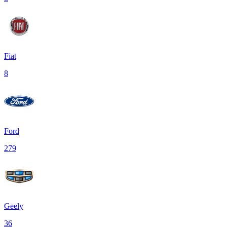
Fiat
8
Ford
279
Geely
36