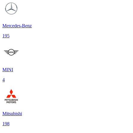
Mercedes-Benz
195
MINI
4
Mitsubishi
198