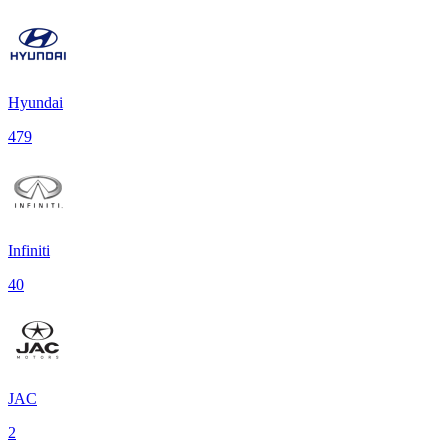
Hyundai
479
Infiniti
40
JAC
2