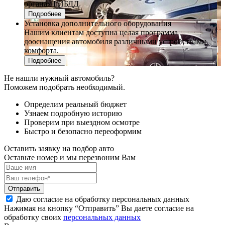
органах ГИБДД.
Подробнее
Установка дополнительного оборудования
Нашим клиентам доступна целая программа
дооснащения автомобиля различными устройствами
комфорта.
Подробнее
Не нашли нужный автомобиль?
Поможем подобрать необходимый.
Определим реальный бюджет
Узнаем подробную историю
Проверим при выездном осмотре
Быстро и безопасно переоформим
Оставить заявку на подбор авто
Оставьте номер и мы перезвоним Вам
Отправить
Даю согласие на обработку персональных данных
Нажимая на кнопку “Отправить” Вы даете согласие на
обработку своих
персональных данных