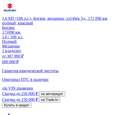
1.6 MT (106 л.с.), бензин, механика, хэтчбек 5д., 171 090 км,
полный, красный
Бензин
171090 км.
1.6 / 106 л.с.
Полный
Механика
1 владелец
от
387 990 ₽
600 000 ₽
Гарантия юридической чистоты
Оригинал ПТС
в наличии
vin
VIN проверен
Скидка
до 250 000 ₽
на автокредит
Скидка
до 150 000 ₽
на Trade-In
Купить в кредит