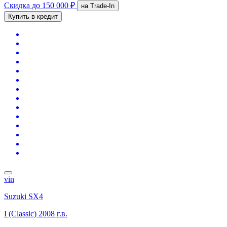
Скидка
до 150 000 ₽
на Trade-In
Купить в кредит
vin
Suzuki SX4
I (Classic)
2008 г.в.