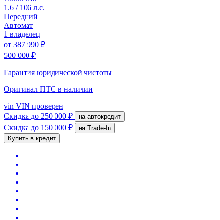
1.6 / 106 л.с.
Передний
Автомат
1 владелец
от
387 990 ₽
500 000 ₽
Гарантия юридической чистоты
Оригинал ПТС
в наличии
vin
VIN проверен
Скидка
до 250 000 ₽
на автокредит
Скидка
до 150 000 ₽
на Trade-In
Купить в кредит