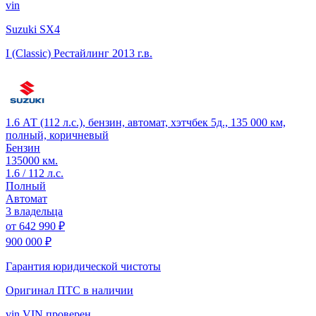
vin
Suzuki SX4
I (Classic) Рестайлинг
2013 г.в.
1.6 АТ (112 л.с.), бензин, автомат, хэтчбек 5д., 135 000 км,
полный, коричневый
Бензин
135000 км.
1.6 / 112 л.с.
Полный
Автомат
3 владельца
от
642 990 ₽
900 000 ₽
Гарантия юридической чистоты
Оригинал ПТС
в наличии
vin
VIN проверен