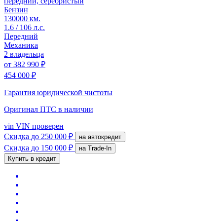
передний, серебристый
Бензин
130000 км.
1.6 / 106 л.с.
Передний
Механика
2 владельца
от
382 990 ₽
454 000 ₽
Гарантия юридической чистоты
Оригинал ПТС
в наличии
vin
VIN проверен
Скидка
до 250 000 ₽
на автокредит
Скидка
до 150 000 ₽
на Trade-In
Купить в кредит