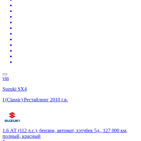
vin
Suzuki SX4
I (Classic) Рестайлинг
2010 г.в.
1.6 АТ (112 л.с.), бензин, автомат, хэтчбек 5д., 127 000 км,
полный, красный