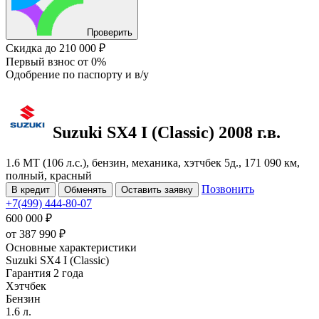
Проверить
Скидка
до 210 000 ₽
Первый взнос
от 0%
Одобрение
по паспорту и в/у
Suzuki SX4
I (Classic)
2008 г.в.
1.6 MT (106 л.с.), бензин, механика, хэтчбек 5д., 171 090 км,
полный, красный
Позвонить
В кредит
Обменять
Оставить заявку
+7(499) 444-80-07
600 000 ₽
от
387 990
₽
Основные характеристики
Suzuki SX4 I (Classic)
Гарантия 2 года
Хэтчбек
Бензин
1.6 л.