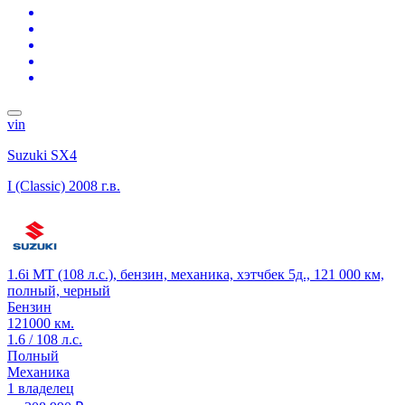
vin
Suzuki SX4
I (Classic)
2008 г.в.
1.6i MT (108 л.с.), бензин, механика, хэтчбек 5д., 121 000 км,
полный, черный
Бензин
121000 км.
1.6 / 108 л.с.
Полный
Механика
1 владелец