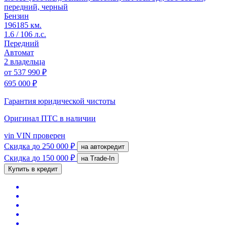
передний, черный
Бензин
196185 км.
1.6 / 106 л.с.
Передний
Автомат
2 владельца
от
537 990 ₽
695 000 ₽
Гарантия юридической чистоты
Оригинал ПТС
в наличии
vin
VIN проверен
Скидка
до 250 000 ₽
на автокредит
Скидка
до 150 000 ₽
на Trade-In
Купить в кредит