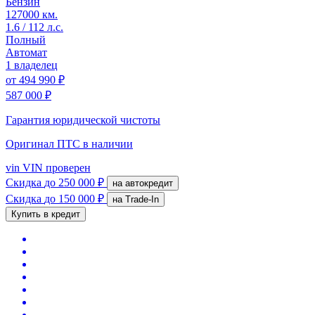
Бензин
127000 км.
1.6 / 112 л.с.
Полный
Автомат
1 владелец
от
494 990 ₽
587 000 ₽
Гарантия юридической чистоты
Оригинал ПТС
в наличии
vin
VIN проверен
Скидка
до 250 000 ₽
на автокредит
Скидка
до 150 000 ₽
на Trade-In
Купить в кредит