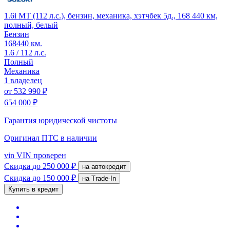
1.6i MT (112 л.с.), бензин, механика, хэтчбек 5д., 168 440 км,
полный, белый
Бензин
168440 км.
1.6 / 112 л.с.
Полный
Механика
1 владелец
от
532 990 ₽
654 000 ₽
Гарантия юридической чистоты
Оригинал ПТС
в наличии
vin
VIN проверен
Скидка
до 250 000 ₽
на автокредит
Скидка
до 150 000 ₽
на Trade-In
Купить в кредит