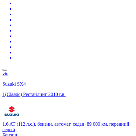
vin
Suzuki SX4
I (Classic) Рестайлинг
2010 г.в.
1.6 AT (112 л.с.), бензин, автомат, седан, 89 000 км, передний,
серый
Бензин