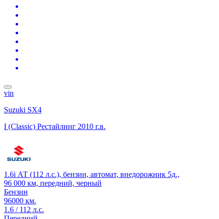
vin
Suzuki SX4
I (Classic) Рестайлинг
2010 г.в.
1.6i АТ (112 л.с.), бензин, автомат, внедорожник 5д.,
96 000 км, передний, черный
Бензин
96000 км.
1.6 / 112 л.с.
Передний