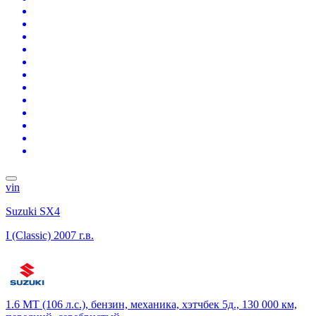
vin
Suzuki SX4
I (Classic)
2007 г.в.
1.6 MT (106 л.с.), бензин, механика, хэтчбек 5д., 130 000 км,