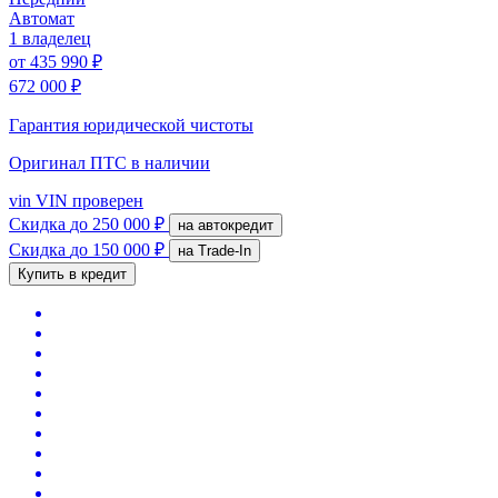
Автомат
1 владелец
от
435 990 ₽
672 000 ₽
Гарантия юридической чистоты
Оригинал ПТС
в наличии
vin
VIN проверен
Скидка
до 250 000 ₽
на автокредит
Скидка
до 150 000 ₽
на Trade-In
Купить в кредит