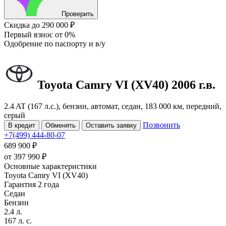
Проверить
Скидка
до 290 000 ₽
Первый взнос
от 0%
Одобрение
по паспорту и в/у
Toyota Camry
VI (XV40)
2006 г.в.
2.4 AT (167 л.с.), бензин, автомат, седан, 183 000 км, передний,
серый
Позвонить
В кредит
Обменять
Оставить заявку
+7(499) 444-80-07
689 900 ₽
от
397 990
₽
Основные характеристики
Toyota Camry VI (XV40)
Гарантия 2 года
Седан
Бензин
2.4 л.
167 л. с.