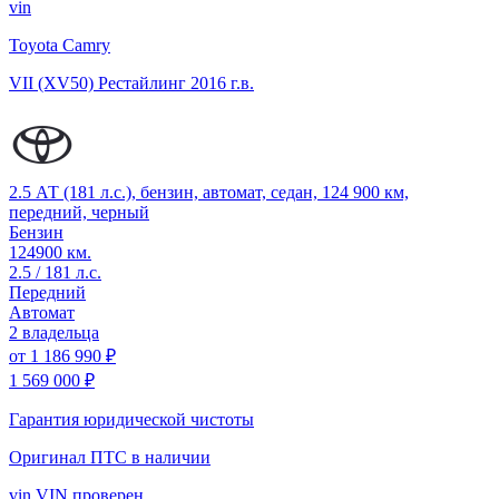
vin
Toyota Camry
VII (XV50) Рестайлинг
2016 г.в.
2.5 АТ (181 л.с.), бензин, автомат, седан, 124 900 км,
передний, черный
Бензин
124900 км.
2.5 / 181 л.с.
Передний
Автомат
2 владельца
от
1 186 990 ₽
1 569 000 ₽
Гарантия юридической чистоты
Оригинал ПТС
в наличии
vin
VIN проверен