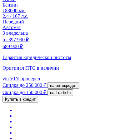
Бензин
183000 км.
2.4 / 167 л.с.
Передний
Автомат
3 владельца
от
397 990 ₽
689 900 ₽
Гарантия юридической чистоты
Оригинал ПТС
в наличии
vin
VIN проверен
Скидка
до 250 000 ₽
на автокредит
Скидка
до 150 000 ₽
на Trade-In
Купить в кредит