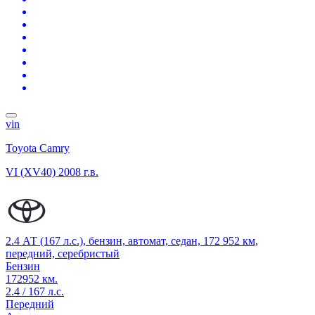
vin
Toyota Camry
VI (XV40)
2008 г.в.
2.4 АТ (167 л.с.), бензин, автомат, седан, 172 952 км,
передний, серебристый
Бензин
172952 км.
2.4 / 167 л.с.
Передний