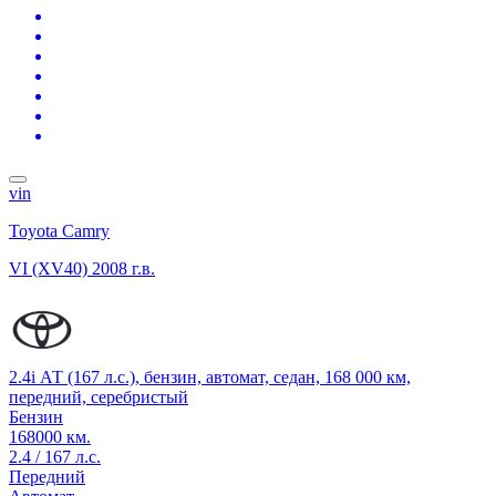
vin
Toyota Camry
VI (XV40)
2008 г.в.
2.4i АТ (167 л.с.), бензин, автомат, седан, 168 000 км,
передний, серебристый
Бензин
168000 км.
2.4 / 167 л.с.
Передний