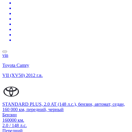
vin
Toyota Camry
VII (XV50)
2012 г.в.
STANDARD PLUS, 2.0 AT (148 л.с.), бензин, автомат, седан,
160 000 км, передний, черный
Бензин
160000 км.
2.0 / 148 л.с.
Передний