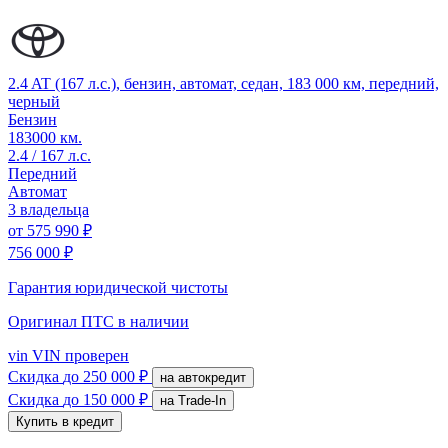
2.4 AT (167 л.с.), бензин, автомат, седан, 183 000 км, передний,
черный
Бензин
183000 км.
2.4 / 167 л.с.
Передний
Автомат
3 владельца
от
575 990 ₽
756 000 ₽
Гарантия юридической чистоты
Оригинал ПТС
в наличии
vin
VIN проверен
Скидка
до 250 000 ₽
на автокредит
Скидка
до 150 000 ₽
на Trade-In
Купить в кредит