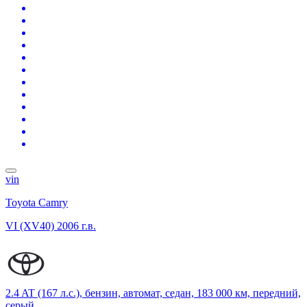
vin
Toyota Camry
VI (XV40)
2006 г.в.
2.4 AT (167 л.с.), бензин, автомат, седан, 183 000 км, передний,
серый