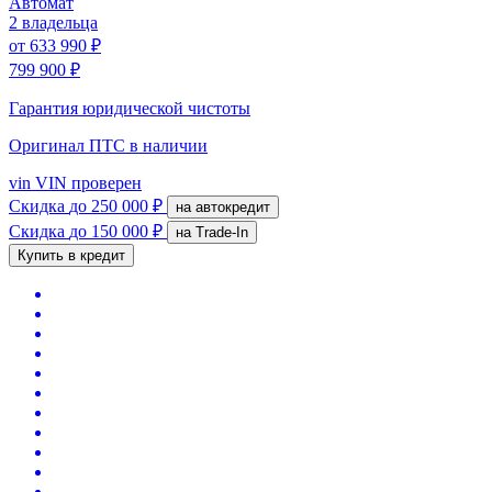
Автомат
2 владельца
от
633 990 ₽
799 900 ₽
Гарантия юридической чистоты
Оригинал ПТС
в наличии
vin
VIN проверен
Скидка
до 250 000 ₽
на автокредит
Скидка
до 150 000 ₽
на Trade-In
Купить в кредит