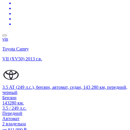
vin
Toyota Camry
VII (XV50)
2013 г.в.
3.5 AT (249 л.с.), бензин, автомат, седан, 143 280 км, передний,
черный
Бензин
143280 км.
3.5 / 249 л.с.
Передний
Автомат
2 владельца
от
811 990 ₽