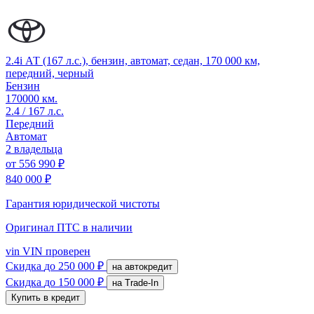
2.4i АТ (167 л.с.), бензин, автомат, седан, 170 000 км,
передний, черный
Бензин
170000 км.
2.4 / 167 л.с.
Передний
Автомат
2 владельца
от
556 990 ₽
840 000 ₽
Гарантия юридической чистоты
Оригинал ПТС
в наличии
vin
VIN проверен
Скидка
до 250 000 ₽
на автокредит
Скидка
до 150 000 ₽
на Trade-In
Купить в кредит