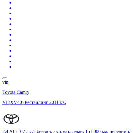
vin
Toyota Camry
VI (XV40) Рестайлинг
2011 г.в.
2.4 AT (167 л.с.), бензин, автомат, седан, 151 000 км, передний,