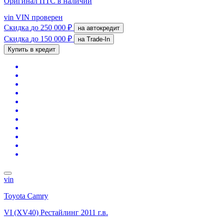
Оригинал ПТС
в наличии
vin
VIN проверен
Скидка
до 250 000 ₽
на автокредит
Скидка
до 150 000 ₽
на Trade-In
Купить в кредит
vin
Toyota Camry
VI (XV40) Рестайлинг
2011 г.в.