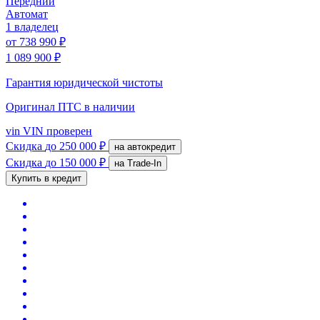
Передний
Автомат
1 владелец
от
738 990 ₽
1 089 900 ₽
Гарантия юридической чистоты
Оригинал ПТС
в наличии
vin
VIN проверен
Скидка
до 250 000 ₽
на автокредит
Скидка
до 150 000 ₽
на Trade-In
Купить в кредит