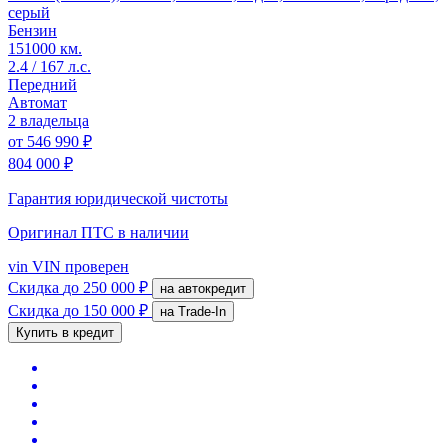
серый
Бензин
151000 км.
2.4 / 167 л.с.
Передний
Автомат
2 владельца
от
546 990 ₽
804 000 ₽
Гарантия юридической чистоты
Оригинал ПТС
в наличии
vin
VIN проверен
Скидка
до 250 000 ₽
на автокредит
Скидка
до 150 000 ₽
на Trade-In
Купить в кредит