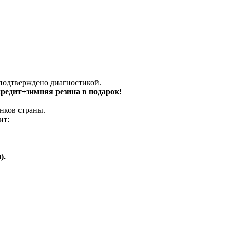
 подтверждено диагностикой.
 кредит+зимняя резина в подарок!
нков страны.
ит:
).