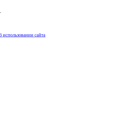
.
б использовании сайта