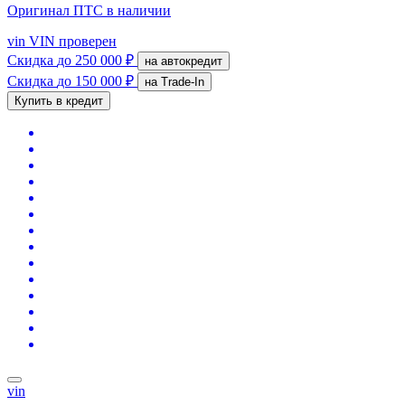
Оригинал ПТС
в наличии
vin
VIN проверен
Скидка
до 250 000 ₽
на автокредит
Скидка
до 150 000 ₽
на Trade-In
Купить в кредит
vin