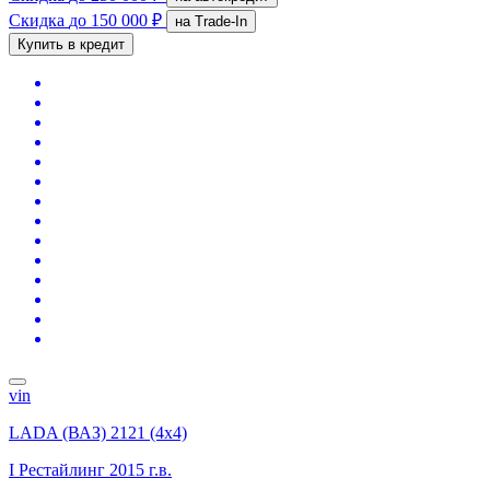
Скидка
до 150 000 ₽
на Trade-In
Купить в кредит
vin
LADA (ВАЗ) 2121 (4x4)
I Рестайлинг
2015 г.в.