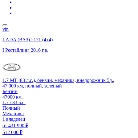
vin
LADA (ВАЗ) 2121 (4x4)
I Рестайлинг
2016 г.в.
1.7 MT (83 л.с.), бензин, механика, внедорожник 5д.,
47 000 км, полный, зеленый
Бензин
47000 км.
1.7 / 83 л.с.
Полный
Механика
1 владелец
от
431 990 ₽
512 000 ₽