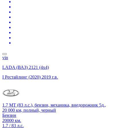
vin
LADA (ВАЗ) 2121 (4x4)
I Рестайлинг (2020)
2019 г.в.
1.7 MT (83 л.с.), бензин, механика, внедорожник 5д.,
20 000 км, полный, черный
Бензин
20000 км.
1.7 / 83 л.с.