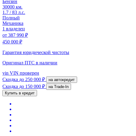
Бензин
30000 км.
1.7 / 83 л.с.
Полный
Механика
1 владелец
от
387 990 ₽
450 000 ₽
Гарантия юридической чистоты
Оригинал ПТС
в наличии
vin
VIN проверен
Скидка
до 250 000 ₽
на автокредит
Скидка
до 150 000 ₽
на Trade-In
Купить в кредит