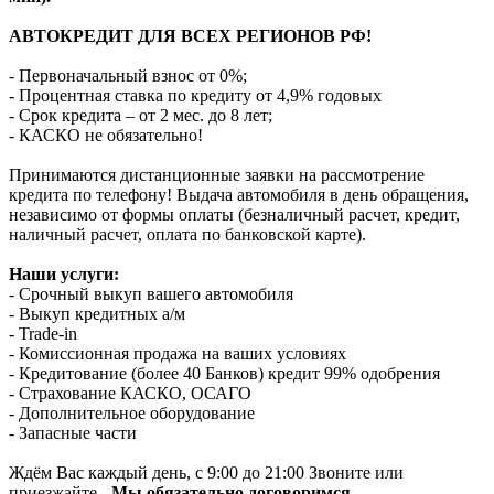
АВТОКРЕДИТ ДЛЯ ВСЕХ РЕГИОНОВ РФ!
- Первоначальный взнос от 0%;
- Процентная ставка по кредиту от 4,9% годовых
- Срок кредита – от 2 мес. до 8 лет;
- КАСКО не обязательно!
Принимаются дистанционные заявки на рассмотрение
кредита по телефону! Выдача автомобиля в день обращения,
независимо от формы оплаты (безналичный расчет, кредит,
наличный расчет, оплата по банковской карте).
Наши услуги:
- Срочный выкуп вашего автомобиля
- Выкуп кредитных а/м
- Trade-in
- Комиссионная продажа на ваших условиях
- Кредитование (более 40 Банков) кредит 99% одобрения
- Страхование КАСКО, ОСАГО
- Дополнительное оборудование
- Запасные части
Ждём Вас каждый день, с 9:00 до 21:00 Звоните или
приезжайте -
Мы обязательно договоримся