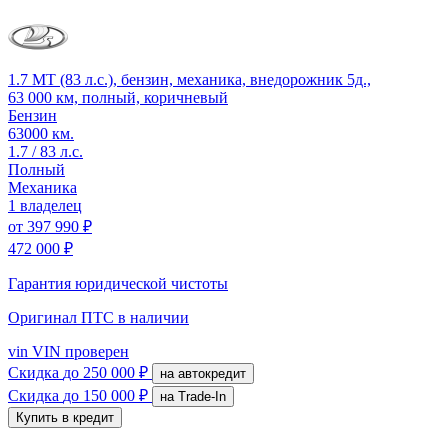
1.7 MT (83 л.с.), бензин, механика, внедорожник 5д.,
63 000 км, полный, коричневый
Бензин
63000 км.
1.7 / 83 л.с.
Полный
Механика
1 владелец
от
397 990 ₽
472 000 ₽
Гарантия юридической чистоты
Оригинал ПТС
в наличии
vin
VIN проверен
Скидка
до 250 000 ₽
на автокредит
Скидка
до 150 000 ₽
на Trade-In
Купить в кредит