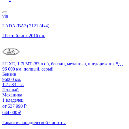
vin
LADA (ВАЗ) 2121 (4x4)
I Рестайлинг
2016 г.в.
LUXE, 1.7i MT (83 л.с.), бензин, механика, внедорожник 5д.,
96 000 км, полный, серый
Бензин
96000 км.
1.7 / 83 л.с.
Полный
Механика
1 владелец
от
537 990 ₽
644 000 ₽
Гарантия юридической чистоты