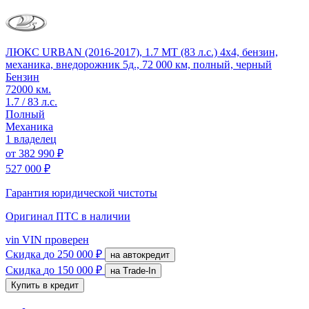
ЛЮКС URBAN (2016-2017), 1.7 MT (83 л.с.) 4x4, бензин,
механика, внедорожник 5д., 72 000 км, полный, черный
Бензин
72000 км.
1.7 / 83 л.с.
Полный
Механика
1 владелец
от
382 990 ₽
527 000 ₽
Гарантия юридической чистоты
Оригинал ПТС
в наличии
vin
VIN проверен
Скидка
до 250 000 ₽
на автокредит
Скидка
до 150 000 ₽
на Trade-In
Купить в кредит