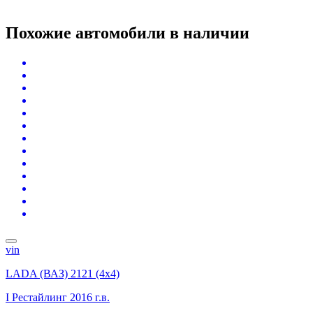
Похожие автомобили
в наличии
vin
LADA (ВАЗ) 2121 (4x4)
I Рестайлинг
2016 г.в.