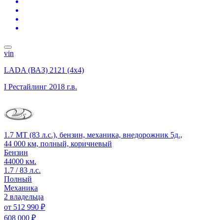
vin
LADA (ВАЗ) 2121 (4x4)
I Рестайлинг
2018 г.в.
1.7 MT (83 л.с.), бензин, механика, внедорожник 5д.,
44 000 км, полный, коричневый
Бензин
44000 км.
1.7 / 83 л.с.
Полный
Механика
2 владельца
от
512 990 ₽
608 000 ₽