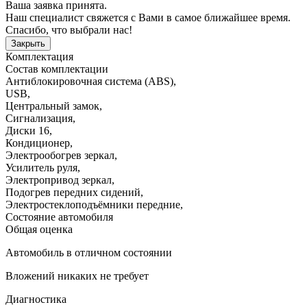
Ваша заявка принята.
Наш специалист свяжется с Вами в самое ближайшее время.
Спасибо, что выбрали нас!
Закрыть
Комплектация
Состав комплектации
Антиблокировочная система (ABS)
,
USB
,
Центральный замок
,
Сигнализация
,
Диски 16
,
Кондиционер
,
Электрообогрев зеркал
,
Усилитель руля
,
Электропривод зеркал
,
Подогрев передних сидений
,
Электростеклоподъёмники передние
,
Состояние автомобиля
Общая оценка
Автомобиль в отличном состоянии
Вложений никаких не требует
Диагностика