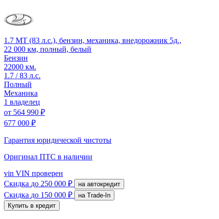
1.7 MT (83 л.с.), бензин, механика, внедорожник 5д.,
22 000 км, полный, белый
Бензин
22000 км.
1.7 / 83 л.с.
Полный
Механика
1 владелец
от
564 990 ₽
677 000 ₽
Гарантия юридической чистоты
Оригинал ПТС
в наличии
vin
VIN проверен
Скидка
до 250 000 ₽
на автокредит
Скидка
до 150 000 ₽
на Trade-In
Купить в кредит