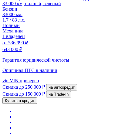
33 000 км, полный, зеленый
Бензин
33000 км.
1.7 / 83 л.с.
Полный
Механика
1 владелец
от
536 990 ₽
643 000 ₽
Гарантия юридической чистоты
Оригинал ПТС
в наличии
vin
VIN проверен
Скидка
до 250 000 ₽
на автокредит
Скидка
до 150 000 ₽
на Trade-In
Купить в кредит