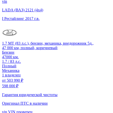
vin
LADA (ВАЗ) 2121 (4x4)
I Рестайлинг
2017 г.в.
1.7 MT (83 л.с.), бензин, механика, внедорожник 5д.,
47 000 км, полный, коричневый
Бензин
47000 км.
1.7 / 83 л.с.
Полный
Механика
1 владелец
от
503 990 ₽
598 000 ₽
Гарантия юридической чистоты
Оригинал ПТС
в наличии
vin
VIN проверен