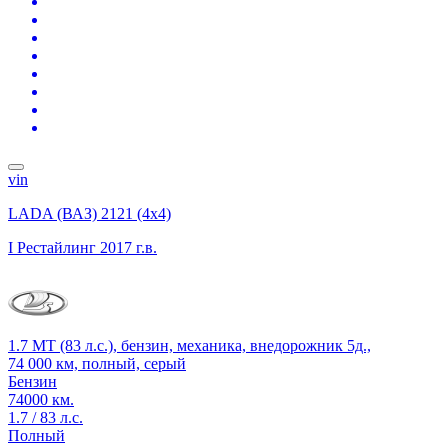
vin
LADA (ВАЗ) 2121 (4x4)
I Рестайлинг
2017 г.в.
1.7 MT (83 л.с.), бензин, механика, внедорожник 5д.,
74 000 км, полный, серый
Бензин
74000 км.
1.7 / 83 л.с.
Полный