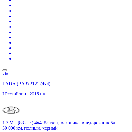
vin
LADA (ВАЗ) 2121 (4x4)
I Рестайлинг
2016 г.в.
1.7 MT (83 л.с.) 4x4, бензин, механика, внедорожник 5д.,
30 000 км, полный, черный