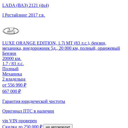
LADA (ВАЗ) 2121 (4x4)
I Рестайлинг
2017 г.в.
LUXE ORANGE EDITION, 1.7i MT (83 л.с.), бензин,
механика, внедорожник 5д., 20 000 км, полный, оранжевый
Бензин
20000 км.
1.7 / 83 л.с.
Полный
Механика
2 владельца
от
556 990 ₽
667 000 ₽
Гарантия юридической чистоты
Оригинал ПТС
в наличии
vin
VIN проверен
Скидка
до 250 000 ₽
на автокредит