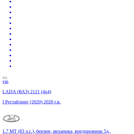
vin
LADA (ВАЗ) 2121 (4x4)
I Рестайлинг (2020)
2020 г.в.
1.7 MT (83 л.с.), бензин, механика, внедорожник 5д.,