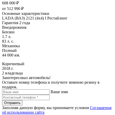
608 000 ₽
от
512 990
₽
Основные характеристики
LADA (ВАЗ) 2121 (4x4) I Рестайлинг
Гарантия 2 года
Внедорожник
Бензин
1.7 л.
83 л. с.
Механика
Полный
44 000 км.
Коричневый
2018 г.
2 владельца
Заинтересовал автомобиль!
Оставьте номер телефона и получите зимнюю резину в
подарок.
Ваше имя
Отправить
Заполняя данную форму, вы принимаете условия
Соглашения
об использовании сайта