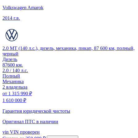
Volkswagen Amarok
2014 г.в.
2.0 MT (140 л.с.), дизель, механика, пикап, 87 600 км, полный,
черный
Дизель
87600 км.
2.0 / 140 л.с.
Полный
Механика
2 владельца
от
1 315 990 ₽
1 610 000 ₽
Гарантия юридической чистоты
Оригинал ПТС
в наличии
vin
VIN проверен