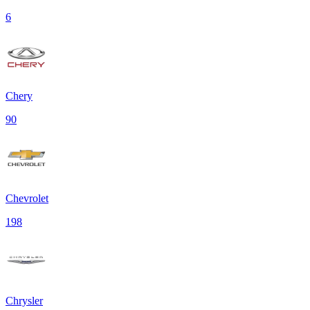
6
Chery
90
Chevrolet
198
Chrysler