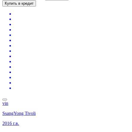
Купить в кредит
vin
SsangYong Tivoli
2016 г.в.