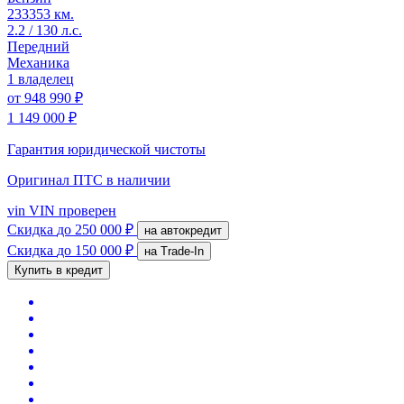
233353 км.
2.2 / 130 л.с.
Передний
Механика
1 владелец
от
948 990 ₽
1 149 000 ₽
Гарантия юридической чистоты
Оригинал ПТС
в наличии
vin
VIN проверен
Скидка
до 250 000 ₽
на автокредит
Скидка
до 150 000 ₽
на Trade-In
Купить в кредит