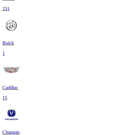
231
Buick
1
Cadillac
15
Changan