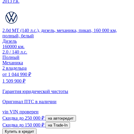
2013 г.в.
2.0d MT (140 л.с.), дизель, механика, пикап, 160 000 км,
полный, белый
Дизель
160000 км.
2.0 / 140 л.с.
Полный
Механика
2 владельца
от
1 044 990 ₽
1 509 900 ₽
Гарантия юридической чистоты
Оригинал ПТС
в наличии
vin
VIN проверен
Скидка
до 250 000 ₽
на автокредит
Скидка
до 150 000 ₽
на Trade-In
Купить в кредит