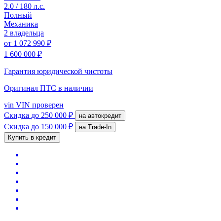
2.0 / 180 л.с.
Полный
Механика
2 владельца
от
1 072 990 ₽
1 600 000 ₽
Гарантия юридической чистоты
Оригинал ПТС
в наличии
vin
VIN проверен
Скидка
до 250 000 ₽
на автокредит
Скидка
до 150 000 ₽
на Trade-In
Купить в кредит