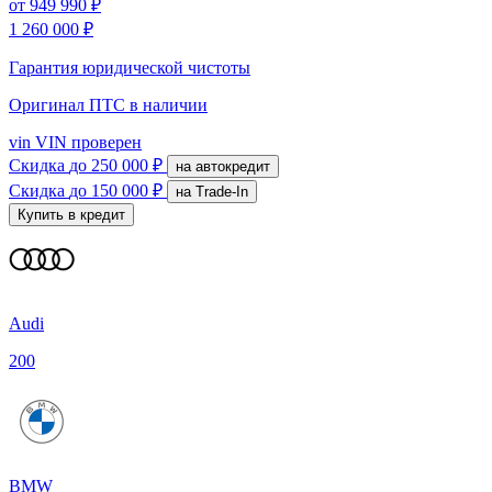
от
949 990 ₽
1 260 000 ₽
Гарантия юридической чистоты
Оригинал ПТС
в наличии
vin
VIN проверен
Скидка
до 250 000 ₽
на автокредит
Скидка
до 150 000 ₽
на Trade-In
Купить в кредит
Audi
200
BMW