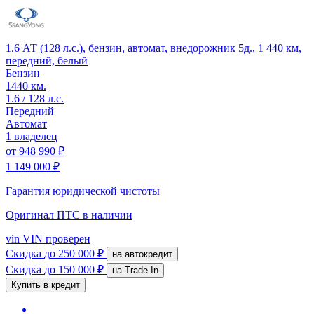
1.6 АТ (128 л.с.), бензин, автомат, внедорожник 5д., 1 440 км,
передний, белый
Бензин
1440 км.
1.6 / 128 л.с.
Передний
Автомат
1 владелец
от
948 990 ₽
1 149 000 ₽
Гарантия юридической чистоты
Оригинал ПТС
в наличии
vin
VIN проверен
Скидка
до 250 000 ₽
на автокредит
Скидка
до 150 000 ₽
на Trade-In
Купить в кредит