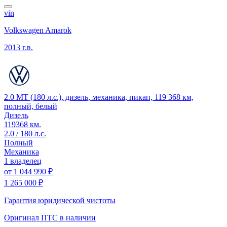
vin
Volkswagen Amarok
2013 г.в.
2.0 MT (180 л.с.), дизель, механика, пикап, 119 368 км,
полный, белый
Дизель
119368 км.
2.0 / 180 л.с.
Полный
Механика
1 владелец
от
1 044 990 ₽
1 265 000 ₽
Гарантия юридической чистоты
Оригинал ПТС
в наличии