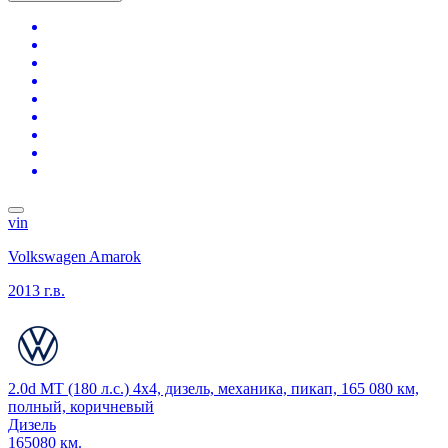
vin
Volkswagen Amarok
2013 г.в.
2.0d MT (180 л.с.) 4x4, дизель, механика, пикап, 165 080 км,
полный, коричневый
Дизель
165080 км.