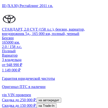
III (XA30) Рестайлинг
2011 г.в.
СТАНДАРТ, 2.0 CVT (158 л.с.), бензин, вариатор,
внедорожник 5д., 165 000 км, полный, черный
Бензин
165000 км.
2.0 / 158 л.с.
Полный
Вариатор
3 владельца
от
948 990 ₽
1 149 000 ₽
Гарантия юридической чистоты
Оригинал ПТС
в наличии
vin
VIN проверен
Скидка
до 250 000 ₽
на автокредит
Скидка
до 150 000 ₽
на Trade-In