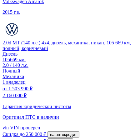
Volkswagen Amarok
2015 г.в.
2.0d MT (140 л.с.) 4x4, дизель, механика, пикап, 105 669 км,
полный, коричневый
Дизель
105669 км.
2.0 / 140 л.с.
Полный
Механика
1 владелец
от
1 503 990 ₽
2 160 000 ₽
Гарантия юридической чистоты
Оригинал ПТС
в наличии
vin
VIN проверен
Скидка
до 250 000 ₽
на автокредит