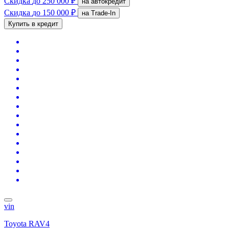
Скидка
до 250 000 ₽
на автокредит
Скидка
до 150 000 ₽
на Trade-In
Купить в кредит
vin
Toyota RAV4