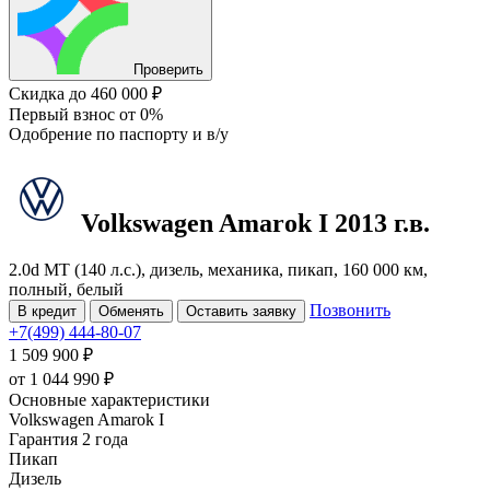
Проверить
Скидка
до 460 000 ₽
Первый взнос
от 0%
Одобрение
по паспорту и в/у
Volkswagen Amarok
I
2013 г.в.
2.0d MT (140 л.с.), дизель, механика, пикап, 160 000 км,
полный, белый
Позвонить
В кредит
Обменять
Оставить заявку
+7(499) 444-80-07
1 509 900 ₽
от
1 044 990
₽
Основные характеристики
Volkswagen Amarok I
Гарантия 2 года
Пикап
Дизель