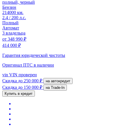
полный, черный
Бензин
214000 км.
2.4 / 200 л.с.
Полный
Автомат
3 владельца
от
348 990 ₽
414 000 ₽
Гарантия юридической чистоты
Оригинал ПТС
в наличии
vin
VIN проверен
Скидка
до 250 000 ₽
на автокредит
Скидка
до 150 000 ₽
на Trade-In
Купить в кредит