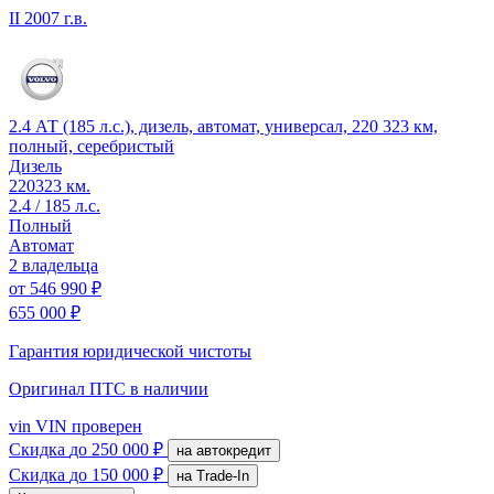
II
2007 г.в.
2.4 АТ (185 л.с.), дизель, автомат, универсал, 220 323 км,
полный, серебристый
Дизель
220323 км.
2.4 / 185 л.с.
Полный
Автомат
2 владельца
от
546 990 ₽
655 000 ₽
Гарантия юридической чистоты
Оригинал ПТС
в наличии
vin
VIN проверен
Скидка
до 250 000 ₽
на автокредит
Скидка
до 150 000 ₽
на Trade-In