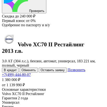
Проверить
Скидка
до 240 000 ₽
Первый взнос
от 0%
Одобрение
по паспорту и в/у
Volvo XC70
II Рестайлинг
2013 г.в.
3.0 АТ (304 л.с.), бензин, автомат, универсал, 183 221 км,
полный, черный
Позвонить
В кредит
Обменять
Оставить заявку
+7(499) 444-80-07
1 380 000 ₽
от
1 139 990
₽
Основные характеристики
Volvo XC70 II Рестайлинг
Гарантия 2 года
Универсал
Бензин