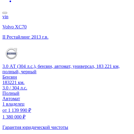
vin
Volvo XC70
II Рестайлинг
2013 г.в.
3.0 АТ (304 л.с.), бензин, автомат, универсал, 183 221 км,
полный, черный
Бензин
183221 км.
3.0 / 304 л.с.
Полный
Автомат
1 владелец
от
1 139 990 ₽
1 380 000 ₽
Гарантия юридической чистоты