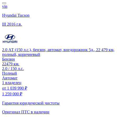
vin
Hyundai Tucson
III
2016 г.в.
2.0 АТ (150 л.с.), бензин, автомат, внедорожник 5д., 22 479 км,
полный, коричневый
Бензин
22479 км.
2.0 / 150 л.с.
Полный
Автомат
1 владелец
от
1 039 990 ₽
1 259 000 ₽
Гарантия юридической чистоты
Оригинал ПТС
в наличии