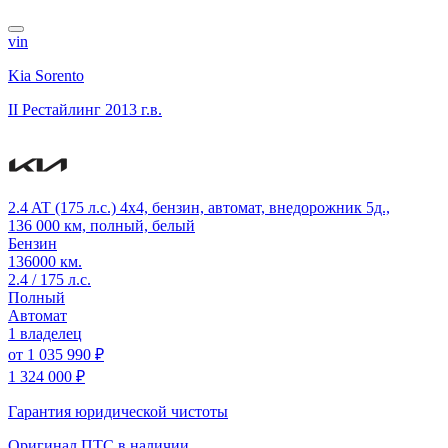
vin
Kia Sorento
II Рестайлинг
2013 г.в.
2.4 AT (175 л.с.) 4x4, бензин, автомат, внедорожник 5д.,
136 000 км, полный, белый
Бензин
136000 км.
2.4 / 175 л.с.
Полный
Автомат
1 владелец
от
1 035 990 ₽
1 324 000 ₽
Гарантия юридической чистоты
Оригинал ПТС
в наличии