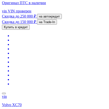
Оригинал ПТС
в наличии
vin
VIN проверен
Скидка
до 250 000 ₽
на автокредит
Скидка
до 150 000 ₽
на Trade-In
Купить в кредит
vin
Volvo XC70