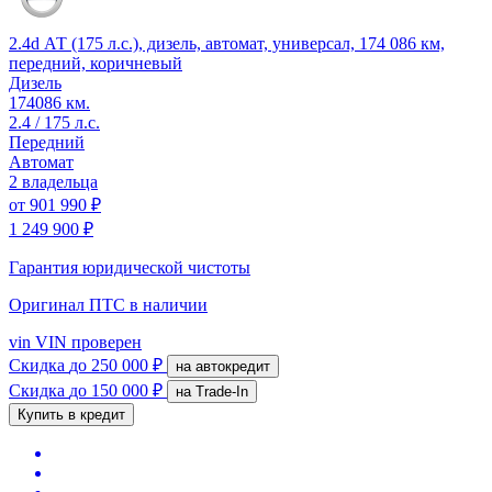
2.4d АТ (175 л.с.), дизель, автомат, универсал, 174 086 км,
передний, коричневый
Дизель
174086 км.
2.4 / 175 л.с.
Передний
Автомат
2 владельца
от
901 990 ₽
1 249 900 ₽
Гарантия юридической чистоты
Оригинал ПТС
в наличии
vin
VIN проверен
Скидка
до 250 000 ₽
на автокредит
Скидка
до 150 000 ₽
на Trade-In
Купить в кредит