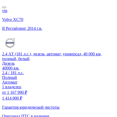
vin
Volvo XC70
II Рестайлинг
2014 г.в.
2.4 АТ (181 л.с.), дизель, автомат, универсал, 40 000 км,
полный, белый
Дизель
40000 км.
2.4 / 181 л.с.
Полный
Автомат
1 владелец
от
1 167 990 ₽
1 414 000 ₽
Гарантия юридической чистоты
Оригинал ПТС
в наличии