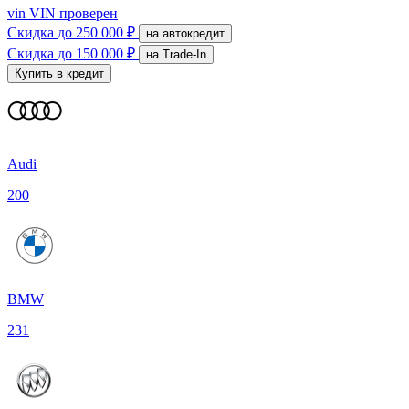
vin
VIN проверен
Скидка
до 250 000 ₽
на автокредит
Скидка
до 150 000 ₽
на Trade-In
Купить в кредит
Audi
200
BMW
231