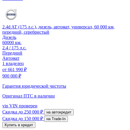
2.4d AT (175 л.с.), дизель, автомат, универсал, 60 000 км,
передний, серебристый
Дизель
60000 км.
2.4 / 175 л.с.
Передний
Автомат
1 владелец
от
661 990 ₽
900 000 ₽
Гарантия юридической чистоты
Оригинал ПТС
в наличии
vin
VIN проверен
Скидка
до 250 000 ₽
на автокредит
Скидка
до 150 000 ₽
на Trade-In
Купить в кредит