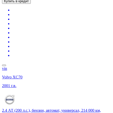
Купить в кредит
vin
Volvo XC70
2001 г.в.
2.4 АТ (200 л.с.), бензин, автомат, универсал, 214 000 км,