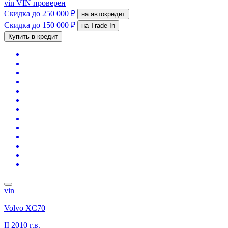
vin
VIN проверен
Скидка
до 250 000 ₽
на автокредит
Скидка
до 150 000 ₽
на Trade-In
Купить в кредит
vin
Volvo XC70
II
2010 г.в.