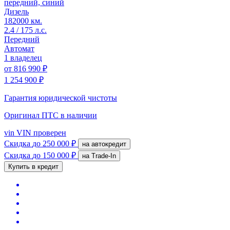
передний, синий
Дизель
182000 км.
2.4 / 175 л.с.
Передний
Автомат
1 владелец
от
816 990 ₽
1 254 900 ₽
Гарантия юридической чистоты
Оригинал ПТС
в наличии
vin
VIN проверен
Скидка
до 250 000 ₽
на автокредит
Скидка
до 150 000 ₽
на Trade-In
Купить в кредит