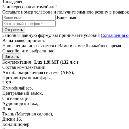
1 владелец
Заинтересовал автомобиль!
Оставьте номер телефона и получите зимнюю резину в подарок
Ваше имя
Отправить
Заполняя данную форму, вы принимаете условия
Соглашения о
Ваша заявка принята.
Наш специалист свяжется с Вами в самое ближайшее время.
Спасибо, что выбрали нас!
Закрыть
Комплектация
Lux
1.9i MT (132 л.с.)
Состав комплектации
Антиблокировочная система (ABS)
,
Противотуманные фары
,
USB
,
Иммобилайзер
,
Центральный замок
,
Сигнализация
,
Аудиоподготовка
,
Люк
,
Ткань (Материал салона)
,
Диски 16
,
Кондиционер
,