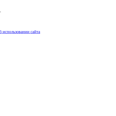
.
б использовании сайта