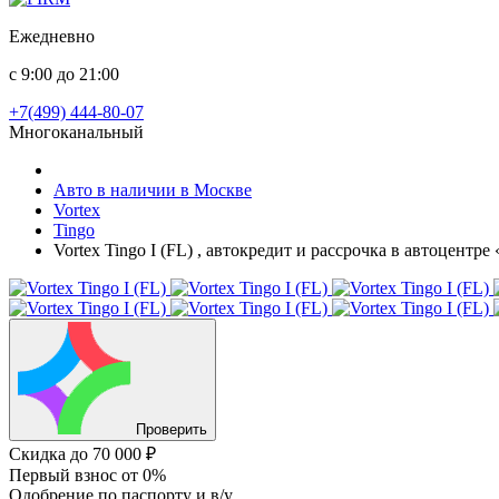
Ежедневно
с 9:00 до 21:00
+7(499) 444-80-07
Многоканальный
Авто в наличии в Москве
Vortex
Tingo
Vortex Tingo I (FL) , автокредит и рассрочка в автоцентр
Проверить
Скидка
до 70 000 ₽
Первый взнос
от 0%
Одобрение
по паспорту и в/у