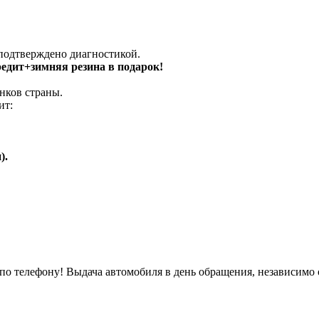
 подтверждено диагностикой.
кредит+зимняя резина в подарок!
нков страны.
ит:
).
о телефону! Выдача автомобиля в день обращения, независимо 