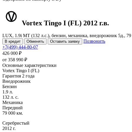
Vortex Tingo
I (FL)
2012 г.в.
LUX, 1.9i MT (132 л.с.), бензин, механика, внедорожник 5д., 7
Позвонить
В кредит
Обменять
Оставить заявку
+7(499) 444-80-07
426 000 ₽
от
358 990
₽
Основные характеристики
Vortex Tingo I (FL)
Гарантия 2 года
Внедорожник
Бензин
1.9 л.
132 л. с.
Механика
Передний
79 000 км.
Серебристый
2012 г.