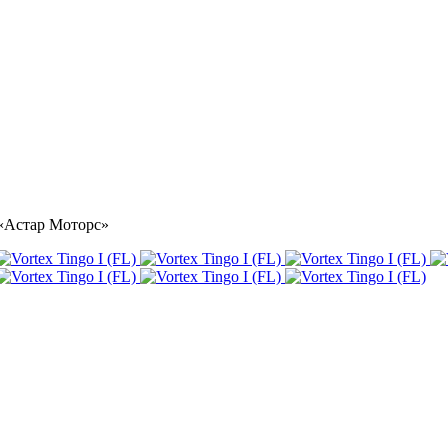
е «Астар Моторс»