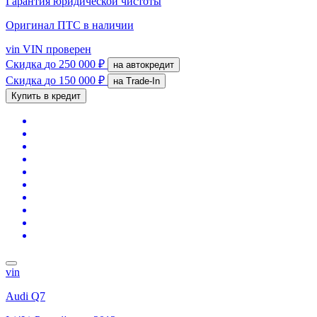
Гарантия юридической чистоты
Оригинал ПТС
в наличии
vin
VIN проверен
Скидка
до 250 000 ₽
на автокредит
Скидка
до 150 000 ₽
на Trade-In
Купить в кредит
vin
Audi Q7