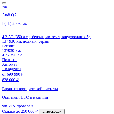
vin
Audi Q7
I (4L)
2008 г.в.
4.2 АТ (350 л.с.), бензин, автомат, внедорожник 5д.,
137 930 км, полный, серый
Бензин
137930 км.
4.2 / 350 л.с.
Полный
Автомат
1 владелец
от
690 990 ₽
828 000 ₽
Гарантия юридической чистоты
Оригинал ПТС
в наличии
vin
VIN проверен
Скидка
до 250 000 ₽
на автокредит