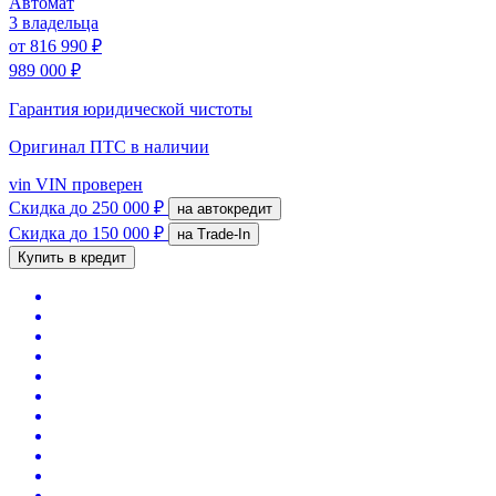
Автомат
3 владельца
от
816 990 ₽
989 000 ₽
Гарантия юридической чистоты
Оригинал ПТС
в наличии
vin
VIN проверен
Скидка
до 250 000 ₽
на автокредит
Скидка
до 150 000 ₽
на Trade-In
Купить в кредит