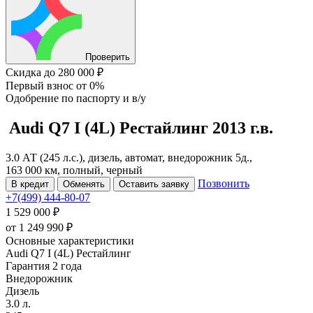
Проверить
Скидка
до 280 000 ₽
Первый взнос
от 0%
Одобрение
по паспорту и в/у
Audi Q7
I (4L) Рестайлинг
2013 г.в.
3.0 АТ (245 л.с.), дизель, автомат, внедорожник 5д.,
163 000 км, полный, черный
Позвонить
В кредит
Обменять
Оставить заявку
+7(499) 444-80-07
1 529 000 ₽
от
1 249 990
₽
Основные характеристики
Audi Q7 I (4L) Рестайлинг
Гарантия 2 года
Внедорожник
Дизель
3.0 л.