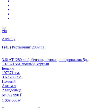
vin
Audi Q7
I (4L) Рестайлинг
2009 г.в.
3.6i АТ (280 л.с.), бензин, автомат, внедорожник 5д.,
197 371 км, полный, черный
Бензин
197371 км.
3.6 / 280 л.с.
Полный
Автомат
2 владельца
от
892 990 ₽
1 008 000 ₽