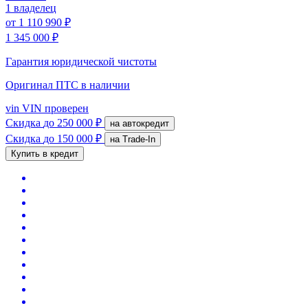
1 владелец
от
1 110 990 ₽
1 345 000 ₽
Гарантия юридической чистоты
Оригинал ПТС
в наличии
vin
VIN проверен
Скидка
до 250 000 ₽
на автокредит
Скидка
до 150 000 ₽
на Trade-In
Купить в кредит