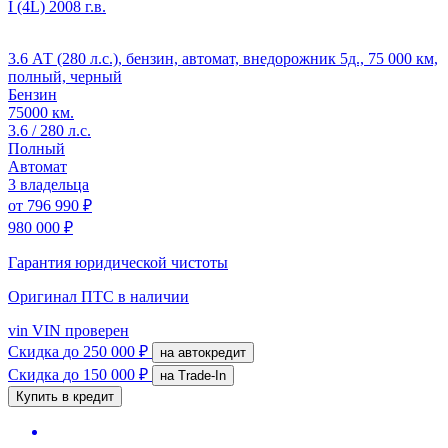
I (4L)
2008 г.в.
3.6 АТ (280 л.с.), бензин, автомат, внедорожник 5д., 75 000 км,
полный, черный
Бензин
75000 км.
3.6 / 280 л.с.
Полный
Автомат
3 владельца
от
796 990 ₽
980 000 ₽
Гарантия юридической чистоты
Оригинал ПТС
в наличии
vin
VIN проверен
Скидка
до 250 000 ₽
на автокредит
Скидка
до 150 000 ₽
на Trade-In
Купить в кредит