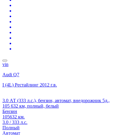
vin
Audi Q7
I (4L) Рестайлинг
2012 г.в.
3.0 АТ (333 л.с.), бензин, автомат, внедорожник 5д.,
105 632 км, полный, белый
Бензин
105632 км.
3.0 / 333 л.с.
Полный
Автомат