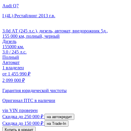
Audi Q7
I (4L) Рестайлинг
2013 г.в.
3.0d АТ (245 л.с.), дизель, автомат, внедорожник 5д.,
155 000 км, полный, черный
Дизель
155000 км.
3.0 / 245 л.с.
Полный
Автомат
1 владелец
от
1 455 990 ₽
2 099 000 ₽
Гарантия юридической чистоты
Оригинал ПТС
в наличии
vin
VIN проверен
Скидка
до 250 000 ₽
на автокредит
Скидка
до 150 000 ₽
на Trade-In
Купить в кредит