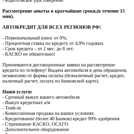
- водительское удостоверение
Рассмотрение анкеты в кратчайшие сроки,(в течение 15
мин).
АВТОКРЕДИТ ДЛЯ ВСЕХ РЕГИОНОВ РФ!
- Первоначальный взнос от 0%;
- Процентная ставка по кредиту от 4,9% годовых
- Срок кредита – от 2 мес. до 8 лет;
- КАСКО не обязательно!
Принимаются дистанционные заявки на рассмотрение
кредита по телефону! Выдача автомобиля в день обращения,
независимо от формы оплаты (безналичный расчет, кредит,
наличный расчет, оплата по банковской карте).
Наши услуги:
- Срочный выкуп вашего автомобиля
- Выкуп кредитных а/м
- Trade-in
- Комиссионная продажа на ваших условиях
- Кредитование (более 40 Банков) кредит 99% одобрения
- Страхование КАСКО, ОСАГО
- Дополнительное оборудование