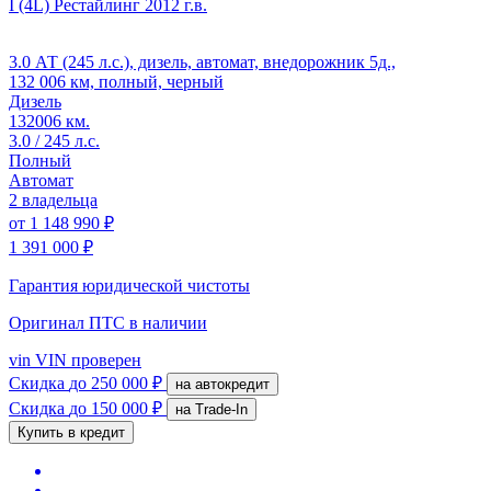
I (4L) Рестайлинг
2012 г.в.
3.0 АТ (245 л.с.), дизель, автомат, внедорожник 5д.,
132 006 км, полный, черный
Дизель
132006 км.
3.0 / 245 л.с.
Полный
Автомат
2 владельца
от
1 148 990 ₽
1 391 000 ₽
Гарантия юридической чистоты
Оригинал ПТС
в наличии
vin
VIN проверен
Скидка
до 250 000 ₽
на автокредит
Скидка
до 150 000 ₽
на Trade-In
Купить в кредит