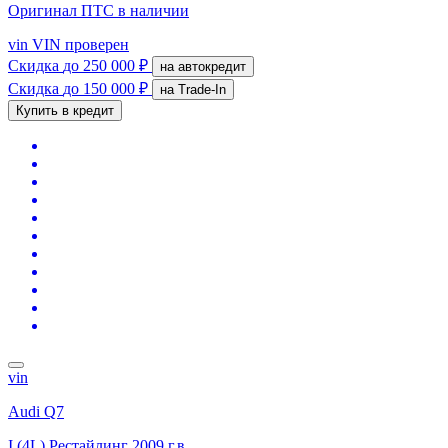
Оригинал ПТС
в наличии
vin
VIN проверен
Скидка
до 250 000 ₽
на автокредит
Скидка
до 150 000 ₽
на Trade-In
Купить в кредит
vin
Audi Q7
I (4L) Рестайлинг
2009 г.в.