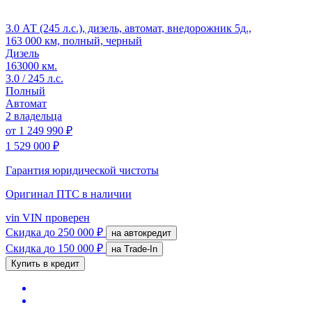
3.0 АТ (245 л.с.), дизель, автомат, внедорожник 5д.,
163 000 км, полный, черный
Дизель
163000 км.
3.0 / 245 л.с.
Полный
Автомат
2 владельца
от
1 249 990 ₽
1 529 000 ₽
Гарантия юридической чистоты
Оригинал ПТС
в наличии
vin
VIN проверен
Скидка
до 250 000 ₽
на автокредит
Скидка
до 150 000 ₽
на Trade-In
Купить в кредит