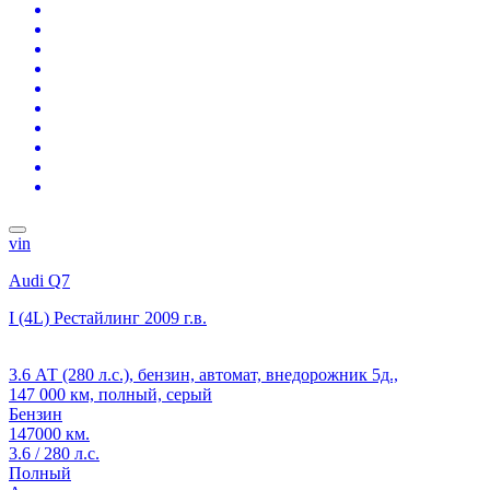
vin
Audi Q7
I (4L) Рестайлинг
2009 г.в.
3.6 АТ (280 л.с.), бензин, автомат, внедорожник 5д.,
147 000 км, полный, серый
Бензин
147000 км.
3.6 / 280 л.с.
Полный