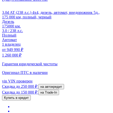
3.0d AT (238 л.с.) 4x4, дизель, автомат, внедорожник 5д.,
175 000 км, полный, черный
Дизель
175000 км.
3.0 / 238 л.с.
Полный
Автомат
1 владелец
от
949 990 ₽
1 260 000 ₽
Гарантия юридической чистоты
Оригинал ПТС
в наличии
vin
VIN проверен
Скидка
до 250 000 ₽
на автокредит
Скидка
до 150 000 ₽
на Trade-In
Купить в кредит