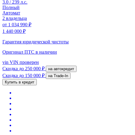
3.0 / 239 л.с.
Полный
Автомат
2 владельца
от
1 034 990 ₽
1 440 000 ₽
Гарантия юридической чистоты
Оригинал ПТС
в наличии
vin
VIN проверен
Скидка
до 250 000 ₽
на автокредит
Скидка
до 150 000 ₽
на Trade-In
Купить в кредит