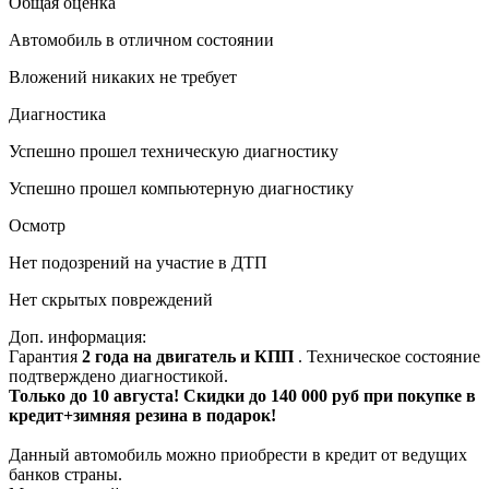
Общая оценка
Автомобиль в отличном состоянии
Вложений никаких не требует
Диагностика
Успешно прошел техническую диагностику
Успешно прошел компьютерную диагностику
Осмотр
Нет подозрений на участие в ДТП
Нет скрытых повреждений
Доп. информация:
Гарантия
2 года на двигатель и КПП
. Техническое состояние
подтверждено диагностикой.
Только до 10 августа! Скидки до 140 000 руб при покупке в
кредит+зимняя резина в подарок!
Данный автомобиль можно приобрести в кредит от ведущих
банков страны.