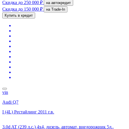
Скидка
до 250 000 ₽
на автокредит
Скидка
до 150 000 ₽
на Trade-In
Купить в кредит
vin
Audi Q7
I (4L) Рестайлинг
2011 г.в.
3.0d AT (239 л.с.) 4x4, дизель, автомат, внедорожник 5д.,