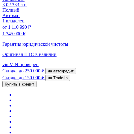
3.0 / 333 л.с.
Полный
Автомат
1 владелец
от
1 110 990 ₽
1 345 000 ₽
Гарантия юридической чистоты
Оригинал ПТС
в наличии
vin
VIN проверен
Скидка
до 250 000 ₽
на автокредит
Скидка
до 150 000 ₽
на Trade-In
Купить в кредит