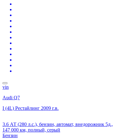
vin
Audi Q7
I (4L) Рестайлинг
2009 г.в.
3.6 АТ (280 л.с.), бензин, автомат, внедорожник 5д.,
147 000 км, полный, серый
Бензин