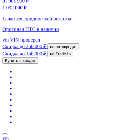
от
901 990 ₽
1 092 000 ₽
Гарантия юридической чистоты
Оригинал ПТС
в наличии
vin
VIN проверен
Скидка
до 250 000 ₽
на автокредит
Скидка
до 150 000 ₽
на Trade-In
Купить в кредит
vin