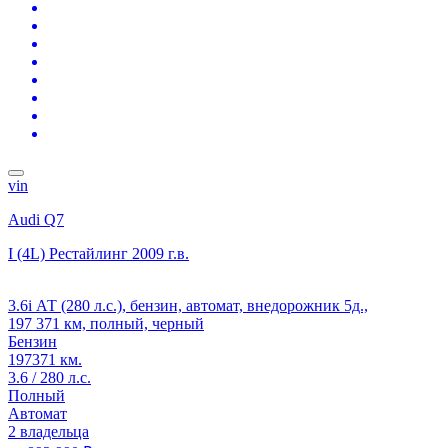
vin
Audi Q7
I (4L) Рестайлинг
2009 г.в.
3.6i АТ (280 л.с.), бензин, автомат, внедорожник 5д.,
197 371 км, полный, черный
Бензин
197371 км.
3.6 / 280 л.с.
Полный
Автомат
2 владельца