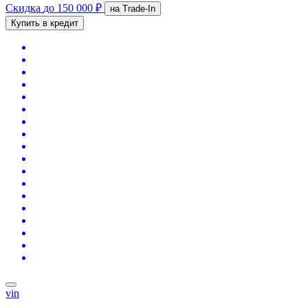
Скидка
до 150 000 ₽
на Trade-In
Купить в кредит
vin