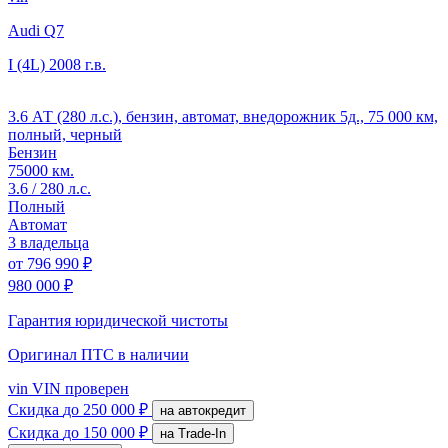
Audi Q7
I (4L)
2008 г.в.
3.6 АТ (280 л.с.), бензин, автомат, внедорожник 5д., 75 000 км,
полный, черный
Бензин
75000 км.
3.6 / 280 л.с.
Полный
Автомат
3 владельца
от
796 990 ₽
980 000 ₽
Гарантия юридической чистоты
Оригинал ПТС
в наличии
vin
VIN проверен
Скидка
до 250 000 ₽
на автокредит
Скидка
до 150 000 ₽
на Trade-In