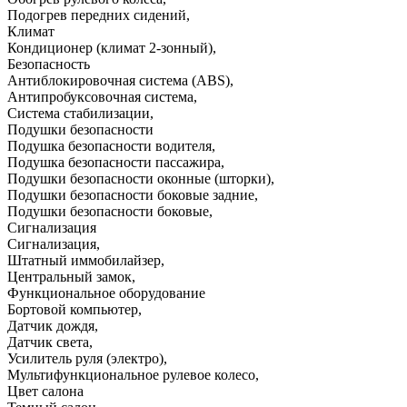
Подогрев передних сидений
,
Климат
Кондиционер (климат 2-зонный)
,
Безопасность
Антиблокировочная система (ABS)
,
Антипробуксовочная система
,
Система стабилизации
,
Подушки безопасности
Подушка безопасности водителя
,
Подушка безопасности пассажира
,
Подушки безопасности оконные (шторки)
,
Подушки безопасности боковые задние
,
Подушки безопасности боковые
,
Сигнализация
Сигнализация
,
Штатный иммобилайзер
,
Центральный замок
,
Функциональное оборудование
Бортовой компьютер
,
Датчик дождя
,
Датчик света
,
Усилитель руля (электро)
,
Мультифункциональное рулевое колесо
,
Цвет салона