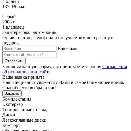
Полный
137 930 км.
Серый
2008 г.
1 владелец
Заинтересовал автомобиль!
Оставьте номер телефона и получите зимнюю резину в
подарок.
Ваше имя
Отправить
Заполняя данную форму, вы принимаете условия
Соглашения
об использовании сайта
Ваша заявка принята.
Наш специалист свяжется с Вами в самое ближайшее время.
Спасибо, что выбрали нас!
Закрыть
Комплектация
Экстерьер
Тонированные стекла
,
Диски
Легкосплавные диски
,
Комфорт
Обогрев рулевого колеса
,