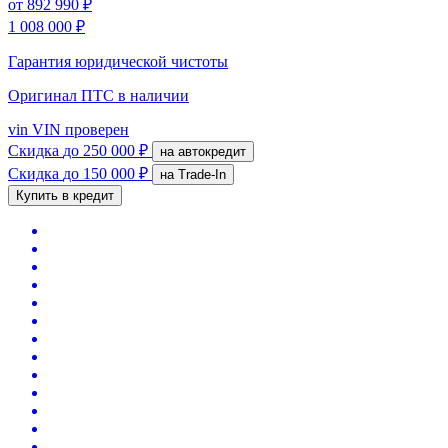
от
892 990 ₽
1 008 000 ₽
Гарантия юридической чистоты
Оригинал ПТС
в наличии
vin
VIN проверен
Скидка
до 250 000 ₽
на автокредит
Скидка
до 150 000 ₽
на Trade-In
Купить в кредит