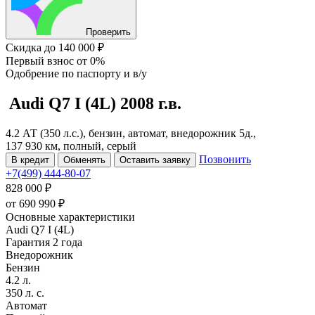
Проверить
Скидка
до 140 000 ₽
Первый взнос
от 0%
Одобрение
по паспорту и в/у
Audi Q7
I (4L)
2008 г.в.
4.2 АТ (350 л.с.), бензин, автомат, внедорожник 5д.,
137 930 км, полный, серый
Позвонить
В кредит
Обменять
Оставить заявку
+7(499) 444-80-07
828 000 ₽
от
690 990
₽
Основные характеристики
Audi Q7 I (4L)
Гарантия 2 года
Внедорожник
Бензин
4.2 л.
350 л. с.
Автомат