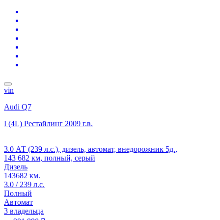
vin
Audi Q7
I (4L) Рестайлинг
2009 г.в.
3.0 АТ (239 л.с.), дизель, автомат, внедорожник 5д.,
143 682 км, полный, серый
Дизель
143682 км.
3.0 / 239 л.с.
Полный
Автомат
3 владельца