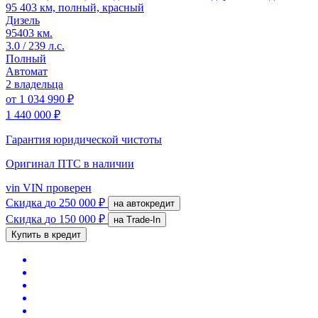
95 403 км, полный, красный
Дизель
95403 км.
3.0 / 239 л.с.
Полный
Автомат
2 владельца
от
1 034 990 ₽
1 440 000 ₽
Гарантия юридической чистоты
Оригинал ПТС
в наличии
vin
VIN проверен
Скидка
до 250 000 ₽
на автокредит
Скидка
до 150 000 ₽
на Trade-In
Купить в кредит