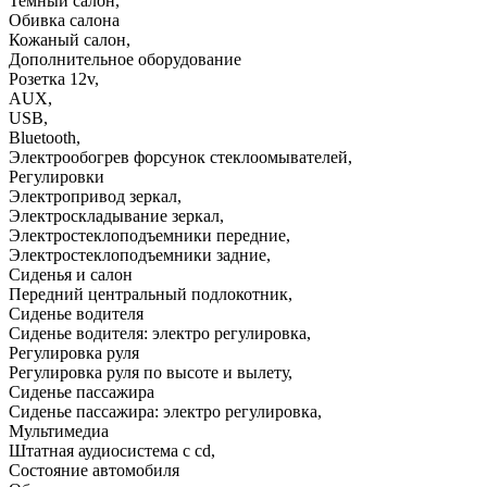
Темный салон
,
Обивка салона
Кожаный салон
,
Дополнительное оборудование
Розетка 12v
,
AUX
,
USB
,
Bluetooth
,
Электрообогрев форсунок стеклоомывателей
,
Регулировки
Электропривод зеркал
,
Электроскладывание зеркал
,
Электростеклоподъемники передние
,
Электростеклоподъемники задние
,
Сиденья и салон
Передний центральный подлокотник
,
Сиденье водителя
Сиденье водителя: электро регулировка
,
Регулировка руля
Регулировка руля по высоте и вылету
,
Сиденье пассажира
Сиденье пассажира: электро регулировка
,
Мультимедиа
Штатная аудиосистема с cd
,
Состояние автомобиля