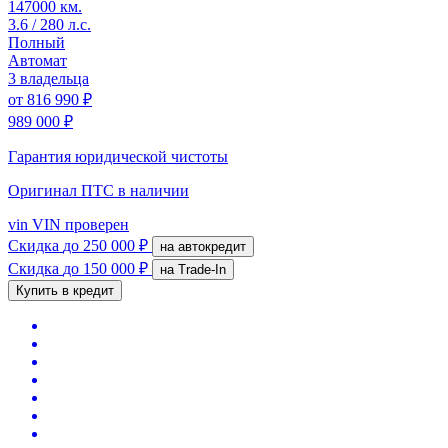
147000 км.
3.6 / 280 л.с.
Полный
Автомат
3 владельца
от
816 990 ₽
989 000 ₽
Гарантия юридической чистоты
Оригинал ПТС
в наличии
vin
VIN проверен
Скидка
до 250 000 ₽
на автокредит
Скидка
до 150 000 ₽
на Trade-In
Купить в кредит