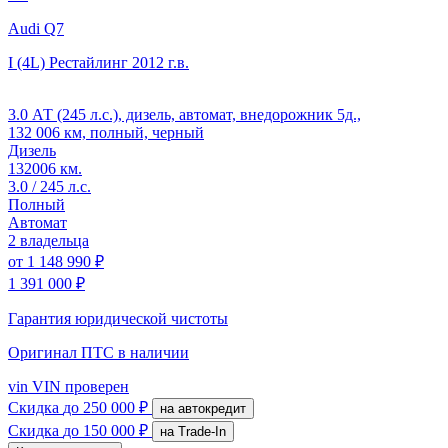
Audi Q7
I (4L) Рестайлинг
2012 г.в.
3.0 АТ (245 л.с.), дизель, автомат, внедорожник 5д.,
132 006 км, полный, черный
Дизель
132006 км.
3.0 / 245 л.с.
Полный
Автомат
2 владельца
от
1 148 990 ₽
1 391 000 ₽
Гарантия юридической чистоты
Оригинал ПТС
в наличии
vin
VIN проверен
Скидка
до 250 000 ₽
на автокредит
Скидка
до 150 000 ₽
на Trade-In