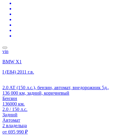
vin
BMW X1
I (E84)
2011 г.в.
2.0 AT (150 л.с.), бензин, автомат, внедорожник 5д.,
136 000 км, задний, коричневый
Бензин
136000 км.
2.0 / 150 л.с.
Задний
Автомат
2 владельца
от
695 990 ₽