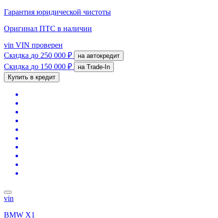
Гарантия юридической чистоты
Оригинал ПТС
в наличии
vin
VIN проверен
Скидка
до 250 000 ₽
на автокредит
Скидка
до 150 000 ₽
на Trade-In
Купить в кредит
vin
BMW X1