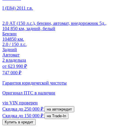
I (E84)
2011 г.в.
2.0 АТ (150 л.с.), бензин, автомат, внедорожник 5д.,
104 850 км, задний, белый
Бензин
104850 км.
2.0 / 150 л.с.
Задний
Автомат
2 владельца
от
623 990 ₽
747 000 ₽
Гарантия юридической чистоты
Оригинал ПТС
в наличии
vin
VIN проверен
Скидка
до 250 000 ₽
на автокредит
Скидка
до 150 000 ₽
на Trade-In
Купить в кредит