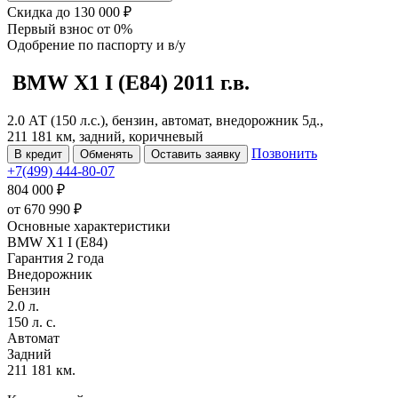
Скидка
до 130 000 ₽
Первый взнос
от 0%
Одобрение
по паспорту и в/у
BMW X1
I (E84)
2011 г.в.
2.0 АТ (150 л.с.), бензин, автомат, внедорожник 5д.,
211 181 км, задний, коричневый
Позвонить
В кредит
Обменять
Оставить заявку
+7(499) 444-80-07
804 000 ₽
от
670 990
₽
Основные характеристики
BMW X1 I (E84)
Гарантия 2 года
Внедорожник
Бензин
2.0 л.
150 л. с.
Автомат
Задний
211 181 км.