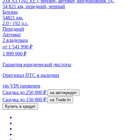
2.0i АТ (192 л.с.), бензин, автомат, внедорожник 5д.,
54 821 км, передний, черный
Бензин
54821 км.
2.0 / 192 л.с.
Передний
Автомат
2 владельца
от
1 541 990 ₽
1 899 900 ₽
Гарантия юридической чистоты
Оригинал ПТС
в наличии
vin
VIN проверен
Скидка
до 250 000 ₽
на автокредит
Скидка
до 150 000 ₽
на Trade-In
Купить в кредит