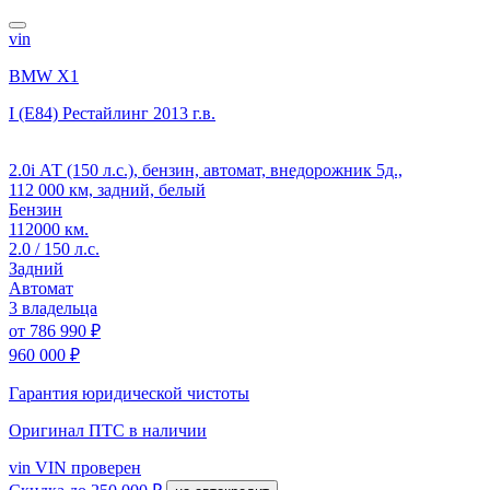
vin
BMW X1
I (E84) Рестайлинг
2013 г.в.
2.0i АТ (150 л.с.), бензин, автомат, внедорожник 5д.,
112 000 км, задний, белый
Бензин
112000 км.
2.0 / 150 л.с.
Задний
Автомат
3 владельца
от
786 990 ₽
960 000 ₽
Гарантия юридической чистоты
Оригинал ПТС
в наличии
vin
VIN проверен