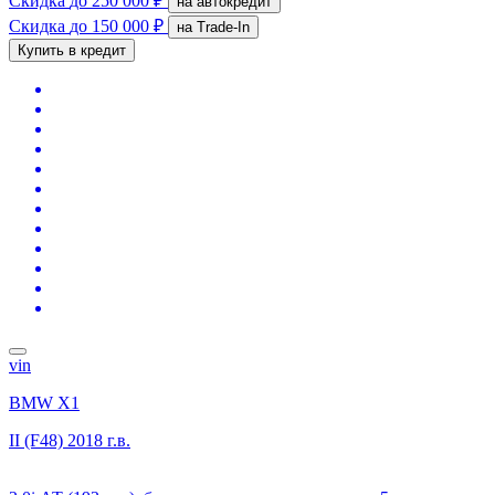
Скидка
до 250 000 ₽
на автокредит
Скидка
до 150 000 ₽
на Trade-In
Купить в кредит
vin
BMW X1
II (F48)
2018 г.в.