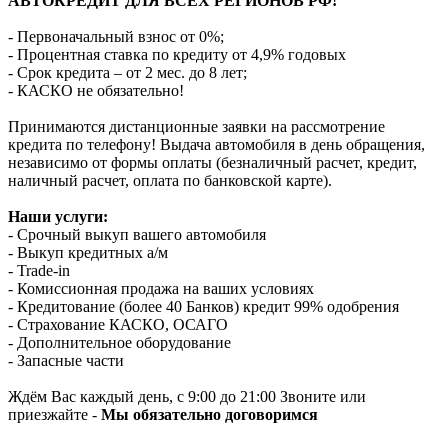
АВТОКРЕДИТ ДЛЯ ВСЕХ РЕГИОНОВ РФ!
- Первоначальный взнос от 0%;
- Процентная ставка по кредиту от 4,9% годовых
- Срок кредита – от 2 мес. до 8 лет;
- КАСКО не обязательно!
Принимаются дистанционные заявки на рассмотрение
кредита по телефону! Выдача автомобиля в день обращения,
независимо от формы оплаты (безналичный расчет, кредит,
наличный расчет, оплата по банковской карте).
Наши услуги:
- Срочный выкуп вашего автомобиля
- Выкуп кредитных а/м
- Trade-in
- Комиссионная продажа на ваших условиях
- Кредитование (более 40 Банков) кредит 99% одобрения
- Страхование КАСКО, ОСАГО
- Дополнительное оборудование
- Запасные части
Ждём Вас каждый день, с 9:00 до 21:00 Звоните или
приезжайте -
Мы обязательно договоримся