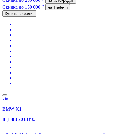
Скидка
до 250 000 ₽
на автокредит
Скидка
до 150 000 ₽
на Trade-In
Купить в кредит
vin
BMW X1
II (F48)
2018 г.в.