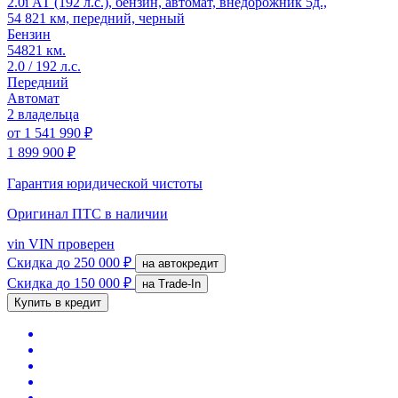
2.0i АТ (192 л.с.), бензин, автомат, внедорожник 5д.,
54 821 км, передний, черный
Бензин
54821 км.
2.0 / 192 л.с.
Передний
Автомат
2 владельца
от
1 541 990 ₽
1 899 900 ₽
Гарантия юридической чистоты
Оригинал ПТС
в наличии
vin
VIN проверен
Скидка
до 250 000 ₽
на автокредит
Скидка
до 150 000 ₽
на Trade-In
Купить в кредит