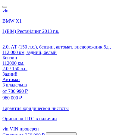
vin
BMW X1
I (E84) Рестайлинг
2013 г.в.
2.0i АТ (150 л.с.), бензин, автомат, внедорожник 5д.,
112 000 км, задний, белый
Бензин
112000 км.
2.0 / 150 л.с.
Задний
Автомат
3 владельца
от
786 990 ₽
960 000 ₽
Гарантия юридической чистоты
Оригинал ПТС
в наличии
vin
VIN проверен