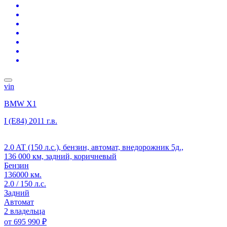
vin
BMW X1
I (E84)
2011 г.в.
2.0 AT (150 л.с.), бензин, автомат, внедорожник 5д.,
136 000 км, задний, коричневый
Бензин
136000 км.
2.0 / 150 л.с.
Задний
Автомат
2 владельца
от
695 990 ₽