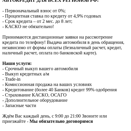
АВТОКРЕДИТ ДЛЯ ВСЕХ РЕГИОНОВ РФ!
- Первоначальный взнос от 0%;
- Процентная ставка по кредиту от 4,9% годовых
- Срок кредита – от 2 мес. до 8 лет;
- КАСКО не обязательно!
Принимаются дистанционные заявки на рассмотрение
кредита по телефону! Выдача автомобиля в день обращения,
независимо от формы оплаты (безналичный расчет, кредит,
наличный расчет, оплата по банковской карте).
Наши услуги:
- Срочный выкуп вашего автомобиля
- Выкуп кредитных а/м
- Trade-in
- Комиссионная продажа на ваших условиях
- Кредитование (более 40 Банков) кредит 99% одобрения
- Страхование КАСКО, ОСАГО
- Дополнительное оборудование
- Запасные части
Ждём Вас каждый день, с 9:00 до 21:00 Звоните или
приезжайте -
Мы обязательно договоримся