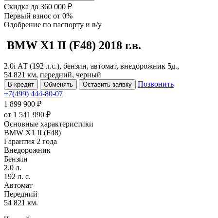
Скидка
до 360 000 ₽
Первый взнос
от 0%
Одобрение
по паспорту и в/у
BMW X1
II (F48)
2018 г.в.
2.0i АТ (192 л.с.), бензин, автомат, внедорожник 5д.,
54 821 км, передний, черный
Позвонить
В кредит
Обменять
Оставить заявку
+7(499) 444-80-07
1 899 900 ₽
от
1 541 990
₽
Основные характеристики
BMW X1 II (F48)
Гарантия 2 года
Внедорожник
Бензин
2.0 л.
192 л. с.
Автомат
Передний
54 821 км.