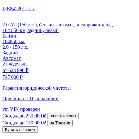
I (E84)
2011 г.в.
2.0 АТ (150 л.с.), бензин, автомат, внедорожник 5д.,
104 850 км, задний, белый
Бензин
104850 км.
2.0 / 150 л.с.
Задний
Автомат
2 владельца
от
623 990 ₽
747 000 ₽
Гарантия юридической чистоты
Оригинал ПТС
в наличии
vin
VIN проверен
Скидка
до 250 000 ₽
на автокредит
Скидка
до 150 000 ₽
на Trade-In
Купить в кредит