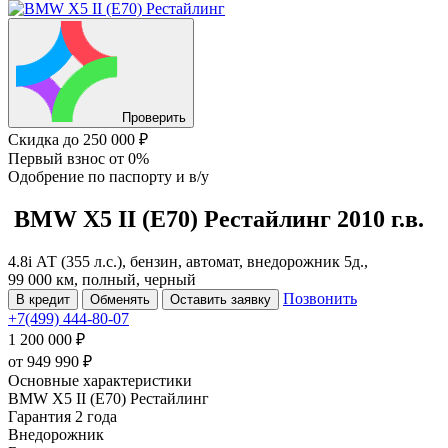
Проверить
Скидка
до 250 000 ₽
Первый взнос
от 0%
Одобрение
по паспорту и в/у
BMW X5
II (E70) Рестайлинг
2010 г.в.
4.8i АТ (355 л.с.), бензин, автомат, внедорожник 5д.,
99 000 км, полный, черный
Позвонить
В кредит
Обменять
Оставить заявку
+7(499) 444-80-07
1 200 000 ₽
от
949 990
₽
Основные характеристики
BMW X5 II (E70) Рестайлинг
Гарантия 2 года
Внедорожник