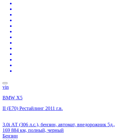
vin
BMW X5
II (E70) Рестайлинг
2011 г.в.
3.0i АТ (306 л.с.), бензин, автомат, внедорожник 5д.,
169 884 км, полный, черный
Бензин