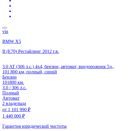
vin
BMW X5
II (E70) Рестайлинг
2012 г.в.
3.0 AT (306 л.с.) 4x4, бензин, автомат, внедорожник 5д.,
101 800 км, полный, синий
Бензин
101800 км.
3.0 / 306 л.с.
Полный
Автомат
2 владельца
от
1 101 990 ₽
1 440 000 ₽
Гарантия юридической чистоты