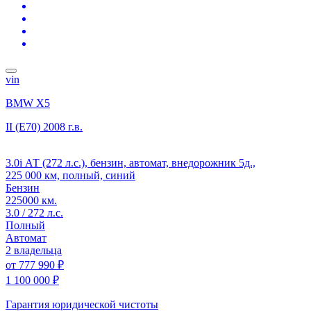
vin
BMW X5
II (E70)
2008 г.в.
3.0i АТ (272 л.с.), бензин, автомат, внедорожник 5д.,
225 000 км, полный, синий
Бензин
225000 км.
3.0 / 272 л.с.
Полный
Автомат
2 владельца
от
777 990 ₽
1 100 000 ₽
Гарантия юридической чистоты