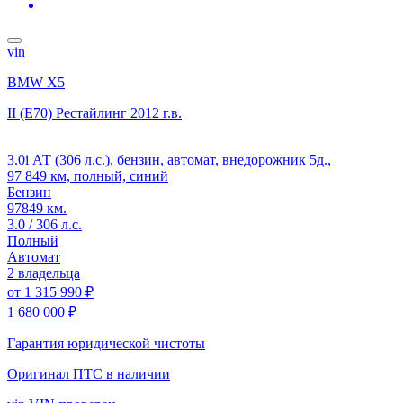
vin
BMW X5
II (E70) Рестайлинг
2012 г.в.
3.0i АТ (306 л.с.), бензин, автомат, внедорожник 5д.,
97 849 км, полный, синий
Бензин
97849 км.
3.0 / 306 л.с.
Полный
Автомат
2 владельца
от
1 315 990 ₽
1 680 000 ₽
Гарантия юридической чистоты
Оригинал ПТС
в наличии