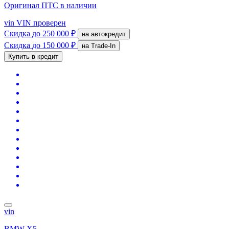
Оригинал ПТС
в наличии
vin
VIN проверен
Скидка
до 250 000 ₽
на автокредит
Скидка
до 150 000 ₽
на Trade-In
Купить в кредит
vin
BMW X5