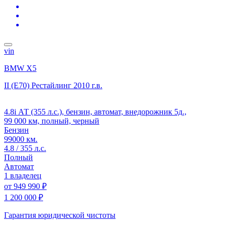
vin
BMW X5
II (E70) Рестайлинг
2010 г.в.
4.8i АТ (355 л.с.), бензин, автомат, внедорожник 5д.,
99 000 км, полный, черный
Бензин
99000 км.
4.8 / 355 л.с.
Полный
Автомат
1 владелец
от
949 990 ₽
1 200 000 ₽
Гарантия юридической чистоты