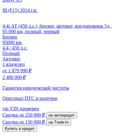
III (F15)
2014 г.в.
4.4i АТ (450 л.с.), бензин, автомат, внедорожник 5д.,
95 000 км, полный, черный
Бензин
95000 км.
4.4 / 450 л.с.
Полный
Автомат
1 владелец
от
1 879 990 ₽
2 400 000 ₽
Гарантия юридической чистоты
Оригинал ПТС
в наличии
vin
VIN проверен
Скидка
до 250 000 ₽
на автокредит
Скидка
до 150 000 ₽
на Trade-In
Купить в кредит