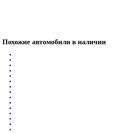
Похожие автомобили
в наличии