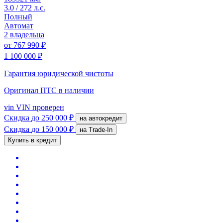
3.0 / 272 л.с.
Полный
Автомат
2 владельца
от
767 990 ₽
1 100 000 ₽
Гарантия юридической чистоты
Оригинал ПТС
в наличии
vin
VIN проверен
Скидка
до 250 000 ₽
на автокредит
Скидка
до 150 000 ₽
на Trade-In
Купить в кредит