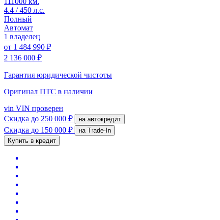
111000 км.
4.4 / 450 л.с.
Полный
Автомат
1 владелец
от
1 484 990 ₽
2 136 000 ₽
Гарантия юридической чистоты
Оригинал ПТС
в наличии
vin
VIN проверен
Скидка
до 250 000 ₽
на автокредит
Скидка
до 150 000 ₽
на Trade-In
Купить в кредит