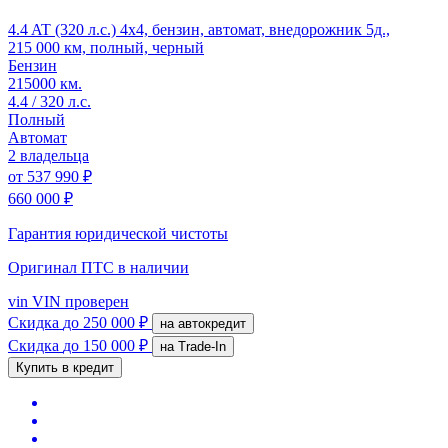
4.4 AT (320 л.с.) 4x4, бензин, автомат, внедорожник 5д.,
215 000 км, полный, черный
Бензин
215000 км.
4.4 / 320 л.с.
Полный
Автомат
2 владельца
от
537 990 ₽
660 000 ₽
Гарантия юридической чистоты
Оригинал ПТС
в наличии
vin
VIN проверен
Скидка
до 250 000 ₽
на автокредит
Скидка
до 150 000 ₽
на Trade-In
Купить в кредит