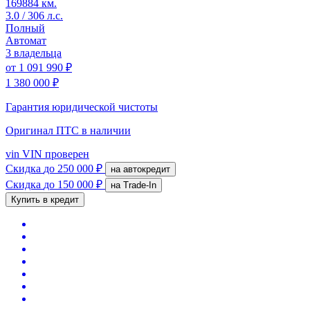
169884 км.
3.0 / 306 л.с.
Полный
Автомат
3 владельца
от
1 091 990 ₽
1 380 000 ₽
Гарантия юридической чистоты
Оригинал ПТС
в наличии
vin
VIN проверен
Скидка
до 250 000 ₽
на автокредит
Скидка
до 150 000 ₽
на Trade-In
Купить в кредит