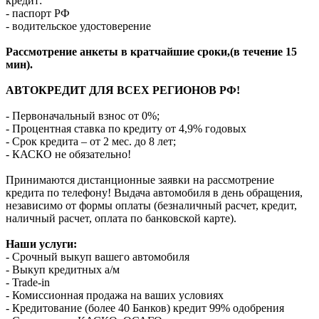
кредит:
- паспорт РФ
- водительское удостоверение
Рассмотрение анкеты в кратчайшие сроки,(в течение 15
мин).
АВТОКРЕДИТ ДЛЯ ВСЕХ РЕГИОНОВ РФ!
- Первоначальный взнос от 0%;
- Процентная ставка по кредиту от 4,9% годовых
- Срок кредита – от 2 мес. до 8 лет;
- КАСКО не обязательно!
Принимаются дистанционные заявки на рассмотрение
кредита по телефону! Выдача автомобиля в день обращения,
независимо от формы оплаты (безналичный расчет, кредит,
наличный расчет, оплата по банковской карте).
Наши услуги:
- Срочный выкуп вашего автомобиля
- Выкуп кредитных а/м
- Trade-in
- Комиссионная продажа на ваших условиях
- Кредитование (более 40 Банков) кредит 99% одобрения