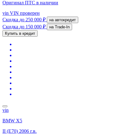
Оригинал ПТС
в наличии
vin
VIN проверен
Скидка
до 250 000 ₽
на автокредит
Скидка
до 150 000 ₽
на Trade-In
Купить в кредит
vin
BMW X5
II (E70)
2006 г.в.