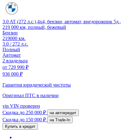
3.0 AT (272 л.с.) 4x4, бензин, автомат, внедорожник 5д.,
219 000 км, полный, бежевый
Бензин
219000 км.
3.0 / 272 л.с.
Полный
Автомат
2 владельца
от
729 990 ₽
936 000 ₽
Гарантия юридической чистоты
Оригинал ПТС
в наличии
vin
VIN проверен
Скидка
до 250 000 ₽
на автокредит
Скидка
до 150 000 ₽
на Trade-In
Купить в кредит