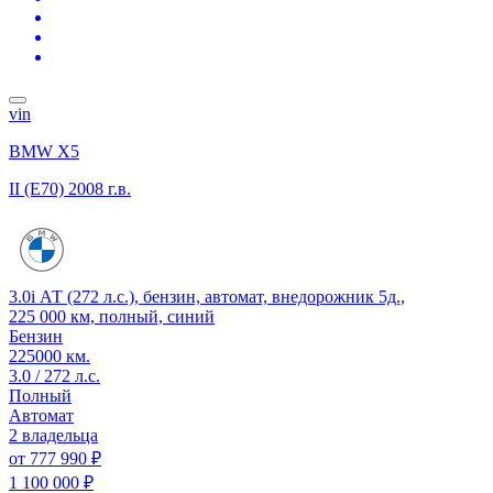
vin
BMW X5
II (E70)
2008 г.в.
3.0i АТ (272 л.с.), бензин, автомат, внедорожник 5д.,
225 000 км, полный, синий
Бензин
225000 км.
3.0 / 272 л.с.
Полный
Автомат
2 владельца
от
777 990 ₽
1 100 000 ₽