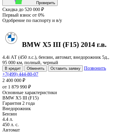
Проверить
Скидка
до 520 000 ₽
Первый взнос
от 0%
Одобрение
по паспорту и в/у
BMW X5
III (F15)
2014 г.в.
4.4i АТ (450 л.с.), бензин, автомат, внедорожник 5д.,
95 000 км, полный, черный
Позвонить
В кредит
Обменять
Оставить заявку
+7(499) 444-80-07
2 400 000 ₽
от
1 879 990
₽
Основные характеристики
BMW X5 III (F15)
Гарантия 2 года
Внедорожник
Бензин
4.4 л.
450 л. с.
Автомат