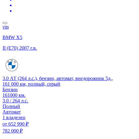
vin
BMW X5
II (E70)
2007 г.в.
3.0 АТ (264 л.с.), бензин, автомат, внедорожник 5д.,
161 000 км, полный, серый
Бензин
161000 км.
3.0 / 264 л.с.
Полный
Автомат
1 владелец
от
652 990 ₽
782 000 ₽