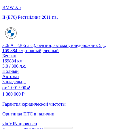
BMW X5
II (E70) Рестайлинг
2011 г.в.
3.0i АТ (306 л.с.), бензин, автомат, внедорожник 5д.,
169 884 км, полный, черный
Бензин
169884 км.
3.0 / 306 л.с.
Полный
Автомат
3 владельца
от
1 091 990 ₽
1 380 000 ₽
Гарантия юридической чистоты
Оригинал ПТС
в наличии
vin
VIN проверен