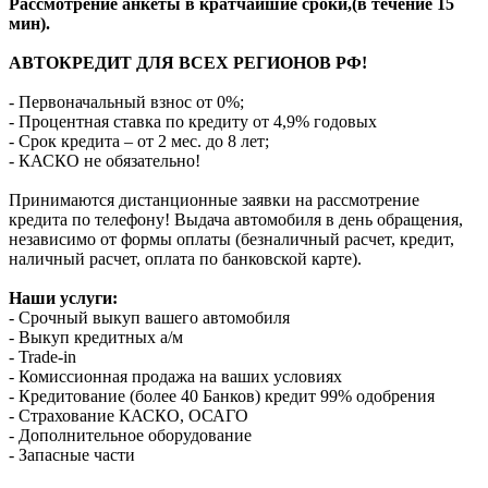
Рассмотрение анкеты в кратчайшие сроки,(в течение 15
мин).
АВТОКРЕДИТ ДЛЯ ВСЕХ РЕГИОНОВ РФ!
- Первоначальный взнос от 0%;
- Процентная ставка по кредиту от 4,9% годовых
- Срок кредита – от 2 мес. до 8 лет;
- КАСКО не обязательно!
Принимаются дистанционные заявки на рассмотрение
кредита по телефону! Выдача автомобиля в день обращения,
независимо от формы оплаты (безналичный расчет, кредит,
наличный расчет, оплата по банковской карте).
Наши услуги:
- Срочный выкуп вашего автомобиля
- Выкуп кредитных а/м
- Trade-in
- Комиссионная продажа на ваших условиях
- Кредитование (более 40 Банков) кредит 99% одобрения
- Страхование КАСКО, ОСАГО
- Дополнительное оборудование
- Запасные части