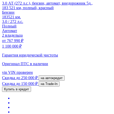
3.0 АТ (272 л.с.), бензин, автомат, внедорожник 5д.,
183 521 км, полный, красный
Бензин
183521 км.
3.0 / 272 л.с.
Полный
Автомат
2 владельца
от
767 990 ₽
1 100 000 ₽
Гарантия юридической чистоты
Оригинал ПТС
в наличии
vin
VIN проверен
Скидка
до 250 000 ₽
на автокредит
Скидка
до 150 000 ₽
на Trade-In
Купить в кредит