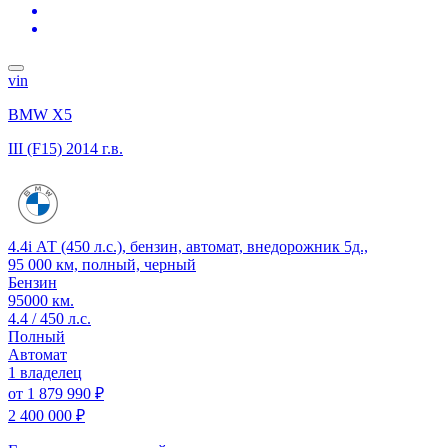
vin
BMW X5
III (F15)
2014 г.в.
4.4i АТ (450 л.с.), бензин, автомат, внедорожник 5д.,
95 000 км, полный, черный
Бензин
95000 км.
4.4 / 450 л.с.
Полный
Автомат
1 владелец
от
1 879 990 ₽
2 400 000 ₽