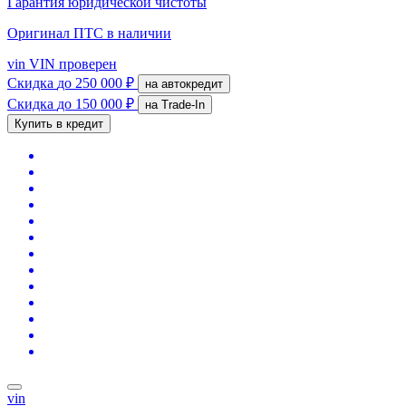
Гарантия юридической чистоты
Оригинал ПТС
в наличии
vin
VIN проверен
Скидка
до 250 000 ₽
на автокредит
Скидка
до 150 000 ₽
на Trade-In
Купить в кредит
vin