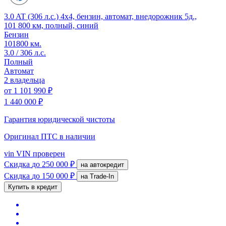
3.0 AT (306 л.с.) 4x4, бензин, автомат, внедорожник 5д.,
101 800 км, полный, синий
Бензин
101800 км.
3.0 / 306 л.с.
Полный
Автомат
2 владельца
от
1 101 990 ₽
1 440 000 ₽
Гарантия юридической чистоты
Оригинал ПТС
в наличии
vin
VIN проверен
Скидка
до 250 000 ₽
на автокредит
Скидка
до 150 000 ₽
на Trade-In
Купить в кредит