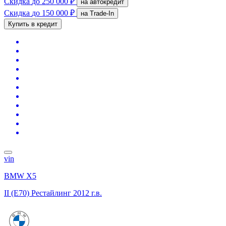
Скидка
до 250 000 ₽
на автокредит
Скидка
до 150 000 ₽
на Trade-In
Купить в кредит
vin
BMW X5
II (E70) Рестайлинг
2012 г.в.