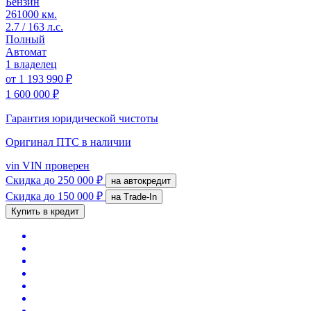
Бензин
261000 км.
2.7 / 163 л.с.
Полный
Автомат
1 владелец
от
1 193 990 ₽
1 600 000 ₽
Гарантия юридической чистоты
Оригинал ПТС
в наличии
vin
VIN проверен
Скидка
до 250 000 ₽
на автокредит
Скидка
до 150 000 ₽
на Trade-In
Купить в кредит