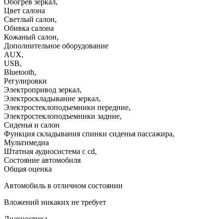
Обогрев зеркал
,
Цвет салона
Светлый салон
,
Обивка салона
Кожаный салон
,
Дополнительное оборудование
AUX
,
USB
,
Bluetooth
,
Регулировки
Электропривод зеркал
,
Электроскладывание зеркал
,
Электростеклоподъемники передние
,
Электростеклоподъемники задние
,
Сиденья и салон
Функция складывания спинки сиденья пассажира
,
Мультимедиа
Штатная аудиосистема с cd
,
Состояние автомобиля
Общая оценка
Автомобиль в отличном состоянии
Вложений никаких не требует
Диагностика