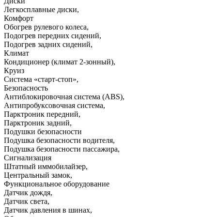
Диски
Легкосплавные диски
,
Комфорт
Обогрев рулевого колеса
,
Подогрев передних сидений
,
Подогрев задних сидений
,
Климат
Кондиционер (климат 2-зонный)
,
Круиз
Система «старт-стоп»
,
Безопасность
Антиблокировочная система (ABS)
,
Антипробуксовочная система
,
Парктроник передний
,
Парктроник задний
,
Подушки безопасности
Подушка безопасности водителя
,
Подушка безопасности пассажира
,
Сигнализация
Штатный иммобилайзер
,
Центральный замок
,
Функциональное оборудование
Датчик дождя
,
Датчик света
,
Датчик давления в шинах
,