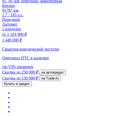
91 787 км, передний, коричневый
Бензин
91787 км.
2.7 / 185 л.с.
Передний
Автомат
1 владелец
от
1 193 990 ₽
1 449 000 ₽
Гарантия юридической чистоты
Оригинал ПТС
в наличии
vin
VIN проверен
Скидка
до 250 000 ₽
на автокредит
Скидка
до 150 000 ₽
на Trade-In
Купить в кредит