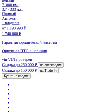
Бензин
71000 км.
3.7 / 333 л.с.
Полный
Автомат
1 владелец
от
1 193 990 ₽
1 740 000 ₽
Гарантия юридической чистоты
Оригинал ПТС
в наличии
vin
VIN проверен
Скидка
до 250 000 ₽
на автокредит
Скидка
до 150 000 ₽
на Trade-In
Купить в кредит