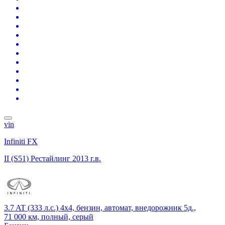
vin
Infiniti FX
II (S51) Рестайлинг
2013 г.в.
3.7 AT (333 л.с.) 4x4, бензин, автомат, внедорожник 5д.,
71 000 км, полный, серый