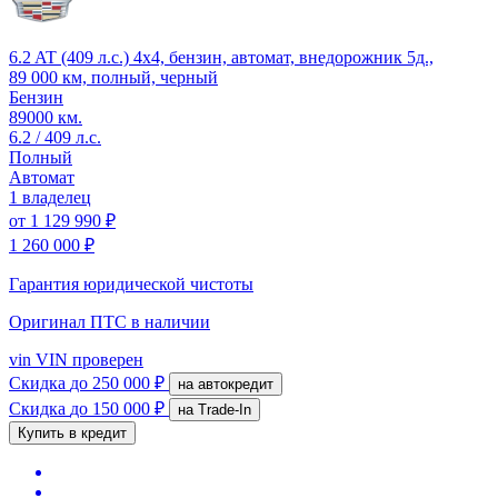
6.2 AT (409 л.с.) 4x4, бензин, автомат, внедорожник 5д.,
89 000 км, полный, черный
Бензин
89000 км.
6.2 / 409 л.с.
Полный
Автомат
1 владелец
от
1 129 990 ₽
1 260 000 ₽
Гарантия юридической чистоты
Оригинал ПТС
в наличии
vin
VIN проверен
Скидка
до 250 000 ₽
на автокредит
Скидка
до 150 000 ₽
на Trade-In
Купить в кредит