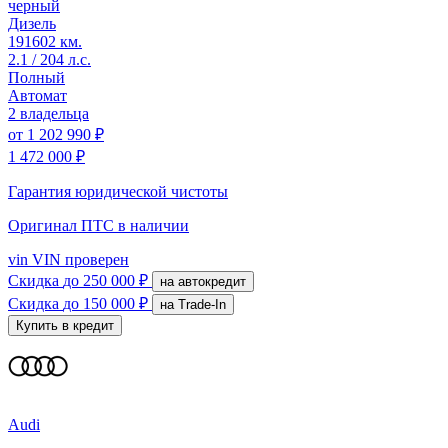
черный
Дизель
191602 км.
2.1 / 204 л.с.
Полный
Автомат
2 владельца
от
1 202 990 ₽
1 472 000 ₽
Гарантия юридической чистоты
Оригинал ПТС
в наличии
vin
VIN проверен
Скидка
до 250 000 ₽
на автокредит
Скидка
до 150 000 ₽
на Trade-In
Купить в кредит
Audi