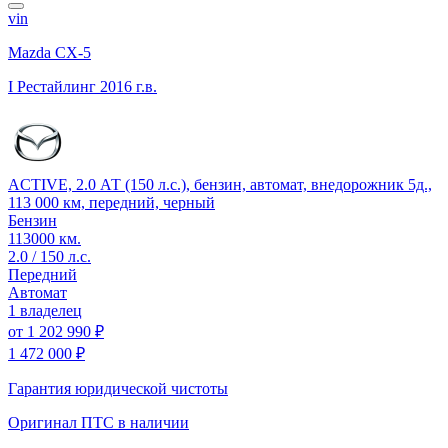
vin
Mazda CX-5
I Рестайлинг
2016 г.в.
ACTIVE, 2.0 АТ (150 л.с.), бензин, автомат, внедорожник 5д.,
113 000 км, передний, черный
Бензин
113000 км.
2.0 / 150 л.с.
Передний
Автомат
1 владелец
от
1 202 990 ₽
1 472 000 ₽
Гарантия юридической чистоты
Оригинал ПТС
в наличии