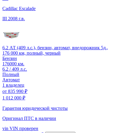
Cadillac Escalade
III
2008 г.в.
6.2 АТ (409 л.с.), бензин, автомат, внедорожник 5д.,
176 000 км, полный, черный
Бензин
176000 км.
6.2 / 409 л.с.
Полный
Автомат
1 владелец
от
835 990 ₽
1 012 000 ₽
Гарантия юридической чистоты
Оригинал ПТС
в наличии
vin
VIN проверен