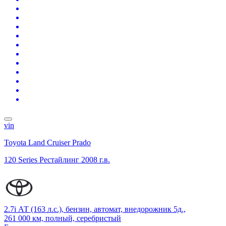
vin
Toyota Land Cruiser Prado
120 Series Рестайлинг
2008 г.в.
2.7i АТ (163 л.с.), бензин, автомат, внедорожник 5д.,
261 000 км, полный, серебристый