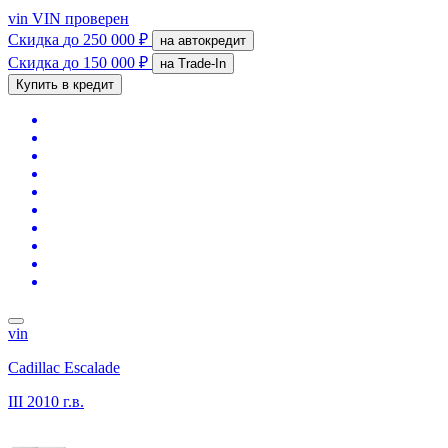
vin
VIN проверен
Скидка
до 250 000 ₽
на автокредит
Скидка
до 150 000 ₽
на Trade-In
Купить в кредит
vin
Cadillac Escalade
III
2010 г.в.