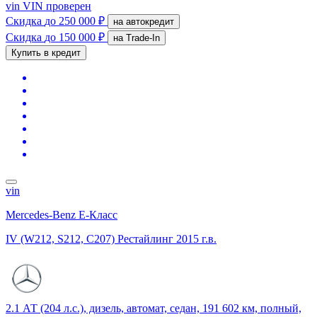
vin
VIN проверен
Скидка
до 250 000 ₽
на автокредит
Скидка
до 150 000 ₽
на Trade-In
Купить в кредит
vin
Mercedes-Benz E-Класс
IV (W212, S212, C207) Рестайлинг
2015 г.в.
2.1 АТ (204 л.с.), дизель, автомат, седан, 191 602 км, полный,