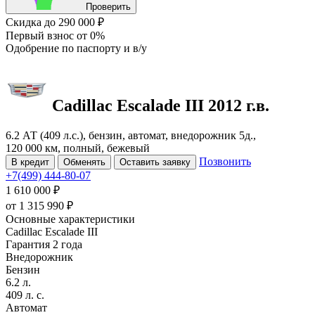
Проверить
Скидка
до 290 000 ₽
Первый взнос
от 0%
Одобрение
по паспорту и в/у
Cadillac Escalade
III
2012 г.в.
6.2 АТ (409 л.с.), бензин, автомат, внедорожник 5д.,
120 000 км, полный, бежевый
Позвонить
В кредит
Обменять
Оставить заявку
+7(499) 444-80-07
1 610 000 ₽
от
1 315 990
₽
Основные характеристики
Cadillac Escalade III
Гарантия 2 года
Внедорожник
Бензин
6.2 л.
409 л. с.
Автомат