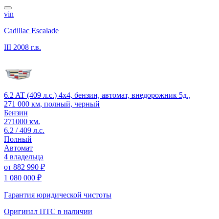
vin
Cadillac Escalade
III
2008 г.в.
6.2 AT (409 л.с.) 4x4, бензин, автомат, внедорожник 5д.,
271 000 км, полный, черный
Бензин
271000 км.
6.2 / 409 л.с.
Полный
Автомат
4 владельца
от
882 990 ₽
1 080 000 ₽
Гарантия юридической чистоты
Оригинал ПТС
в наличии