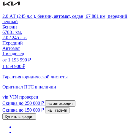
2.0 АТ (245 л.с.), бензин, автомат, седан, 67 881 км, передний,
черный
Бензин
67881 км.
2.0 / 245 л.с.
Передний
Автомат
1 владелец
от
1 193 990 ₽
1 659 900 ₽
Гарантия юридической чистоты
Оригинал ПТС
в наличии
vin
VIN проверен
Скидка
до 250 000 ₽
на автокредит
Скидка
до 150 000 ₽
на Trade-In
Купить в кредит