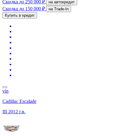
Скидка
до 250 000 ₽
на автокредит
Скидка
до 150 000 ₽
на Trade-In
Купить в кредит
vin
Cadillac Escalade
III
2012 г.в.