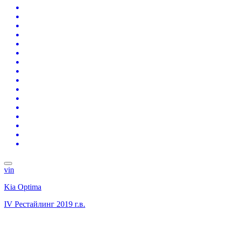
vin
Kia Optima
IV Рестайлинг
2019 г.в.