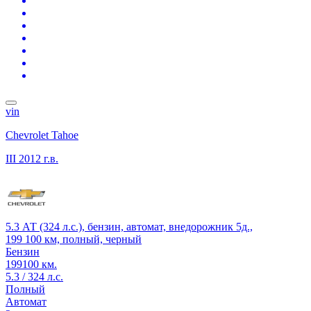
vin
Chevrolet Tahoe
III
2012 г.в.
5.3 АТ (324 л.с.), бензин, автомат, внедорожник 5д.,
199 100 км, полный, черный
Бензин
199100 км.
5.3 / 324 л.с.
Полный
Автомат