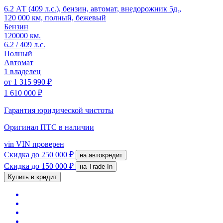
6.2 АТ (409 л.с.), бензин, автомат, внедорожник 5д.,
120 000 км, полный, бежевый
Бензин
120000 км.
6.2 / 409 л.с.
Полный
Автомат
1 владелец
от
1 315 990 ₽
1 610 000 ₽
Гарантия юридической чистоты
Оригинал ПТС
в наличии
vin
VIN проверен
Скидка
до 250 000 ₽
на автокредит
Скидка
до 150 000 ₽
на Trade-In
Купить в кредит