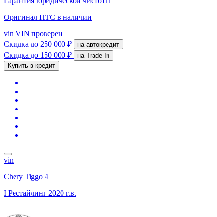
Гарантия юридической чистоты
Оригинал ПТС
в наличии
vin
VIN проверен
Скидка
до 250 000 ₽
на автокредит
Скидка
до 150 000 ₽
на Trade-In
Купить в кредит
vin
Chery Tiggo 4
I Рестайлинг
2020 г.в.