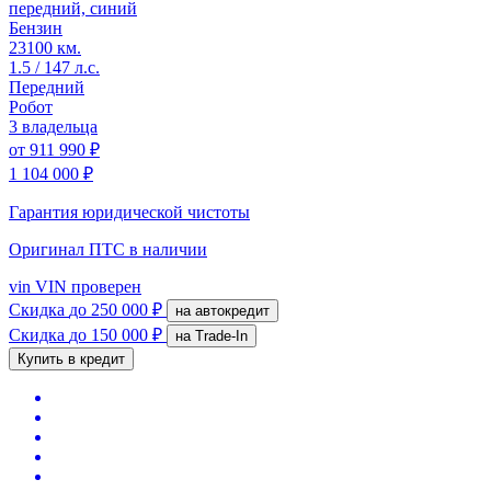
передний, синий
Бензин
23100 км.
1.5 / 147 л.с.
Передний
Робот
3 владельца
от
911 990 ₽
1 104 000 ₽
Гарантия юридической чистоты
Оригинал ПТС
в наличии
vin
VIN проверен
Скидка
до 250 000 ₽
на автокредит
Скидка
до 150 000 ₽
на Trade-In
Купить в кредит