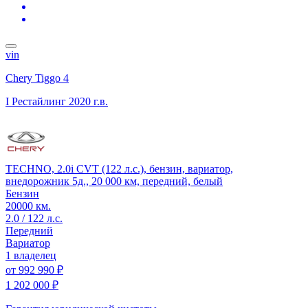
vin
Chery Tiggo 4
I Рестайлинг
2020 г.в.
TECHNO, 2.0i CVT (122 л.с.), бензин, вариатор,
внедорожник 5д., 20 000 км, передний, белый
Бензин
20000 км.
2.0 / 122 л.с.
Передний
Вариатор
1 владелец
от
992 990 ₽
1 202 000 ₽