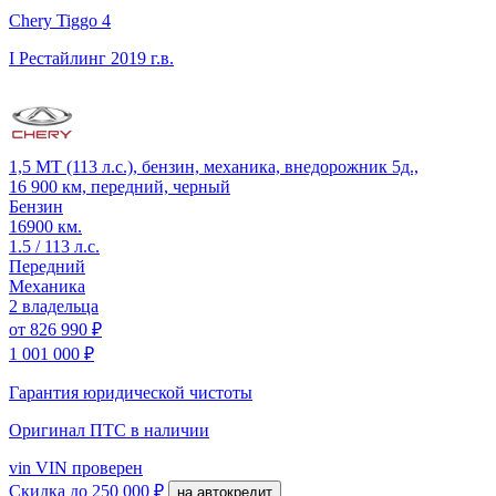
Chery Tiggo 4
I Рестайлинг
2019 г.в.
1,5 MT (113 л.с.), бензин, механика, внедорожник 5д.,
16 900 км, передний, черный
Бензин
16900 км.
1.5 / 113 л.с.
Передний
Механика
2 владельца
от
826 990 ₽
1 001 000 ₽
Гарантия юридической чистоты
Оригинал ПТС
в наличии
vin
VIN проверен
Скидка
до 250 000 ₽
на автокредит