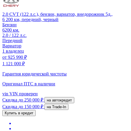
2.0 CVT (122 л.с.), бензин, вариатор, внедорожник 5д.,
6 200 км, передний, черный
Бензин
6200 км.
2.0 / 122 л.с.
Передний
Вариатор
1 владелец
от
925 990 ₽
1 121 000 ₽
Гарантия юридической чистоты
Оригинал ПТС
в наличии
vin
VIN проверен
Скидка
до 250 000 ₽
на автокредит
Скидка
до 150 000 ₽
на Trade-In
Купить в кредит