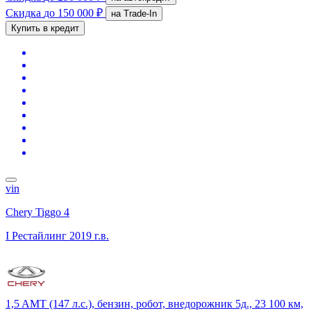
Скидка
до 150 000 ₽
на Trade-In
Купить в кредит
vin
Chery Tiggo 4
I Рестайлинг
2019 г.в.
1,5 AMT (147 л.с.), бензин, робот, внедорожник 5д., 23 100 км,