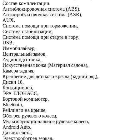
Состав комплектации
Антиблокировочная система (ABS)
,
Антипробуксовочная система (ASR)
,
AUX
,
Система помощи при торможении
,
Система стабилизации
,
Система помощи при старте в гору
,
USB
,
Иммобилайзер
,
Центральный замок
,
Аудиоподготовка
,
Искусственная кожа (Материал салона)
,
Камера задняя
,
Крепление для детского кресла (задний ряд)
,
Диски 18
,
Кондиционер
,
ЭРА-ГЛОНАСС
,
Бортовой компьютер
,
Bluetooth
,
Рейлинги на крыше
,
Обогрев рулевого колеса
,
Мультифункциональное рулевое колесо
,
Android Auto
,
Датчик света
,
Электрообогрев зеркал
,