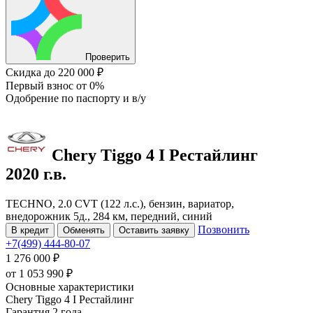
Проверить
Скидка
до 220 000 ₽
Первый взнос
от 0%
Одобрение
по паспорту и в/у
Chery Tiggo 4
I Рестайлинг
2020 г.в.
TECHNO, 2.0 CVT (122 л.с.), бензин, вариатор,
внедорожник 5д., 284 км, передний, синий
Позвонить
В кредит
Обменять
Оставить заявку
+7(499) 444-80-07
1 276 000 ₽
от
1 053 990
₽
Основные характеристики
Chery Tiggo 4 I Рестайлинг
Гарантия 2 года