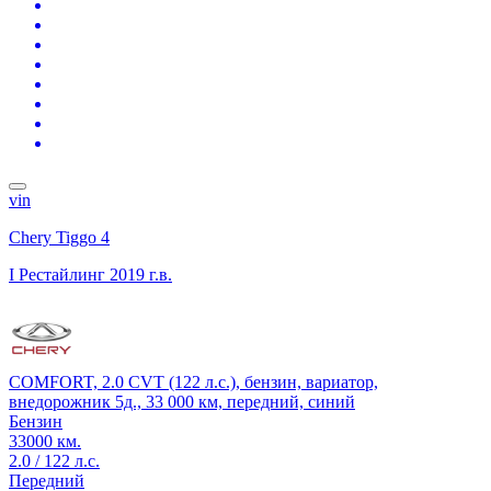
vin
Chery Tiggo 4
I Рестайлинг
2019 г.в.
COMFORT, 2.0 CVT (122 л.с.), бензин, вариатор,
внедорожник 5д., 33 000 км, передний, синий
Бензин
33000 км.
2.0 / 122 л.с.
Передний