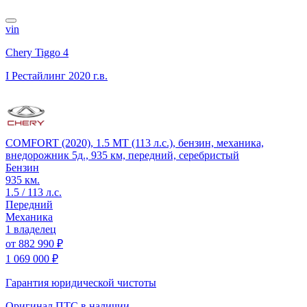
vin
Chery Tiggo 4
I Рестайлинг
2020 г.в.
COMFORT (2020), 1.5 MT (113 л.с.), бензин, механика,
внедорожник 5д., 935 км, передний, серебристый
Бензин
935 км.
1.5 / 113 л.с.
Передний
Механика
1 владелец
от
882 990 ₽
1 069 000 ₽
Гарантия юридической чистоты
Оригинал ПТС
в наличии