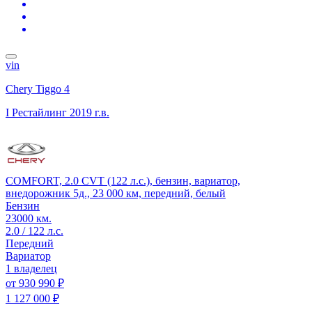
vin
Chery Tiggo 4
I Рестайлинг
2019 г.в.
COMFORT, 2.0 CVT (122 л.с.), бензин, вариатор,
внедорожник 5д., 23 000 км, передний, белый
Бензин
23000 км.
2.0 / 122 л.с.
Передний
Вариатор
1 владелец
от
930 990 ₽
1 127 000 ₽