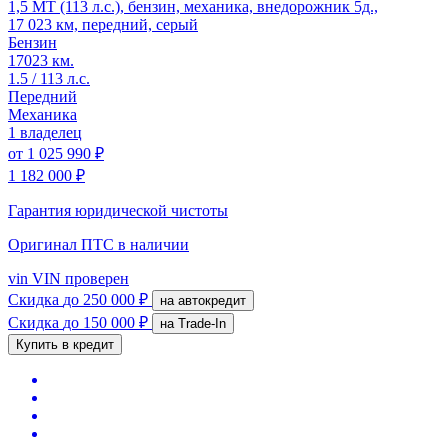
1,5 MT (113 л.с.), бензин, механика, внедорожник 5д.,
17 023 км, передний, серый
Бензин
17023 км.
1.5 / 113 л.с.
Передний
Механика
1 владелец
от
1 025 990 ₽
1 182 000 ₽
Гарантия юридической чистоты
Оригинал ПТС
в наличии
vin
VIN проверен
Скидка
до 250 000 ₽
на автокредит
Скидка
до 150 000 ₽
на Trade-In
Купить в кредит