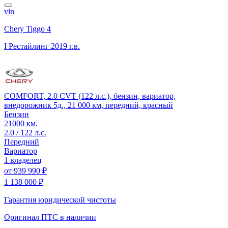
vin
Chery Tiggo 4
I Рестайлинг
2019 г.в.
COMFORT, 2.0 CVT (122 л.с.), бензин, вариатор,
внедорожник 5д., 21 000 км, передний, красный
Бензин
21000 км.
2.0 / 122 л.с.
Передний
Вариатор
1 владелец
от
939 990 ₽
1 138 000 ₽
Гарантия юридической чистоты
Оригинал ПТС
в наличии