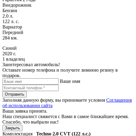
Внедорожник
Бензин
2.0 л.
122 л. с.
Вариатор
Передний
284 км.
Синий
2020 г.
1 владелец
Заинтересовал автомобиль!
Оставьте номер телефона и получите зимнюю резину в
подарок.
Ваше имя
Отправить
Заполняя данную форму, вы принимаете условия
Соглашения
об использовании сайта
Ваша заявка принята.
Наш специалист свяжется с Вами в самое ближайшее время.
Спасибо, что выбрали нас!
Закрыть
Комплектация
Techno
2.0 CVT (122 л.с.)