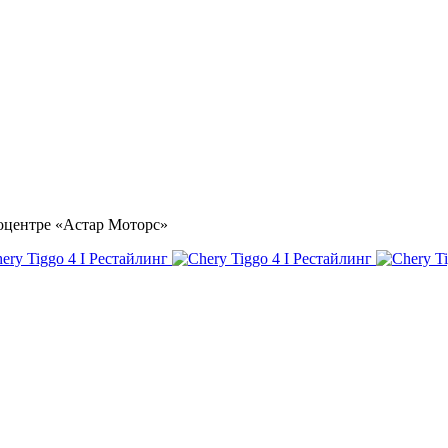
втоцентре «Астар Моторс»