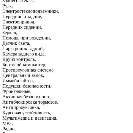
Заднего стекла
,
Руля
,
Электростеклоподъемники
,
Передние и задние
,
Электропривод
,
Передних сидений
,
Зеркал
,
Помощь при вождении
,
Датчик света
,
Парктроник задний
,
Камера заднего вида
,
Круиз-контроль
,
Бортовой компьютер
,
Противоугонная система
,
Центральный замок
,
Иммобилайзер
,
Подушки безопасности
,
Фронтальные
,
Активная безопасность
,
Антиблокировка тормозов
,
Антипробуксовка
,
Курсовая устойчивость
,
Мультимедиа и навигация
,
MP3
,
Радио
,