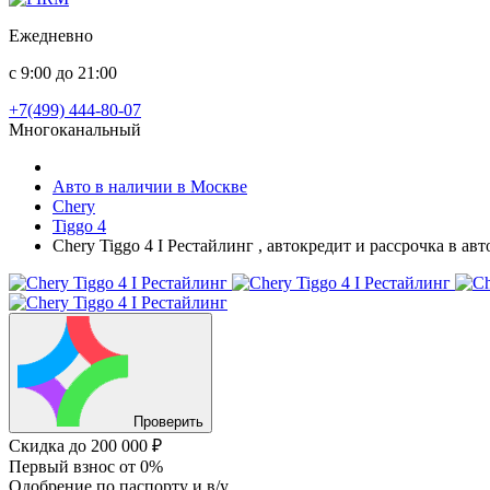
Ежедневно
с 9:00 до 21:00
+7(499) 444-80-07
Многоканальный
Авто в наличии в Москве
Chery
Tiggo 4
Chery Tiggo 4 I Рестайлинг , автокредит и рассрочка в а
Проверить
Скидка
до 200 000 ₽
Первый взнос
от 0%
Одобрение
по паспорту и в/у