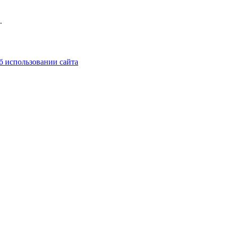
.
б использовании сайта