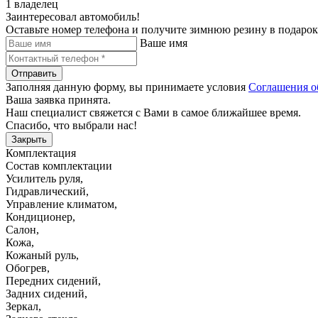
1 владелец
Заинтересовал автомобиль!
Оставьте номер телефона и получите зимнюю резину в подарок
Ваше имя
Отправить
Заполняя данную форму, вы принимаете условия
Соглашения о
Ваша заявка принята.
Наш специалист свяжется с Вами в самое ближайшее время.
Спасибо, что выбрали нас!
Закрыть
Комплектация
Состав комплектации
Усилитель руля
,
Гидравлический
,
Управление климатом
,
Кондиционер
,
Салон
,
Кожа
,
Кожаный руль
,
Обогрев
,
Передних сидений
,
Задних сидений
,
Зеркал
,