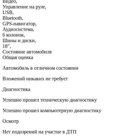
Видео
,
Управление на руле
,
USB
,
Bluetooth
,
GPS-навигатор
,
Аудиосистема
,
6 колонок
,
Шины и диски
,
18"
,
Состояние автомобиля
Общая оценка
Автомобиль в отличном состоянии
Вложений никаких не требует
Диагностика
Успешно прошел техническую диагностику
Успешно прошел компьютерную диагностику
Осмотр
Нет подозрений на участие в ДТП