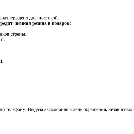
 подтверждено диагностикой.
 кредит+зимняя резина в подарок!
нков страны.
ит:
).
о телефону! Выдача автомобиля в день обращения, независимо 