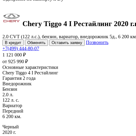
Chery Tiggo 4
I Рестайлинг
2020 г.
2.0 CVT (122 л.с.), бензин, вариатор, внедорожник 5д., 6 200 к
Позвонить
В кредит
Обменять
Оставить заявку
+7(499) 444-80-07
1 121 000 ₽
от
925 990
₽
Основные характеристики
Chery Tiggo 4 I Рестайлинг
Гарантия 2 года
Внедорожник
Бензин
2.0 л.
122 л. с.
Вариатор
Передний
6 200 км.
Черный
2020 г.