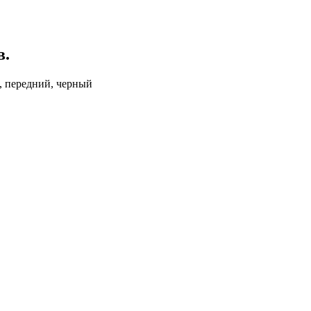
в.
м, передний, черный